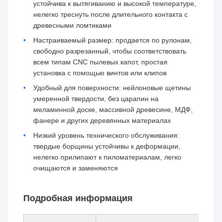
устойчива к вытягиванию и высокой температуре,
нелегко треснуть после длительного контакта с
древесными ломтиками
Настраиваемый размер: продается по рулонам,
свободно разрезанный, чтобы соответствовать
всем типам CNC пылевых капот, простая
установка с помощью винтов или клипов
Удобный для поверхности: нейлоновые щетины
умеренной твердости, без царапин на
меламинной доске, массивной древесине, МДФ,
фанере и других деревянных материалах
Низкий уровень технического обслуживания:
твердые борщины устойчивы к деформации,
нелегко прилипают к пиломатериалам, легко
очищаются и заменяются
Подробная информация