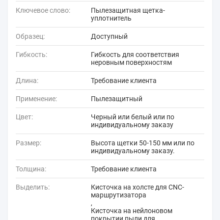
Ключевое слово:
Пылезащитная щетка-
уплотнитель
Образец:
Доступный
Гибкость:
Гибкость для соответствия
неровным поверхностям
Длина:
Требование клиента
Применение:
Пылезащитный
Цвет:
Черный или белый или по
индивидуальному заказу
Размер:
Высота щетки 50-150 мм или по
индивидуальному заказу.
Толщина:
Требование клиента
Выделить:
Кисточка на холсте для CNC-
маршрутизатора
,
Кисточка на нейлоновом
покрытии пыли для