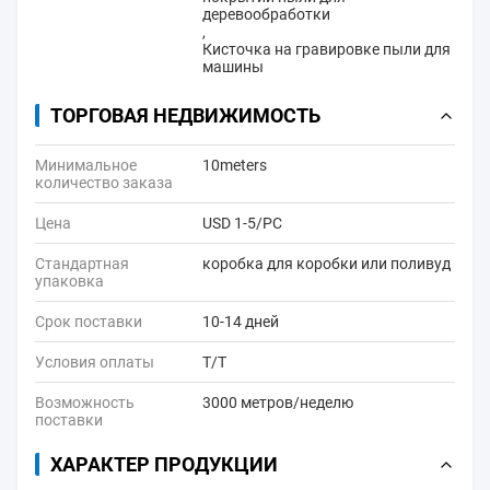
деревообработки
,
Кисточка на гравировке пыли для
машины
ТОРГОВАЯ НЕДВИЖИМОСТЬ
Минимальное
10meters
количество заказа
Цена
USD 1-5/PC
Стандартная
коробка для коробки или поливуд
упаковка
Срок поставки
10-14 дней
Условия оплаты
Т/Т
Возможность
3000 метров/неделю
поставки
ХАРАКТЕР ПРОДУКЦИИ