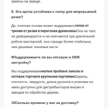
замены на заводе..
8- Эта щетка устойчива к теплу для непрерывной
резки?
Да, платная основа может выдерживать
тепло от
трения от резки и перегонки древесины
Она не тает,
не деформируется и не смягчается при длительной
работе мастерской, она гораздо более стабильна,
чем дешевые тканевые кисти.
9Поддерживаете ли вы оптовую и OEM
настройку?
Мы поддерживаем
малые пробные заказы и
оптовая торговля крупными партиями
Ширина,
плотность, твердость, длина рулонов и упаковка на
заказ доступны для дистрибьюторов машин и
заводов по обработке дерева.
10Сколько времени у вас на доставку?