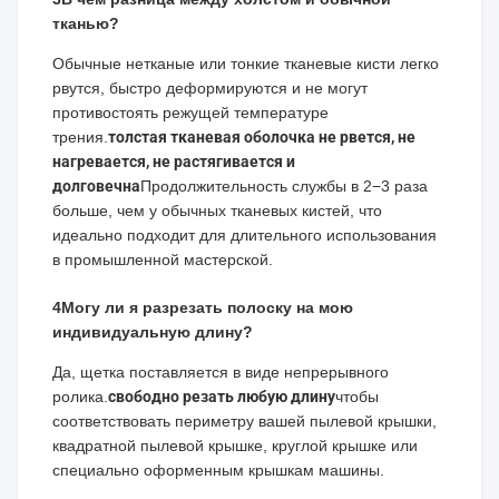
тканью?
Обычные нетканые или тонкие тканевые кисти легко
рвутся, быстро деформируются и не могут
противостоять режущей температуре
трения.
толстая тканевая оболочка не рвется, не
нагревается, не растягивается и
долговечна
Продолжительность службы в 2−3 раза
больше, чем у обычных тканевых кистей, что
идеально подходит для длительного использования
в промышленной мастерской.
4Могу ли я разрезать полоску на мою
индивидуальную длину?
Да, щетка поставляется в виде непрерывного
ролика.
свободно резать любую длину
чтобы
соответствовать периметру вашей пылевой крышки,
квадратной пылевой крышке, круглой крышке или
специально оформенным крышкам машины.