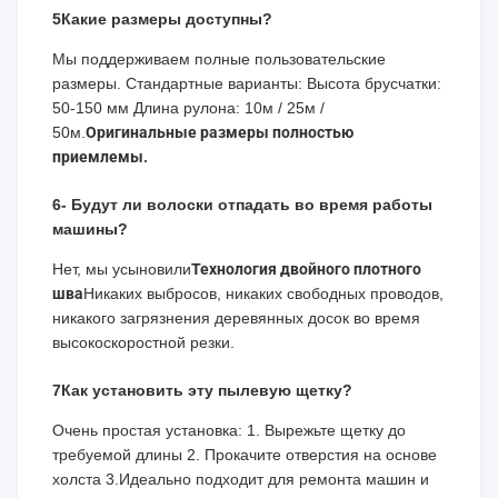
5Какие размеры доступны?
Мы поддерживаем полные пользовательские
размеры. Стандартные варианты: Высота брусчатки:
50-150 мм Длина рулона: 10м / 25м /
50м.
Оригинальные размеры полностью
приемлемы.
6- Будут ли волоски отпадать во время работы
машины?
Нет, мы усыновили
Технология двойного плотного
шва
Никаких выбросов, никаких свободных проводов,
никакого загрязнения деревянных досок во время
высокоскоростной резки.
7Как установить эту пылевую щетку?
Очень простая установка: 1. Вырежьте щетку до
требуемой длины 2. Прокачите отверстия на основе
холста 3.Идеально подходит для ремонта машин и