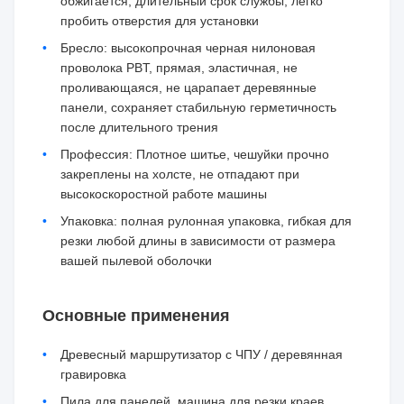
обжигается, длительный срок службы, легко
пробить отверстия для установки
Бресло: высокопрочная черная нилоновая
проволока PBT, прямая, эластичная, не
проливающаяся, не царапает деревянные
панели, сохраняет стабильную герметичность
после длительного трения
Профессия: Плотное шитье, чешуйки прочно
закреплены на холсте, не отпадают при
высокоскоростной работе машины
Упаковка: полная рулонная упаковка, гибкая для
резки любой длины в зависимости от размера
вашей пылевой оболочки
Основные применения
Древесный маршрутизатор с ЧПУ / деревянная
гравировка
Пила для панелей, машина для резки краев,