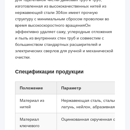
изготовленная из высококачественных нитей из
нержавеющей стали 304он имеет прочную
структуру с минимальным сбросом проволоки во
время высокоскоростного вращенияОн
эффективно удаляет сажу, углеродные отложения
и пыль из внутренних стен труб и совместим с
большинством стандартных расширителей и
электрических сверлов для ручной и механической
очистки.
Спецификации продукции
Положение
Параметр
Материал из
Нержавеющая сталь, стальная про
нитей
латунь, нейлон, абразивная провол
Материал
Оцинкованная скрученная сталь
ключевого