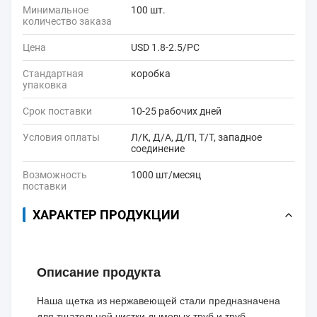
Минимальное
100 шт.
количество заказа
Цена
USD 1.8-2.5/PC
Стандартная
коробка
упаковка
Срок поставки
10-25 рабочих дней
Условия оплаты
Л/К, Д/А, Д/П, Т/Т, западное
соединение
Возможность
1000 шт/месяц
поставки
ХАРАКТЕР ПРОДУКЦИИ
Описание продукта
Наша щетка из нержавеющей стали предназначена
для тщательной чистки дымовых труб и труб,