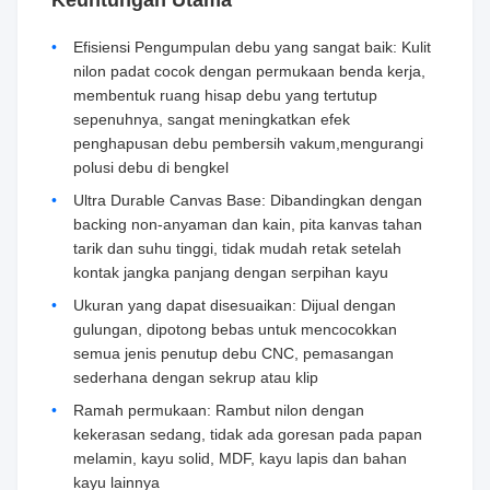
Keuntungan Utama
Efisiensi Pengumpulan debu yang sangat baik: Kulit
nilon padat cocok dengan permukaan benda kerja,
membentuk ruang hisap debu yang tertutup
sepenuhnya, sangat meningkatkan efek
penghapusan debu pembersih vakum,mengurangi
polusi debu di bengkel
Ultra Durable Canvas Base: Dibandingkan dengan
backing non-anyaman dan kain, pita kanvas tahan
tarik dan suhu tinggi, tidak mudah retak setelah
kontak jangka panjang dengan serpihan kayu
Ukuran yang dapat disesuaikan: Dijual dengan
gulungan, dipotong bebas untuk mencocokkan
semua jenis penutup debu CNC, pemasangan
sederhana dengan sekrup atau klip
Ramah permukaan: Rambut nilon dengan
kekerasan sedang, tidak ada goresan pada papan
melamin, kayu solid, MDF, kayu lapis dan bahan
kayu lainnya