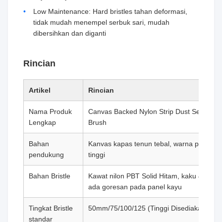
Low Maintenance: Hard bristles tahan deformasi,
tidak mudah menempel serbuk sari, mudah
dibersihkan dan diganti
Rincian
Artikel
Rincian
Nama Produk
Canvas Backed Nylon Strip Dust Seal Bru
Lengkap
Brush
Bahan
Kanvas kapas tenun tebal, warna putih, ta
pendukung
tinggi
Bahan Bristle
Kawat nilon PBT Solid Hitam, kaku & elast
ada goresan pada panel kayu
Tingkat Bristle
50mm/75/100/125 (Tinggi Disediakan)
standar