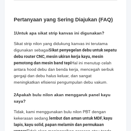
Pertanyaan yang Sering Diajukan (FAQ)
1Untuk apa sikat strip kanvas ini digunakan?
Sikat strip nilon yang didukung kanvas ini terutama
digunakan sebagai
Sikat penyegelan debu untuk sepatu
debu router CNC, mesin ukiran kerja kayu, mesin
pemotong dan mesin band tepi
Hal ini menutup celah
antara hood debu dan benda kerja, mencegah serbuk
gergaji dan debu halus keluar, dan sangat
meningkatkan efisiensi pengumpulan debu vakum.
2Apakah bulu nilon akan menggaruk panel kayu
saya?
Tidak, kami menggunakan bulu nilon PBT dengan
kekerasan sedang.
lembut dan aman untuk MDF, kayu
lapis, kayu solid, papan melamin dan permukaan