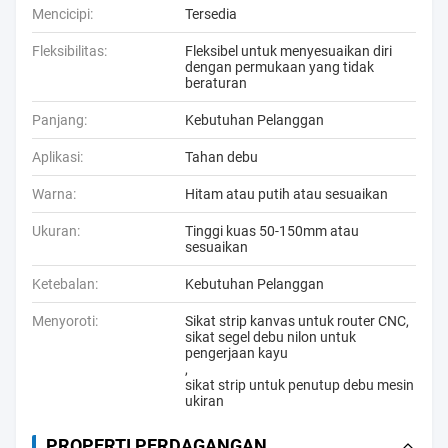
Mencicipi:
Tersedia
Fleksibilitas:
Fleksibel untuk menyesuaikan diri
dengan permukaan yang tidak
beraturan
Panjang:
Kebutuhan Pelanggan
Aplikasi:
Tahan debu
Warna:
Hitam atau putih atau sesuaikan
Ukuran:
Tinggi kuas 50-150mm atau
sesuaikan
Ketebalan:
Kebutuhan Pelanggan
Menyoroti:
Sikat strip kanvas untuk router CNC
,
sikat segel debu nilon untuk
pengerjaan kayu
,
sikat strip untuk penutup debu mesin
ukiran
PROPERTI PERDAGANGAN