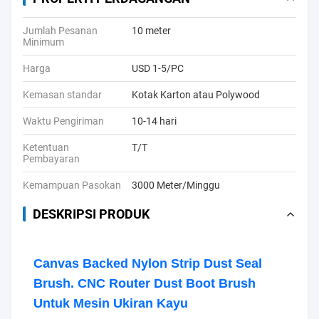
Jumlah Pesanan
10 meter
Minimum
Harga
USD 1-5/PC
Kemasan standar
Kotak Karton atau Polywood
Waktu Pengiriman
10-14 hari
Ketentuan
T/T
Pembayaran
Kemampuan Pasokan
3000 Meter/Minggu
DESKRIPSI PRODUK
Canvas Backed Nylon Strip Dust Seal
Brush. CNC Router Dust Boot Brush
Untuk Mesin Ukiran Kayu