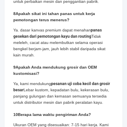
untuk perbaikan mesin dan penggantian pabrik.
8Apakah sikat ini tahan panas untuk kerja
pemotongan terus menerus?
Ya. dasar kanvas premium dapat menahan
panas
gesekan dari pemotongan kayu dan routing
Tidak
meleleh, cacat atau melembutkan selama operasi
bengkel berjam-jam, jauh lebih stabil daripada sikat
kain murah.
9Apakah Anda mendukung grosir dan OEM
kustomisasi?
Ya, kami mendukung
pesanan uji coba kecil dan grosir
besar
Lebar kustom, kepadatan bulu, kekerasan bulu,
panjang gulungan dan kemasan semuanya tersedia
untuk distributor mesin dan pabrik peralatan kayu.
10Berapa lama waktu pengiriman Anda?
Ukuran OEM yang disesuaikan: 7-15 hari kerja. Kami