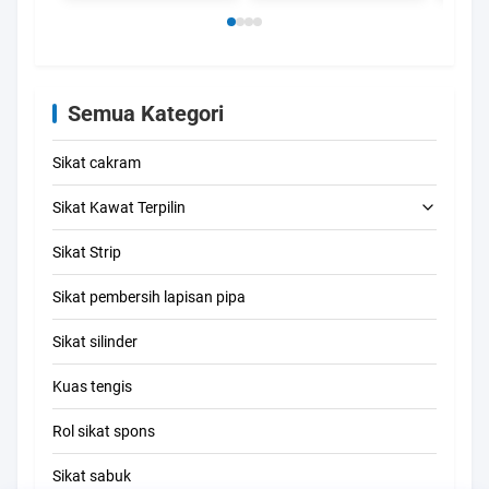
Hood
Debu 
Sikat
Pemb
Pengh
Semua Kategori
Sikat cakram
Sikat Kawat Terpilin
Sikat Strip
Sikat pembersih tabung
Sikat pembersih lapisan pipa
Sikat pembersih jerami
Sikat silinder
Kuas tengis
Rol sikat spons
Sikat sabuk