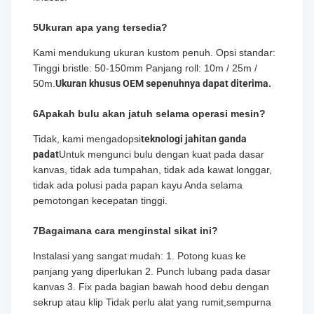
5Ukuran apa yang tersedia?
Kami mendukung ukuran kustom penuh. Opsi standar:
Tinggi bristle: 50-150mm Panjang roll: 10m / 25m /
50m.
Ukuran khusus OEM sepenuhnya dapat diterima.
6Apakah bulu akan jatuh selama operasi mesin?
Tidak, kami mengadopsi
teknologi jahitan ganda
padat
Untuk mengunci bulu dengan kuat pada dasar
kanvas, tidak ada tumpahan, tidak ada kawat longgar,
tidak ada polusi pada papan kayu Anda selama
pemotongan kecepatan tinggi.
7Bagaimana cara menginstal sikat ini?
Instalasi yang sangat mudah: 1. Potong kuas ke
panjang yang diperlukan 2. Punch lubang pada dasar
kanvas 3. Fix pada bagian bawah hood debu dengan
sekrup atau klip Tidak perlu alat yang rumit,sempurna