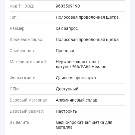
Код ТН ВЭД:
9603509190
Тип:
Полосовая проволочная щетка
Размер:
как запрос
Ключевое слово:
Полосовая проволочная щетка
Особенность:
Прочный
Материал из нитей:
Нержавеющая сталь/
латунь/PA6/PA66 Нейлон
Форма кисти:
Длинная прокладка
OEM:
Доступный
Базовый материал:
Алюминиевый сплав
Базовый размер:
Настроить
Выделить:
медно-прокатная щетка для
металла
,