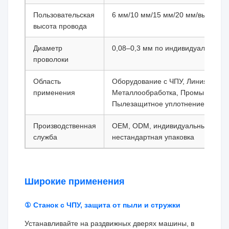
Пользовательская
6 мм/10 мм/15 мм/20 мм/высота н
высота провода
Диаметр
0,08–0,3 мм по индивидуальному 
проволоки
Область
Оборудование с ЧПУ, Линия автом
применения
Металлообработка, Промышленны
Пылезащитное уплотнение шкаф
Производственная
OEM, ODM, индивидуальный логот
служба
нестандартная упаковка
Широкие применения
① Станок с ЧПУ, защита от пыли и стружки
Устанавливайте на раздвижных дверях машины, в