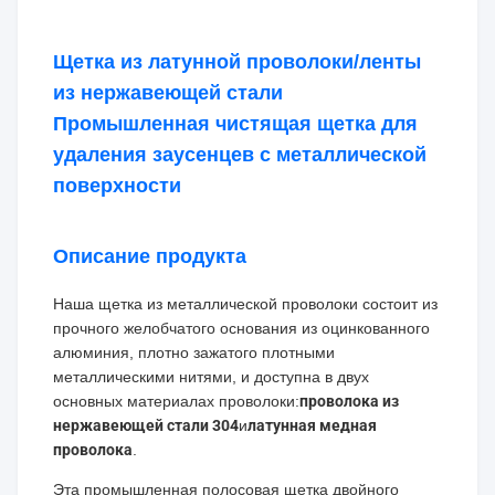
Щетка из латунной проволоки/ленты
из нержавеющей стали
Промышленная чистящая щетка для
удаления заусенцев с металлической
поверхности
Описание продукта
Наша щетка из металлической проволоки состоит из
прочного желобчатого основания из оцинкованного
алюминия, плотно зажатого плотными
металлическими нитями, и доступна в двух
основных материалах проволоки:
проволока из
нержавеющей стали 304
и
латунная медная
проволока
.
Эта промышленная полосовая щетка двойного