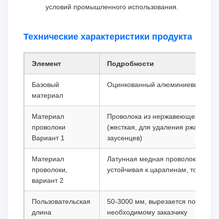
условий промышленного использования.
Технические характеристики продукта
Элемент
Подробности
Базовый
Оцинкованный алюминиевый кан
материал
Материал
Проволока из нержавеющей стали
проволоки
(жесткая, для удаления ржавчины
Вариант 1
заусенцев)
Материал
Латунная медная проволока (мягк
проволоки,
устойчивая к царапинам, тонкая п
вариант 2
Пользовательская
50-3000 мм, вырезается по размер
длина
необходимому заказчику