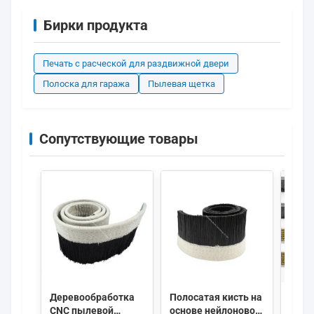
Бирки продукта
Печать с расческой для раздвижной двери
Полоска для гаража
Пылевая щетка
Сопутствующие товары
Деревообработка
Полосатая кисть на
Щетк
CNC пылевой
основе нейлоновой
мета