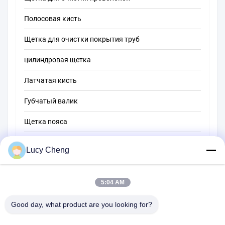
Полосовая кисть
щетка чистки трубки
Щетка для очистки покрытия труб
щетка чистки соломы
цилиндровая щетка
Латчатая кисть
Губчатый валик
Щетка пояса
Щетка для очистки веревки
Lucy Cheng
Щетка
5:04 AM
щетка чашки
Торцевая щетка для проводов
Good day, what product are you looking for?