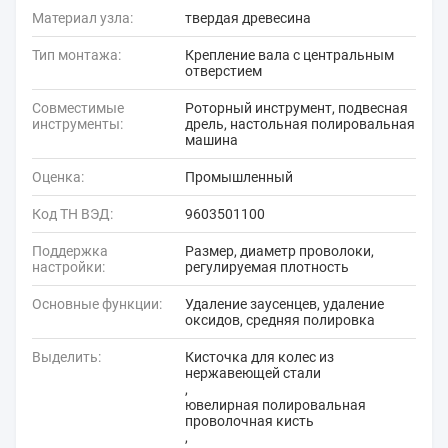
Материал узла:
твердая древесина
Тип монтажа:
Крепление вала с центральным
отверстием
Совместимые
Роторный инструмент, подвесная
инструменты:
дрель, настольная полировальная
машина
Оценка:
Промышленный
Код ТН ВЭД:
9603501100
Поддержка
Размер, диаметр проволоки,
настройки:
регулируемая плотность
Основные функции:
Удаление заусенцев, удаление
оксидов, средняя полировка
Выделить:
Кисточка для колес из
нержавеющей стали
,
ювелирная полировальная
проволочная кисть
,