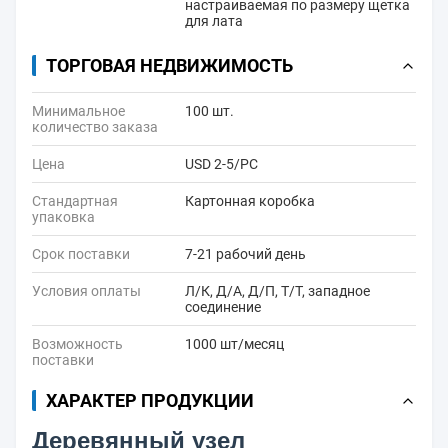
настраиваемая по размеру щетка
для лата
ТОРГОВАЯ НЕДВИЖИМОСТЬ
Минимальное
100 шт.
количество заказа
Цена
USD 2-5/PC
Стандартная
Картонная коробка
упаковка
Срок поставки
7-21 рабочий день
Условия оплаты
Л/К, Д/А, Д/П, Т/Т, западное
соединение
Возможность
1000 шт/месяц
поставки
ХАРАКТЕР ПРОДУКЦИИ
Деревянный узел