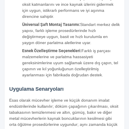
oksit katmanlarını ve ince kaynak izlerini gidermek
için uygun, istikrarlı performans ve iyi aşınma
direncine sahiptir.
Üniversal Şaft Montaj Tasarımı:
Standart merkez delik
yapısı, farklı işleme prosedürlerinde hızlı
değiştirmeye uygun, basit ve hızlı kurulumla en
yaygın döner parlatma aletlerine uyar.
Esnek Özelleştirme Seçenekleri:
Farklı iş parçası
malzemelerine ve parlatma hassasiyeti
gereksinimlerine uyum sağlamak üzere dış çapın, tel
çapının ve kıl yoğunluğunun özelleştirilmiş
ayarlanması için fabrikada doğrudan destek.
Uygulama Senaryoları
Esas olarak mücevher işleme ve küçük donanım imalat
endüstrilerinde kullanılır; döküm çapağının çıkarılması, oksit
tabakasının temizlenmesi ve altın, gümüş, bakır ve diğer
metal mücevherlerin kaynak boncuklarının kesilmesi gibi
orta öğütme prosedürlerine uygundur; aynı zamanda küçük