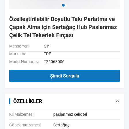
Özelleştirilebilir Boyutlu Takı Parlatma ve
Çapak Alma için Sertağaç Hub Paslanmaz
Çelik Tel Tekerlek Fırçası
Menşe Yeri:
Çin
Marka Adı:
TDF
Model Numarası:
T26063006
Şimdi Sorgula
ÖZELLIKLER
Kıl Malzemesi:
paslanmaz çelik tel
Göbek malzemesi:
Sertağaç