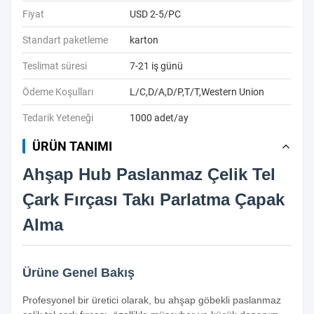
Fiyat
USD 2-5/PC
Standart paketleme
karton
Teslimat süresi
7-21 iş günü
Ödeme Koşulları
L/C,D/A,D/P,T/T,Western Union
Tedarik Yeteneği
1000 adet/ay
ÜRÜN TANIMI
Ahşap Hub Paslanmaz Çelik Tel
Çark Fırçası Takı Parlatma Çapak
Alma
Ürüne Genel Bakış
Profesyonel bir üretici olarak, bu ahşap göbekli paslanmaz