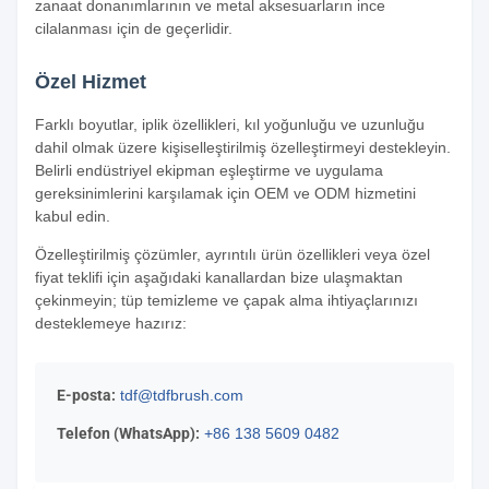
zanaat donanımlarının ve metal aksesuarların ince
cilalanması için de geçerlidir.
Özel Hizmet
Farklı boyutlar, iplik özellikleri, kıl yoğunluğu ve uzunluğu
dahil olmak üzere kişiselleştirilmiş özelleştirmeyi destekleyin.
Belirli endüstriyel ekipman eşleştirme ve uygulama
gereksinimlerini karşılamak için OEM ve ODM hizmetini
kabul edin.
Özelleştirilmiş çözümler, ayrıntılı ürün özellikleri veya özel
fiyat teklifi için aşağıdaki kanallardan bize ulaşmaktan
çekinmeyin; tüp temizleme ve çapak alma ihtiyaçlarınızı
desteklemeye hazırız:
E-posta:
tdf@tdfbrush.com
Telefon (WhatsApp):
+86 138 5609 0482