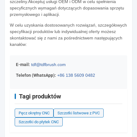
szczeliny.Akceptuj usługi OEM i ODM w celu spełnienia
specyficznych wymagań dotyczących dopasowania sprzętu
przemysłowego i aplikacji.
W celu uzyskania dostosowanych rozwiązań, szczegółowych
specyfikacji produktów lub indywidualnej oferty możesz
skontaktować się z nami za pośrednictwem następujących
kanałów:
E-mail:
tdf@tdfbrush.com
Telefon (WhatsApp):
+86 138 5609 0482
Tagi produktów
Pęcz okrętny CNC
Szczotki listwowe z PVC
Szczotki do płytek CNC