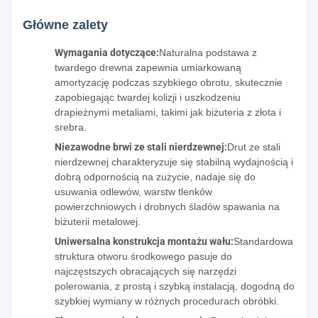
Główne zalety
Wymagania dotyczące:
Naturalna podstawa z
twardego drewna zapewnia umiarkowaną
amortyzację podczas szybkiego obrotu, skutecznie
zapobiegając twardej kolizji i uszkodzeniu
drapieżnymi metaliami, takimi jak biżuteria z złota i
srebra.
Niezawodne brwi ze stali nierdzewnej:
Drut ze stali
nierdzewnej charakteryzuje się stabilną wydajnością i
dobrą odpornością na zużycie, nadaje się do
usuwania odlewów, warstw tlenków
powierzchniowych i drobnych śladów spawania na
biżuterii metalowej.
Uniwersalna konstrukcja montażu wału:
Standardowa
struktura otworu środkowego pasuje do
najczęstszych obracających się narzędzi
polerowania, z prostą i szybką instalacją, dogodną do
szybkiej wymiany w różnych procedurach obróbki.