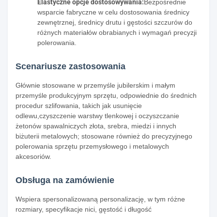
Elastyczne opcje dostosowywania:
Bezpośrednie
wsparcie fabryczne w celu dostosowania średnicy
zewnętrznej, średnicy drutu i gęstości szczurów do
różnych materiałów obrabianych i wymagań precyzji
polerowania.
Scenariusze zastosowania
Głównie stosowane w przemyśle jubilerskim i małym
przemyśle produkcyjnym sprzętu, odpowiednie do średnich
procedur szlifowania, takich jak usunięcie
odlewu,czyszczenie warstwy tlenkowej i oczyszczanie
żetonów spawalniczych złota, srebra, miedzi i innych
biżuterii metalowych; stosowane również do precyzyjnego
polerowania sprzętu przemysłowego i metalowych
akcesoriów.
Obsługa na zamówienie
Wspiera spersonalizowaną personalizację, w tym różne
rozmiary, specyfikacje nici, gęstość i długość