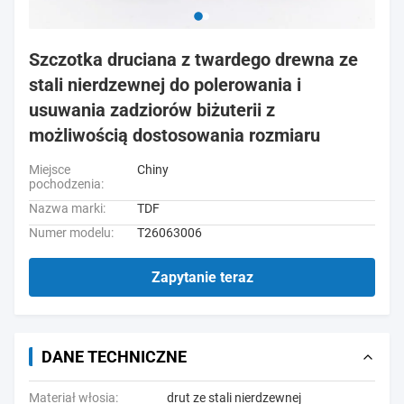
Szczotka druciana z twardego drewna ze
stali nierdzewnej do polerowania i
usuwania zadziorów biżuterii z
możliwością dostosowania rozmiaru
Miejsce
Chiny
pochodzenia:
Nazwa marki:
TDF
Numer modelu:
T26063006
Zapytanie teraz
DANE TECHNICZNE
Materiał włosia:
drut ze stali nierdzewnej