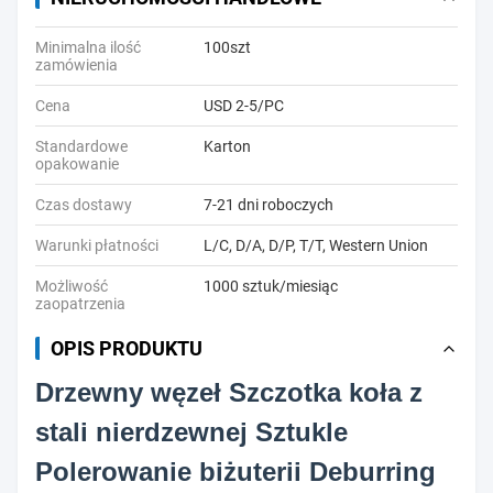
Minimalna ilość
100szt
zamówienia
Cena
USD 2-5/PC
Standardowe
Karton
opakowanie
Czas dostawy
7-21 dni roboczych
Warunki płatności
L/C, D/A, D/P, T/T, Western Union
Możliwość
1000 sztuk/miesiąc
zaopatrzenia
OPIS PRODUKTU
Drzewny węzeł Szczotka koła z
stali nierdzewnej Sztukle
Polerowanie biżuterii Deburring