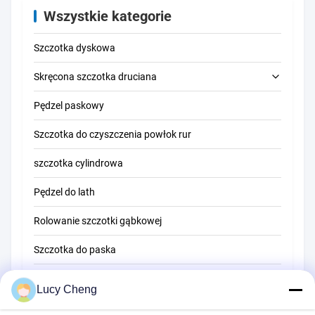
Wszystkie kategorie
Szczotka dyskowa
Skręcona szczotka druciana
Pędzel paskowy
Szczotka do czyszczenia rur
Szczotka do czyszczenia powłok rur
Szczotka do czyszczenia słomy
szczotka cylindrowa
Pędzel do lath
Rolowanie szczotki gąbkowej
Szczotka do paska
Szczotka do czyszczenia liny
Lucy Cheng
Pędzel zamiatający