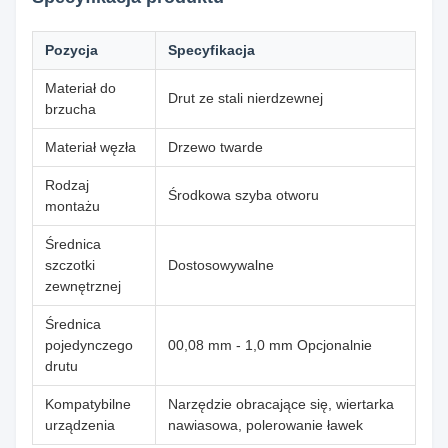
Pozycja
Specyfikacja
Materiał do
Drut ze stali nierdzewnej
brzucha
Materiał węzła
Drzewo twarde
Rodzaj
Środkowa szyba otworu
montażu
Średnica
szczotki
Dostosowywalne
zewnętrznej
Średnica
pojedynczego
00,08 mm - 1,0 mm Opcjonalnie
drutu
Kompatybilne
Narzędzie obracające się, wiertarka
urządzenia
nawiasowa, polerowanie ławek