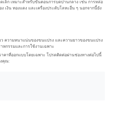
าดเล็ก เหมาะสำหรับขั้นตอนการบดปานกลาง เช่น การหล่อ
เงิน ทองแดง และเครื่องประดับโลหะอื่น ๆ นอกจากนี้ยัง
งเกลียว ความหนาแน่นของขนแปรง และความยาวของขนแปรง
ุตสาหกรรมและการใช้งานเฉพาะ
ราคาที่ออกแบบโดยเฉพาะ โปรดติดต่อผ่านช่องทางต่อไปนี้
งคุณ: