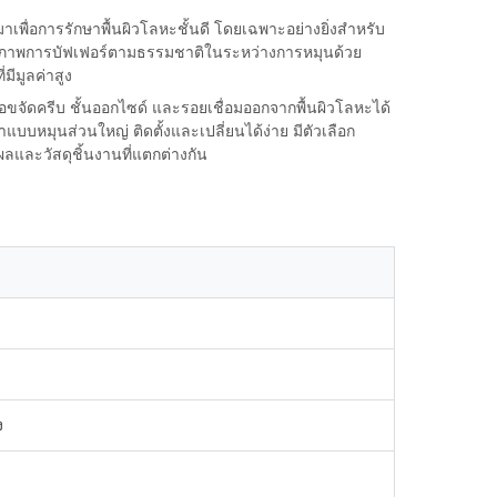
พื่อการรักษาพื้นผิวโลหะชั้นดี โดยเฉพาะอย่างยิ่งสำหรับ
ทธิภาพการบัฟเฟอร์ตามธรรมชาติในระหว่างการหมุนด้วย
ีมูลค่าสูง
อขจัดครีบ ชั้นออกไซด์ และรอยเชื่อมออกจากพื้นผิวโลหะได้
บหมุนส่วนใหญ่ ติดตั้งและเปลี่ยนได้ง่าย มีตัวเลือก
ละวัสดุชิ้นงานที่แตกต่างกัน
ง