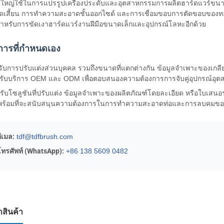
นใหญ่ใช้ในการแปรรูปเครื่องประดับและอุตสาหกรรมการผลิตฮาร์ดแวร์ขน
ัดเสี้ยน การทำความสะอาดชั้นออกไซด์ และการเชื่อมขอบการตัดขอบของทอง 
สำหรับการขัดเงาฮาร์ดแวร์งานฝีมือขนาดเล็กและอุปกรณ์โลหะอีกด้วย
การที่กำหนดเอง
รับการปรับแต่งส่วนบุคคล รวมถึงขนาดที่แตกต่างกัน ข้อมูลจำเพาะขอ
รับบริการ OEM และ ODM เพื่อตอบสนองความต้องการการจับคู่อุปกรณ์อ
รับโซลูชันที่ปรับแต่ง ข้อมูลจำเพาะของผลิตภัณฑ์โดยละเอียด หรือใบเสนอ
พร้อมที่จะสนับสนุนความต้องการในการทำความสะอาดท่อและการลบคมขอ
ีเมล:
tdf@tdfbrush.com
โทรศัพท์ (WhatsApp):
+86 138 5609 0482
กสินค้า