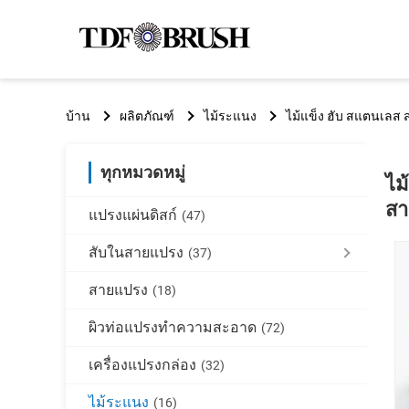
บ้าน
ผลิตภัณฑ์
ไม้ระแนง
ไม้แข็ง ฮับ สแตนเลส 
ทุกหมวดหมู่
ไม
สา
แปรงแผ่นดิสก์
(47)
สับในสายแปรง
(37)
สายแปรง
(18)
ผิวท่อแปรงทําความสะอาด
(72)
เครื่องแปรงกล่อง
(32)
ไม้ระแนง
(16)