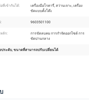
ือที่เข้ากันได้:
เครื่องมือโรตารี่, สว่านเจาะ, เครื่อง
ขัดแบบตั้งโต๊ะ
:
9603501100
นหลัก:
การขัดลบคม การกำจัดออกไซด์ การ
ขัดปานกลาง
งประดับ
,
ขนาดที่สามารถปรับเปลี่ยนได้
ับ