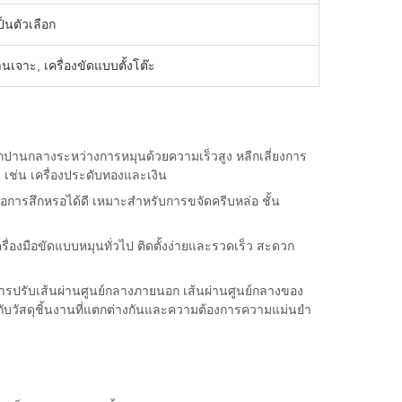
ป็นตัวเลือก
่านเจาะ, เครื่องขัดแบบตั้งโต๊ะ
กปานกลางระหว่างการหมุนด้วยความเร็วสูง หลีกเลี่ยงการ
เช่น เครื่องประดับทองและเงิน
การสึกหรอได้ดี เหมาะสำหรับการขจัดครีบหล่อ ชั้น
องมือขัดแบบหมุนทั่วไป ติดตั้งง่ายและรวดเร็ว สะดวก
ปรับเส้นผ่านศูนย์กลางภายนอก เส้นผ่านศูนย์กลางของ
บวัสดุชิ้นงานที่แตกต่างกันและความต้องการความแม่นยำ