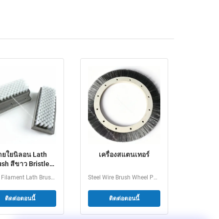
ายใยนิลอน Lath
เครื่องสแตนเทอร์
sh สีขาว Bristle
C ฐานอุตสาหกร
Nylon Filament Lath Brush White Bristle PVC Base...
Steel Wire Brush Wheel PVC Core Edge Press For Dyeing...
มทําความสะอาด
ติดต่อตอนนี้
ติดต่อตอนนี้