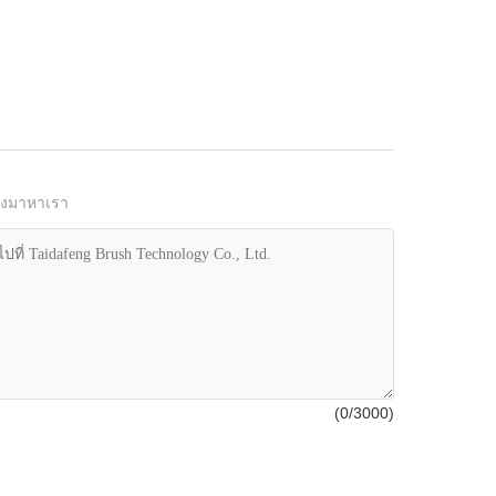
รงมาหาเรา
(
0
/3000)