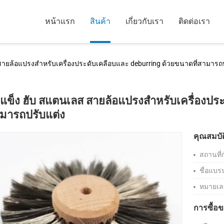
หน้าแรก
สินค้า
เกี่ยวกับเรา
ติดต่อเรา
สายล้อแปรงสําหรับเครื่องประดับเคลือบและ deburring ด้วยขนาดที่สามารถ
้แข็ง ฮับ สแตนเลส สายล้อแปรงสําหรับเครื่องปร
มารถปรับแต่ง
คุณสมบัต
สถานที่
ชื่อแบรน
หมายเลข
การซื้อข