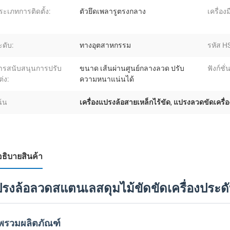
ระเภทการติดตั้ง:
ตัวยึดเพลารูตรงกลาง
เครื่องม
ะดับ:
ทางอุตสาหกรรม
รหัส HS
ารสนับสนุนการปรับ
ขนาด เส้นผ่านศูนย์กลางลวด ปรับ
ฟังก์ชั่
ต่ง:
ความหนาแน่นได้
น้น
เครื่องแปรงล้อสายเหล็กไร้ขัด
,
แปรงลวดขัดเครื่อ
อธิบายสินค้า
รงล้อลวดสแตนเลสดุมไม้ขัดขัดเครื่องประด
พรวมผลิตภัณฑ์