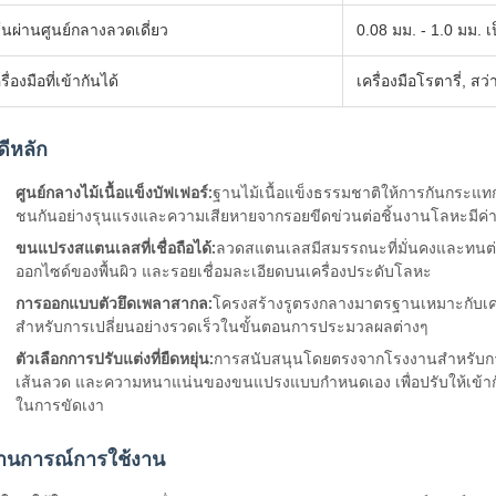
้นผ่านศูนย์กลางลวดเดี่ยว
0.08 มม. - 1.0 มม. เ
รื่องมือที่เข้ากันได้
เครื่องมือโรตารี่, สว
ดีหลัก
ศูนย์กลางไม้เนื้อแข็งบัฟเฟอร์:
ฐานไม้เนื้อแข็งธรรมชาติให้การกันกระแท
ชนกันอย่างรุนแรงและความเสียหายจากรอยขีดข่วนต่อชิ้นงานโลหะมีค่า 
ขนแปรงสแตนเลสที่เชื่อถือได้:
ลวดสแตนเลสมีสมรรถนะที่มั่นคงและทนต่อ
ออกไซด์ของพื้นผิว และรอยเชื่อมละเอียดบนเครื่องประดับโลหะ
การออกแบบตัวยึดเพลาสากล:
โครงสร้างรูตรงกลางมาตรฐานเหมาะกับเครื่
สำหรับการเปลี่ยนอย่างรวดเร็วในขั้นตอนการประมวลผลต่างๆ
ตัวเลือกการปรับแต่งที่ยืดหยุ่น:
การสนับสนุนโดยตรงจากโรงงานสำหรับการ
เส้นลวด และความหนาแน่นของขนแปรงแบบกำหนดเอง เพื่อปรับให้เข้ากั
ในการขัดเงา
านการณ์การใช้งาน