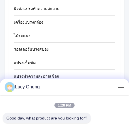
ผิวท่อแปรงทําความสะอาด
แปรงทำความสะอาดฟาง
เครื่องแปรงกล่อง
ไม้ระแนง
รอลเลอร์แปรงสปอง
แปรงเข็มขัด
แปรงทำความสะอาดเชือก
Lucy Cheng
แปรงกวาด
แปรงทรงถ้วย
1:28 PM
แปรงลวด
Good day, what product are you looking for?