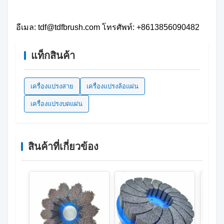
อีเมล: tdf@tdfbrush.com โทรศัพท์: +8613856090482
แท็กสินค้า
เครื่องแปรงสาย
เครื่องแปรงล้อแผ่น
เครื่องแปรงบดแผ่น
สินค้าที่เกี่ยวข้อง