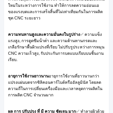
ใหม่ในระหว่างการใช้งาน ทําให้การลดความอ่อนแอ
ของแรงบดและการเสร็จสิ้นที่ไม่เท่าเทียมกันในการผลิต
ชุด CNC ระยะยาว
ความทนทานสูงและความมั่นคงในรูปร่าง
✅ ความแข็ง
แรงสูง, การดูดซึมน้ําต่ํา และความต้านทานกรดและ
เกลือรักษาพื้นผิวแปรงที่เรียบ ไม่ปรับรูประหว่างการหมุน
CNC ความเร็วสูง, รับประกันการบดแบบเรียบบนชิ้นงาน
เรียบ.
อายุการใช้งานยาวนาน
อายุการใช้งานที่ยาวนานกว่า
แปรงแผ่นบดจากซิลิคอนคาร์ไบด์หรืออัลลูมินัส โดยลด
ความถี่ในการเปลี่ยนเครื่องมือและเวลาหยุดการผลิตใน
การผลิต CNC จํานวนมาก
ผล การ ปรับปรุง ที่ มี ความ ชัดเจน มาก
✅ ทําลายผิวด้วย