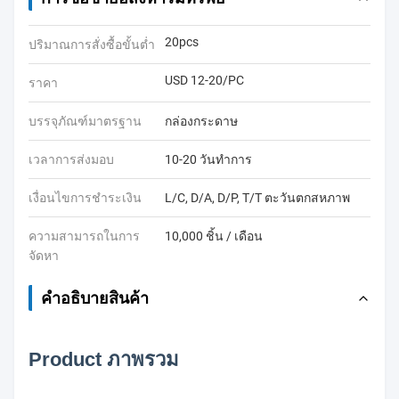
20pcs
ปริมาณการสั่งซื้อขั้นต่ำ
USD 12-20/PC
ราคา
บรรจุภัณฑ์มาตรฐาน
กล่องกระดาษ
เวลาการส่งมอบ
10-20 วันทำการ
เงื่อนไขการชำระเงิน
L/C, D/A, D/P, T/T ตะวันตกสหภาพ
ความสามารถในการ
10,000 ชิ้น / เดือน
จัดหา
คําอธิบายสินค้า
P
roduct ภาพรวม