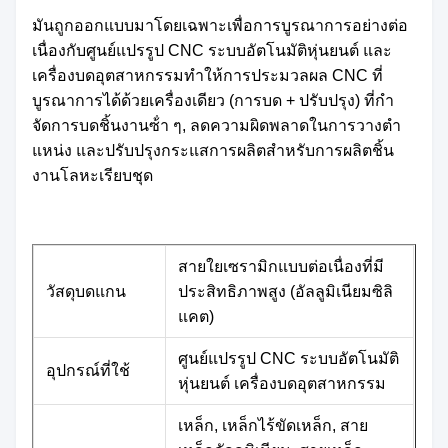
มันถูกออกแบบมาโดยเฉพาะเพื่อการบูรณาการอย่างต่อ
เนื่องกับศูนย์แปรรูป CNC ระบบอัตโนมัติหุ่นยนต์ และ
เครื่องบดอุตสาหกรรมทําให้การประมวลผล CNC ที่
บูรณาการได้ด้วยเครื่องเดียว (การบด + ปรับปรุง) ที่กํา
จัดการบดชิ้นงานซ้ํา ๆ, ลดความผิดพลาดในการวางตํา
แหน่ง และปรับปรุงกระแสการผลิตสําหรับการผลิตชิ้น
งานโลหะเรียบชุด
สายใยเซรามิกแบบต่อเนื่องที่มี
วัสดุบดแกน
ประสิทธิภาพสูง (อัลลูมิเนียมซิลิ
แคต)
ศูนย์แปรรูป CNC ระบบอัตโนมัติ
อุปกรณ์ที่ใช้
หุ่นยนต์ เครื่องบดอุตสาหกรรม
เหล็ก, เหล็กไร้ขัดเหล็ก, สาย