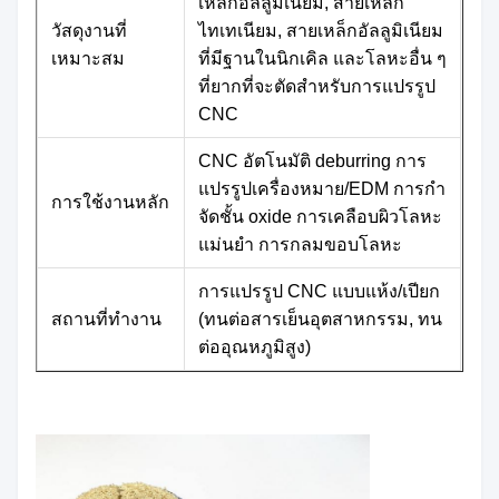
เหล็กอัลลูมิเนียม, สายเหล็ก
วัสดุงานที่
ไทเทเนียม, สายเหล็กอัลลูมิเนียม
เหมาะสม
ที่มีฐานในนิกเคิล และโลหะอื่น ๆ
ที่ยากที่จะตัดสําหรับการแปรรูป
CNC
CNC อัตโนมัติ deburring การ
แปรรูปเครื่องหมาย/EDM การกํา
การใช้งานหลัก
จัดชั้น oxide การเคลือบผิวโลหะ
แม่นยํา การกลมขอบโลหะ
การแปรรูป CNC แบบแห้ง/เปียก
สถานที่ทํางาน
(ทนต่อสารเย็นอุตสาหกรรม, ทน
ต่ออุณหภูมิสูง)