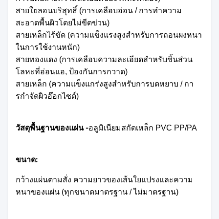
สายใยลอนบริสุทธิ์ (การเคลือบอ่อน / การทําความ
สะอาดพื้นผิวโดยไม่ขีดข่วน)
สายเหล็กไร้ขัด (ความแข็งแรงสูงสําหรับการถอนผงหนา
ในการใช้งานหนัก)
สายทองแดง (การเคลือบความละเอียดสําหรับชิ้นส่วน
โลหะที่อ่อนแอ, ป้องกันการกวาด)
สายเหล็ก (ความแข็งแกร่งสูงสําหรับการบดหยาบ / กา
รกําจัดผิวอ๊อกไซด์)
วัสดุพื้นฐานของแผ่น -
อลูมิเนียมสกัดเหล็ก PVC PP/PA
ขนาด:
กว้างแผ่นตามสั่ง ความยาวของเส้นใยแปรงและความ
หนาของแผ่น (ทุกขนาดมาตรฐาน / ไม่มาตรฐาน)