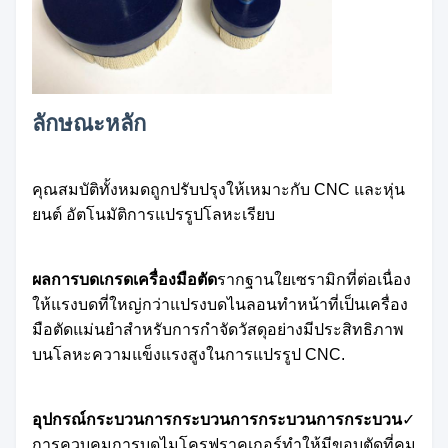
ลักษณะหลัก
คุณสมบัติทั้งหมดถูกปรับปรุงให้เหมาะกับ CNC และหุ่น
ยนต์ อัตโนมัติการแปรรูปโลหะเรียบ
ผลการบดเกรดเครื่องมือตัด
รากฐานใยเซรามิกที่ต่อเนื่อง
ให้แรงบดที่ใหญ่กว่าแปรงบดไนลอนทําหน้าที่เป็นเครื่อง
มือตัดแม่นยําสําหรับการกําจัดวัสดุอย่างมีประสิทธิภาพ
บนโลหะความแข็งแรงสูงในการแปรรูป CNC.
อุปกรณ์กระบวนการกระบวนการกระบวนการกระบวน
✓
การควบคุมการบดไมโครฟราคเกอร์ทําให้มีขอบตัดที่คม