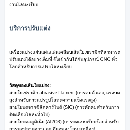
งานโลหะเรียบ
บริการปรับแต่ง
เครื่องแปรงแผ่นแผ่นแผ่นเคลือบเส้นใยเซรามิกที่สามารถ
ปรับแต่งได้อย่างเต็มที่ ซึ่งเข้ากันได้กับอุปกรณ์ CNC ทั่ว
โลกสําหรับการแปรงโลหะเรียบ
วัสดุของเส้นใยแปรง:
สายใยเซรามิก abrasive filament (การคมตัวเอง, แรงบด
สูงสําหรับการแปรรูปโลหะความแข็งแรงสูง)
สายใยบดจากซิลิคคาร์ไบด์ (SiC) (การตัดคมสําหรับการ
ตัด/เลืองโลหะทั่วไป)
สายใยบดอลูมิเนีย (Al2O3) (การบดแบบเรียบร้อยสําหรับ
การบดปลายความละเอียดของโลหะเหลือง)