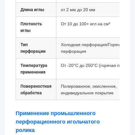
Длина иглы
от 2 мм до 20 мм
Плотность
От 10 до 100+ игл на см²
иглы
Тип
Холодная перфорация/Горячая
перфорации
перфорация
Температура
От -20°C до 250°C (горячая перфор
применения
Поверхностная
Полированное, окисленное,
обработка
индивидуальное покрытие
Применение промышленного
перфорационного игольчатого
ролика