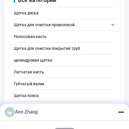
Все категории
Щетка диска
Щетка для очистки проволокой
Полосовая кисть
щетка чистки трубки
Щетка для очистки покрытия труб
щетка чистки соломы
цилиндровая щетка
Латчатая кисть
Губчатый валик
Щетка пояса
Щетка для очистки веревки
Ann Zhang
Щетка