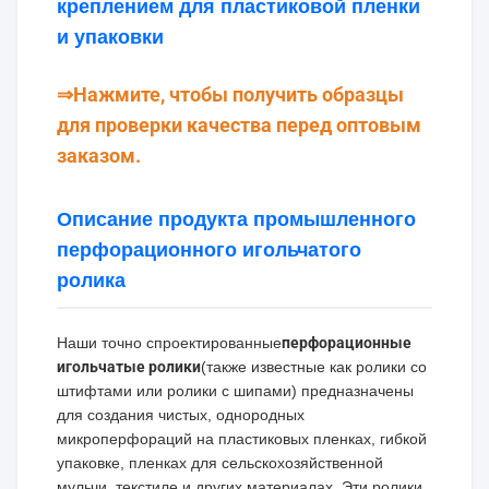
креплением для пластиковой пленки
и упаковки
⇒Нажмите, чтобы получить образцы
для проверки качества перед оптовым
заказом.
Описание продукта промышленного
перфорационного игольчатого
ролика
Наши точно спроектированные
перфорационные
игольчатые ролики
(также известные как ролики со
штифтами или ролики с шипами) предназначены
для создания чистых, однородных
микроперфораций на пластиковых пленках, гибкой
упаковке, пленках для сельскохозяйственной
мульчи, текстиле и других материалах. Эти ролики,