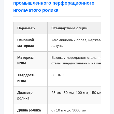
промышленного перфорационного
игольчатого ролика
Параметр
Стандартные опции
Основной
Алюминиевый сплав, нержавеющая с
материал
латунь
Материал
Высокоуглеродистая сталь, нержав
иглы
сталь, твердосплавный наконечник
Твердость
50 HRС
иглы
Диаметр
25 мм, 50 мм, 100 мм, 150 мм, 200 
ролика
Длина ролика
от 10 мм до 3000 мм