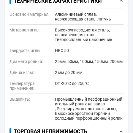
ТЕХНИЧЕСКИЕ ХАРАКТЕРИСТИКИ
Основной материал:
Алюминиевый сплав,
нержавеющая сталь, латунь
Материал иглы:
Высокоуглеродистая сталь,
нержавеющая сталь,
твердосплавный наконечник
Твердость иглы:
HRC 50
Диаметр ролика:
25мм, 50мм, 100мм, 150мм, 200мм
Длина иглы:
2 мм до 20 мм
Температура
От -20°С до 250°С
применения:
Выделить:
Промышленный перфорационный
игольный ролик на заказ
,
Регулируемая плотность иглы
,
Высокоскоростной горячий
холодный перфорационный ролик
ТОРГОВАЯ НЕДВИЖИМОСТЬ