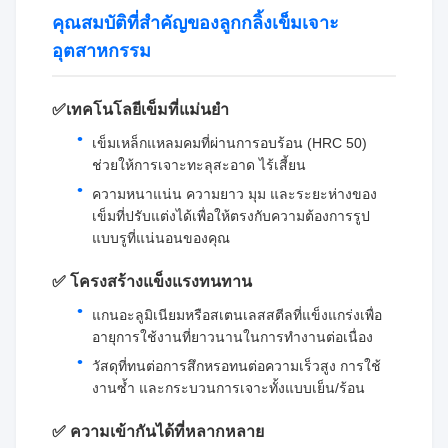
คุณสมบัติที่สำคัญของลูกกลิ้งเข็มเจาะ
อุตสาหกรรม
✅เทคโนโลยีเข็มที่แม่นยำ
เข็มเหล็กแหลมคมที่ผ่านการอบร้อน (HRC 50)
ช่วยให้การเจาะทะลุสะอาด ไร้เสี้ยน
ความหนาแน่น ความยาว มุม และระยะห่างของ
เข็มที่ปรับแต่งได้เพื่อให้ตรงกับความต้องการรูป
แบบรูที่แน่นอนของคุณ
✅ โครงสร้างแข็งแรงทนทาน
แกนอะลูมิเนียมหรือสเตนเลสสตีลที่แข็งแกร่งเพื่อ
อายุการใช้งานที่ยาวนานในการทำงานต่อเนื่อง
วัสดุที่ทนต่อการสึกหรอทนต่อความเร็วสูง การใช้
งานซ้ำ และกระบวนการเจาะทั้งแบบเย็น/ร้อน
✅ ความเข้ากันได้ที่หลากหลาย