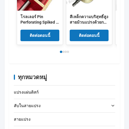
โรลเลอร์ Pin
สีเหล็กความบริสุทธิ์สูง
กรงม
Perforating Spiked /
สายม้วนแปรงด้วยการ
ซิกซั
โรลเลอร์เข็ม Micro
ล่อสไพร่ต่อเนื่องสําห
ประก
Perforation สําหรับ
รับการเคลือบโลหะที่
สําหร
ติดต่อตอนนี้
ติดต่อตอนนี้
ฟิล์มพลาสติก
สามารถปรับแต่งได้
สะอาด
อุตส
ทุกหมวดหมู่
แปรงแผ่นดิสก์
สับในสายแปรง
สายแปรง
แปรงทำความสะอาดหลอด