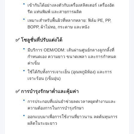
เข้ากันได้อย่างลงตัวกับเครื่องสลิตเตอร์ เครื่องอัด
รีด แท่นพิมพ์ และสายการผลิต
เหมาะสำหรับพื้นผิวที่หลากหลาย: ฟิล์ม PE, PP,
BOPP, ผ้าไม่ทอ, กระดาษ และหนัง
✅ โซลูชั่นที่ปรับแต่งได้
มีบริการ OEM/ODM: เส้นผ่านศูนย์กลางลูกกลิ้งที่
กำหนดเอง ความยาว ขนาดเพลา และการกำหนด
ค่าเข็ม
ใช้ได้กับทั้งการเจาะเย็น (อุณหภูมิห้อง) และการ
เจาะร้อน (เข็มอุ่น)
✅ การบำรุงรักษาต่ำและคุ้มค่า
การประกอบที่แม่นยำช่วยลดเวลาหยุดทำงานและ
ความต้องการในการบำรุงรักษา
ออกแบบมาเพื่อการใช้งานที่ยาวนาน ลดต้นทุนการ
ผลิตในระยะยาว