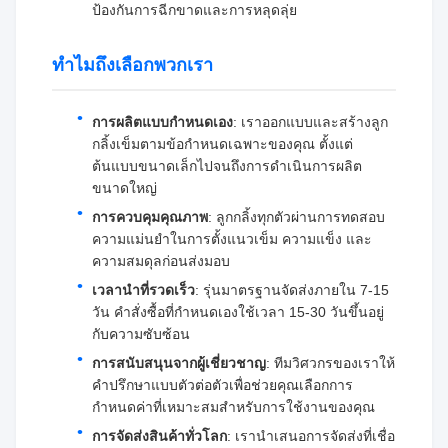
ป้องกันการฉีกขาดและการหลุดลุ่ย
ทำไมถึงเลือกพวกเรา
การผลิตแบบกำหนดเอง
: เราออกแบบและสร้างลูก
กลิ้งเข็มตามข้อกำหนดเฉพาะของคุณ ตั้งแต่
ต้นแบบขนาดเล็กไปจนถึงการดำเนินการผลิต
ขนาดใหญ่
การควบคุมคุณภาพ
: ลูกกลิ้งทุกตัวผ่านการทดสอบ
ความแม่นยำในการตั้งแนวเข็ม ความแข็ง และ
ความสมดุลก่อนส่งมอบ
เวลานำที่รวดเร็ว
: รุ่นมาตรฐานจัดส่งภายใน 7-15
วัน คำสั่งซื้อที่กำหนดเองใช้เวลา 15-30 วันขึ้นอยู่
กับความซับซ้อน
การสนับสนุนจากผู้เชี่ยวชาญ
: ทีมวิศวกรของเราให้
คำปรึกษาแบบตัวต่อตัวเพื่อช่วยคุณเลือกการ
กำหนดค่าที่เหมาะสมสำหรับการใช้งานของคุณ
การจัดส่งสินค้าทั่วโลก
: เรานำเสนอการจัดส่งที่เชื่อ