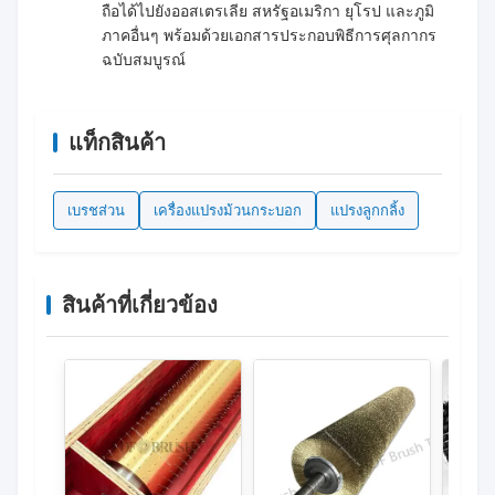
ถือได้ไปยังออสเตรเลีย สหรัฐอเมริกา ยุโรป และภูมิ
ภาคอื่นๆ พร้อมด้วยเอกสารประกอบพิธีการศุลกากร
ฉบับสมบูรณ์
แท็กสินค้า
เบรชส่วน
เครื่องแปรงม้วนกระบอก
แปรงลูกกลิ้ง
สินค้าที่เกี่ยวข้อง