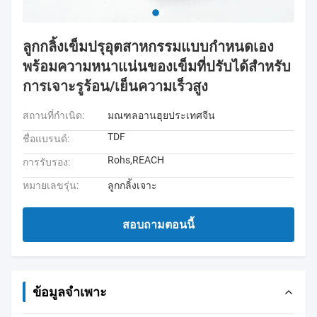
ลูกกลิ้งเข็มปรุอุตสาหกรรมแบบกำหนดเอง
พร้อมความหนาแน่นของเข็มที่ปรับได้สำหรับ
การเจาะรูร้อน/เย็นความเร็วสูง
สถานที่กำเนิด:
มณฑลอานฮุยประเทศจีน
TDF
ชื่อแบรนด์:
Rohs,REACH
การรับรอง:
หมายเลขรุ่น:
ลูกกลิ้งเจาะ
สอบถามตอนนี้
ข้อมูลจำเพาะ