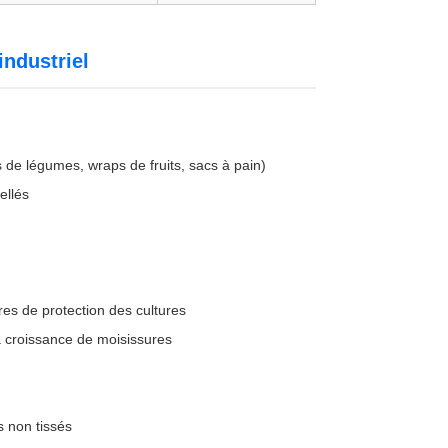
industriel
 de légumes, wraps de fruits, sacs à pain)
ellés
ures de protection des cultures
la croissance de moisissures
s non tissés