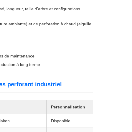
 longueur, taille d'arbre et configurations
ture ambiante) et de perforation à chaud (aiguille
oins de maintenance
roduction à long terme
es perforant industriel
Personnalisation
laiton
Disponible