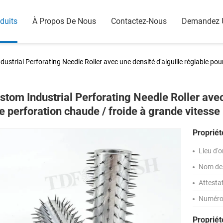
duits
À Propos De Nous
Contactez-Nous
Demandez 
ustrial Perforating Needle Roller avec une densité d'aiguille réglable pou
stom Industrial Perforating Needle Roller avec
e perforation chaude / froide à grande vitesse
Propriét
Lieu d'o
Nom de 
Attesta
Numéro
Proprié