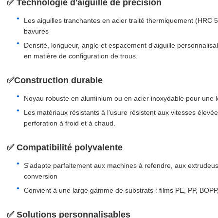
✅ Technologie d'aiguille de précision
Les aiguilles tranchantes en acier traité thermiquement (HRC 5
bavures
Densité, longueur, angle et espacement d'aiguille personnali
en matière de configuration de trous.
✅Construction durable
Noyau robuste en aluminium ou en acier inoxydable pour une 
Les matériaux résistants à l'usure résistent aux vitesses élevée
perforation à froid et à chaud.
✅ Compatibilité polyvalente
S'adapte parfaitement aux machines à refendre, aux extrudeus
conversion
Convient à une large gamme de substrats : films PE, PP, BOPP, 
✅ Solutions personnalisables