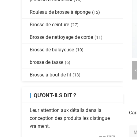
Rouleau de brosse à éponge
(12)
Brosse de ceinture
(27)
Brosse de nettoyage de corde
(11)
Brosse de balayeuse
(10)
brosse de tasse
(6)
Brosse à bout de fil
(13)
QU'ONT-ILS DIT ?
Leur attention aux détails dans la
Car
conception des produits les distingue
vraiment.
M
—— sara