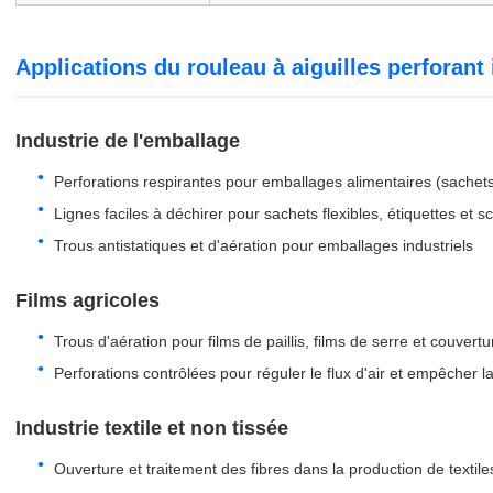
Applications du rouleau à aiguilles perforant 
Industrie de l'emballage
Perforations respirantes pour emballages alimentaires (sachets
Lignes faciles à déchirer pour sachets flexibles, étiquettes et sc
Trous antistatiques et d'aération pour emballages industriels
Films agricoles
Trous d'aération pour films de paillis, films de serre et couvert
Perforations contrôlées pour réguler le flux d'air et empêcher 
Industrie textile et non tissée
Ouverture et traitement des fibres dans la production de textile