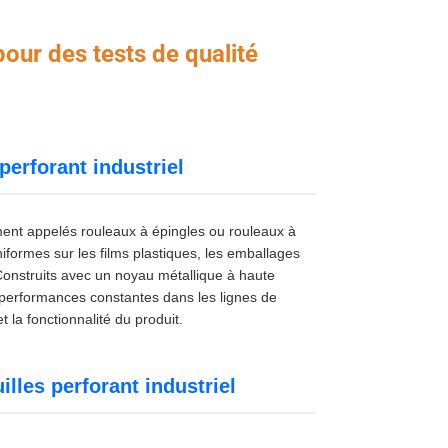
our des tests de qualité
perforant industriel
ent appelés rouleaux à épingles ou rouleaux à
iformes sur les films plastiques, les emballages
ts. Construits avec un noyau métallique à haute
s performances constantes dans les lignes de
t la fonctionnalité du produit.
illes perforant industriel