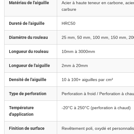
Matériau de l'aiguille
Acier à haute teneur en carbone, acie
carbure
Dureté de l'aiguille
HRC50
Diamètre du rouleau
25 mm, 50 mm, 100 mm, 150 mm, 2
Longueur du rouleau
10mm à 3000mm
Longueur de l'aiguille
2mm à 20mm
Densité de l'aiguille
10 à 100+ aiguilles par cm²
Type de perforation
Perforation à froid / Perforation à cha
Température
-20°C à 250°C (perforation à chaud)
d'application
Finition de surface
Revêtement poli, oxydé et personnali