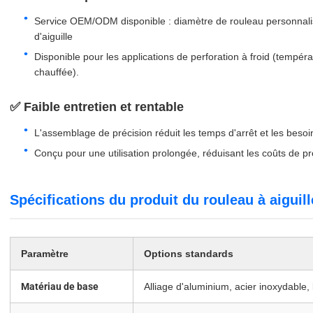
Service OEM/ODM disponible : diamètre de rouleau personnalisé,
d'aiguille
Disponible pour les applications de perforation à froid (tempéra
chauffée).
✅ Faible entretien et rentable
L'assemblage de précision réduit les temps d'arrêt et les bes
Conçu pour une utilisation prolongée, réduisant les coûts de p
Spécifications du produit du rouleau à aiguill
Paramètre
Options standards
Matériau de base
Alliage d'aluminium, acier inoxydable, 