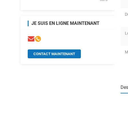
D
JE SUIS EN LIGNE MAINTENANT
L
M
CONTACT MAINTENANT
Des