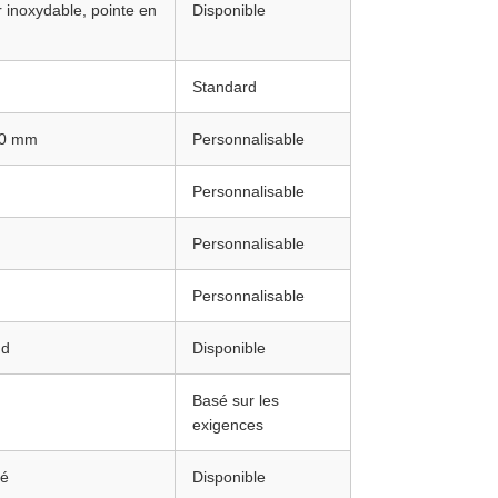
r inoxydable, pointe en
Disponible
Standard
00 mm
Personnalisable
Personnalisable
Personnalisable
Personnalisable
ud
Disponible
Basé sur les
exigences
sé
Disponible