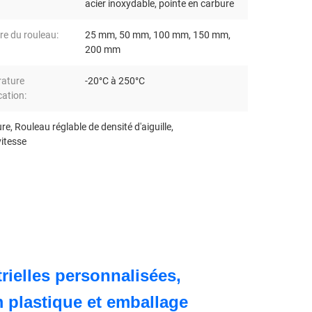
acier inoxydable, pointe en carbure
re du rouleau:
25 mm, 50 mm, 100 mm, 150 mm,
200 mm
ature
-20°C à 250°C
cation:
ure
,
Rouleau réglable de densité d'aiguille
,
vitesse
rielles personnalisées,
m plastique et emballage