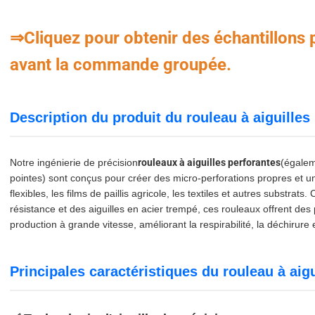
⇒Cliquez pour obtenir des échantillons p
avant la commande groupée.
Description du produit du rouleau à aiguilles 
Notre ingénierie de précision
rouleaux à aiguilles perforantes
(égalem
pointes) sont conçus pour créer des micro-perforations propres et un
flexibles, les films de paillis agricole, les textiles et autres substra
résistance et des aiguilles en acier trempé, ces rouleaux offrent de
production à grande vitesse, améliorant la respirabilité, la déchirure e
Principales caractéristiques du rouleau à aigu