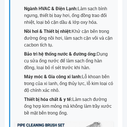
Ngành HVAC & Điện Lạnh:
Làm sạch bình
ngưng, thiết bị bay hơi, ống đồng trao đổi
nhiệt, loại bỏ cặn dầu & lớp oxy hóa.
Nồi hơi & Thiết bị nhiệt:
Khử cặn bên trong
đường ống nồi hơi, làm sạch cặn vôi và cặn
cacbon tích tụ.
Bảo trì hệ thống nước & đường ống:
Dụng
cụ sửa ống nước để làm sạch ống hàn
đồng, loại bỏ rỉ sét trước khi hàn.
Máy móc & Gia công xi lanh:
Lỗ khoan bên
trong của xi lanh, ống thủy lực, lỗ kim loại có
độ chính xác nhỏ.
Thiết bị hóa chất & y tế:
Làm sạch đường
ống hợp kim mỏng mà không làm trầy xước
bề mặt bên trong ống.