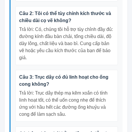
Câu 2: Tôi có thể tùy chỉnh kích thước và
chiều dài cọ vẽ không?
Trả lời: Có, chúng tôi hỗ trợ tùy chỉnh đầy đủ:
đường kính đầu bàn chải, tổng chiều dài, độ
dày lông, chất liệu và bao bì. Cung cấp bản
vẽ hoặc yêu cầu kích thước của bạn để báo
giá.
Câu 3: Trục dây có đủ linh hoạt cho ống
cong không?
Trả lời: Trục dây thép mạ kẽm xoắn có tính
linh hoạt tốt, có thể uốn cong nhẹ để thích
ứng với hầu hết các đường ống khuỷu và
cong để làm sạch sâu.