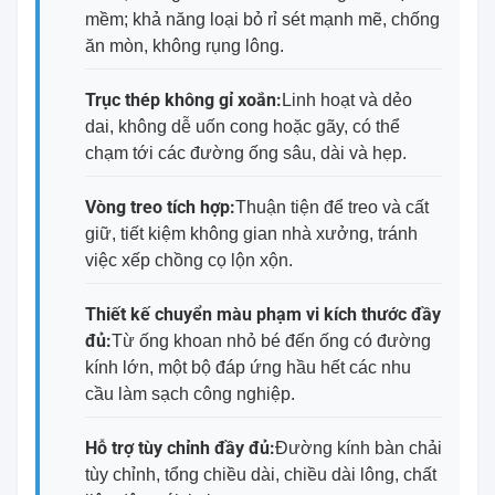
mềm; khả năng loại bỏ rỉ sét mạnh mẽ, chống
ăn mòn, không rụng lông.
Trục thép không gỉ xoắn:
Linh hoạt và dẻo
dai, không dễ uốn cong hoặc gãy, có thể
chạm tới các đường ống sâu, dài và hẹp.
Vòng treo tích hợp:
Thuận tiện để treo và cất
giữ, tiết kiệm không gian nhà xưởng, tránh
việc xếp chồng cọ lộn xộn.
Thiết kế chuyển màu phạm vi kích thước đầy
đủ:
Từ ống khoan nhỏ bé đến ống có đường
kính lớn, một bộ đáp ứng hầu hết các nhu
cầu làm sạch công nghiệp.
Hỗ trợ tùy chỉnh đầy đủ:
Đường kính bàn chải
tùy chỉnh, tổng chiều dài, chiều dài lông, chất