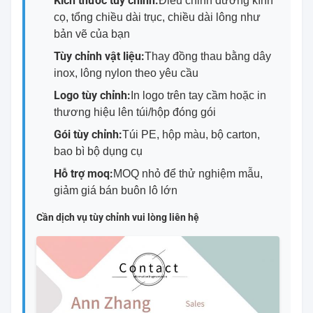
Kích thước tùy chỉnh:
Điều chỉnh đường kính
cọ, tổng chiều dài trục, chiều dài lông như
bản vẽ của bạn
Tùy chỉnh vật liệu:
Thay đồng thau bằng dây
inox, lông nylon theo yêu cầu
Logo tùy chỉnh:
In logo trên tay cầm hoặc in
thương hiệu lên túi/hộp đóng gói
Gói tùy chỉnh:
Túi PE, hộp màu, bộ carton,
bao bì bộ dụng cụ
Hỗ trợ moq:
MOQ nhỏ để thử nghiệm mẫu,
giảm giá bán buôn lô lớn
Cần dịch vụ tùy chỉnh vui lòng liên hệ