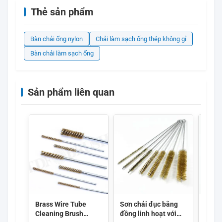
Thẻ sản phẩm
Bàn chải ống nylon
Chải làm sạch ống thép không gỉ
Bàn chải làm sạch ống
Sản phẩm liên quan
Brass Wire Tube
Sơn chải đục bằng
304 S
Cleaning Brush
đồng linh hoạt với
Chimn