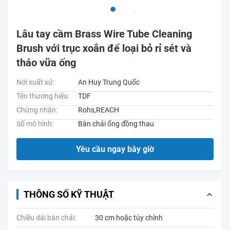
Lâu tay cầm Brass Wire Tube Cleaning
Brush với trục xoắn để loại bỏ rỉ sét và
tháo vữa ống
Nơi xuất xứ:
An Huy Trung Quốc
Tên thương hiệu:
TDF
Chứng nhận:
Rohs,REACH
Số mô hình:
Bàn chải ống đồng thau
Yêu cầu ngay bây giờ
THÔNG SỐ KỸ THUẬT
Chiều dài bàn chải:
30 cm hoặc tùy chỉnh