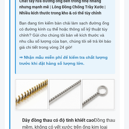
Chất tẩy rửa đường ống bên trong nhẹ nhàng
nhưng mạnh mẽ | Lông Đồng Chống Trầy Xước |
Nhiều kích thước trong kho & có thể tùy chỉnh
Bạn đang tìm kiếm bàn chải làm sạch đường ống
có đường kính cụ thể hoặc thông số kỹ thuật tùy
chỉnh? Gửi cho chúng tôi bản vẽ kích thước và
nhu cầu số lượng của bạn, chúng tôi sẽ trả lời báo
giá chi tiết trong vòng 24 giờ!
⇒ Nhận mẫu miễn phí để kiểm tra chất lượng
trước khi đặt hàng số lượng lớn.
Dây đồng thau có độ tinh khiết cao
Đồng thau
mềm, không có vết xước trên ống kim loại