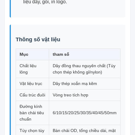
liệu dây, gói, in logo.
Thông số vật liệu
Mục
tham số
Chất liệu
Dây đồng thau nguyên chất (Tùy
lông
chọn thép không gỉ/nylon)
Vật liệu trục
Dây thép xoắn mạ kẽm
Cấu trúc đuôi
Vòng treo tích hợp
Đường kính
bàn chải tiêu
6/10/15/20/25/30/35/40/45/50mm
chuẩn
Tùy chọn tùy
Bàn chải OD, tổng chiều dài, mật