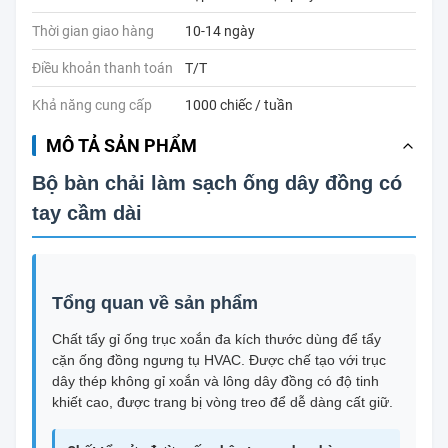
Thời gian giao hàng
10-14 ngày
Điều khoản thanh toán
T/T
Khả năng cung cấp
1000 chiếc / tuần
MÔ TẢ SẢN PHẨM
Bộ bàn chải làm sạch ống dây đồng có
tay cầm dài
Tổng quan về sản phẩm
Chất tẩy gỉ ống trục xoắn đa kích thước dùng để tẩy
cặn ống đồng ngưng tụ HVAC. Được chế tạo với trục
dây thép không gỉ xoắn và lông dây đồng có độ tinh
khiết cao, được trang bị vòng treo để dễ dàng cất giữ.