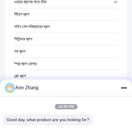
ওয়্যার ব্রাশের সাথে বাঁকা
স্ট্রিপ ব্রাশ
নল পরিষ্কার ব্রাশ
পাইপ লেপ পরিষ্কারের ব্রাশ
খড় পরিষ্কার ব্রাশ
সিলিন্ডার ব্রাশ
লথ ব্রাশ
স্পঞ্জ ব্রাশ রোলার
বেল্ট ব্রাশ
Ann Zhang
দড়ি পরিষ্কার ব্রাশ
সুইপার ব্রাশ
10:45 PM
কাপ ব্রাশ
Good day, what product are you looking for?
ওয়্যার এন্ড ব্রাশ