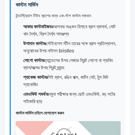
কাস্টম সার্ভিস
ইন্ডাস্ট্রিয়াল টিউব ব্রাশের জন্য এক-স্টপ কাস্টম সমাধান
আকার কাস্টমাইজডঃ
আপনার অঙ্কন হিসাবে ব্রাশ ব্যাসার্ধ, মোট
খাদ দৈর্ঘ্য, ব্রিশ দৈর্ঘ্য সামঞ্জস্য
উপাদান কাস্টমঃ
স্টেইনলেস স্টীল তারের সঙ্গে ব্রাস প্রতিস্থাপন,
অনুরোধের উপর নাইলন bristles
লোগো কাস্টমঃ
হ্যান্ডেলের উপর লেজার প্রিন্ট লোগো বা প্যাকিং
ব্যাগ/বক্সের উপর প্রিন্ট ব্র্যান্ড
প্যাকেজ কাস্টমঃ
পিই ব্যাগ, রঙিন বাক্স, কার্টন সেট, টুল কিট
প্যাকেজিং
এমওকিউ সমর্থনঃ
নমুনা পরীক্ষার জন্য ছোট এমওকিউ, বড় লটের
পাইকারি ছাড়
কাস্টম সার্ভিস চাইলে যোগাযোগ করুন