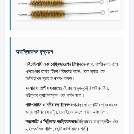
অ্যাপ্লিকেশন দৃশ্যকল্প
এইচভিএসি এবং রেফ্রিজারেশন শিল্পঃ
কন্ডেনসার, বাষ্পীভবন, তাপ
এক্সচেঞ্জার তামার টিউব পরিষ্কার করুন, তেল স্ল্যাড এবং
অক্সিডেশন স্তর অপসারণ করুন।
বয়লার ও তাপীয় সরঞ্জাম:
বেইলার অভ্যন্তরীণ পাইপলাইন,
পরিষ্কার ক্যালমস্কেল এবং কার্বন জমা।
পাইপলাইন ও নদীর রক্ষণাবেক্ষণঃ
তামার লোডিং টিউব পরিষ্কারের
জন্য পাইপওয়্যার টুল, ঢালাইয়ের আগে মরিচা অপসারণ।
যন্ত্রপাতি ও সিলিন্ডার প্রক্রিয়াকরণঃ
সিলিন্ডারের অভ্যন্তরীণ খাঁজ,
হাইড্রোলিক পাইপ, ছোট যথার্থ ধাতব গর্ত।