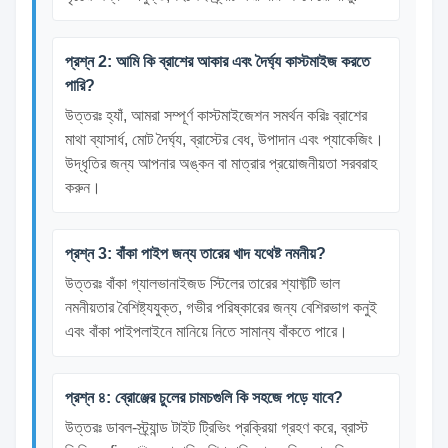
প্রশ্ন 2: আমি কি ব্রাশের আকার এবং দৈর্ঘ্য কাস্টমাইজ করতে
পারি?
উত্তরঃ হ্যাঁ, আমরা সম্পূর্ণ কাস্টমাইজেশন সমর্থন করিঃ ব্রাশের
মাথা ব্যাসার্ধ, মোট দৈর্ঘ্য, ব্রাস্টের বেধ, উপাদান এবং প্যাকেজিং।
উদ্ধৃতির জন্য আপনার অঙ্কন বা মাত্রার প্রয়োজনীয়তা সরবরাহ
করুন।
প্রশ্ন 3: বাঁকা পাইপ জন্য তারের খাদ যথেষ্ট নমনীয়?
উত্তরঃ বাঁকা গ্যালভানাইজড স্টিলের তারের শ্যাফ্টটি ভাল
নমনীয়তার বৈশিষ্ট্যযুক্ত, গভীর পরিষ্কারের জন্য বেশিরভাগ কনুই
এবং বাঁকা পাইপলাইনে মানিয়ে নিতে সামান্য বাঁকতে পারে।
প্রশ্ন ৪: ব্রোঞ্জের চুলের চামচগুলি কি সহজে পড়ে যাবে?
উত্তরঃ ডাবল-স্ট্র্যান্ড টাইট ট্রিভিং প্রক্রিয়া গ্রহণ করে, ব্রাস্ট