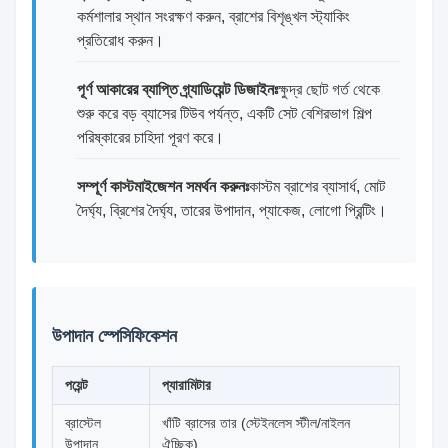
কর্মশালার স্থান সংরক্ষণ করুন, ব্রাশের বিশৃঙ্খল স্ট্যাকিং
প্রতিরোধ করুন।
পূর্ণ আকারের ব্যাপ্তি গ্র্যাডিয়েন্ট ডিজাইনঃ
ক্ষুদ্র ছোট গর্ত থেকে
শুরু করে বড় ব্যাসের টিউব পর্যন্ত, একটি সেট বেশিরভাগ শিল্প
পরিষ্কারের চাহিদা পূরণ করে।
সম্পূর্ণ কাস্টমাইজেশন সমর্থন করুনঃ
কাস্টম ব্রাশের ব্যাসার্ধ, মোট
দৈর্ঘ্য, ব্রিশের দৈর্ঘ্য, তারের উপাদান, প্যাকেজ, লোগো প্রিন্টিং।
উপাদান স্পেসিফিকেশন
পয়েন্ট
প্যারামিটার
ব্রাস্টেল
খাঁটি ব্রাসের তার (স্টেইনলেস স্টীল/নাইলন
উপাদান
ঐচ্ছিক)