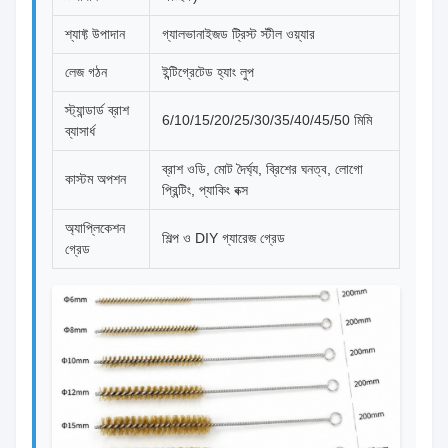
শ্যাফ্ট উপাদান
গ্যালভানাইজড ট্রিস্ট স্টীল ওয়্যার
লেজ গঠন
ইন্টিগ্রেটেড হ্যাং লুপ
স্ট্যান্ডার্ড ব্রাশ
6/10/15/20/25/30/35/40/45/50 মিমি
ব্যাসার্ধ
ব্রাশ ওডি, মোট দৈর্ঘ্য, ব্রিশের ঘনত্ব, লোগো
কাস্টম অপশন
প্রিন্টিং, প্যাকিং বক্স
অ্যাপ্লিকেশন
শিল্প ও DIY গ্যারেজ গ্রেড
গ্রেড