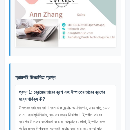
প্রায়শই জিজ্ঞাসিত প্রশ্ন
প্রশ্ন 1: ব্রোঞ্জের তারের ব্রাশ এবং ইস্পাতের তারের ব্রাশের
মধ্যে পার্থক্য কী?
উত্তরঃ ব্রাসের ব্রাশ নরম এবং স্ক্র্যাচ অ-নিরাপদ, নরম ধাতু যেমন
তামা, অ্যালুমিনিয়াম, ব্রাসের জন্য নিরাপদ। ইস্পাত তারের
ব্রাশের উচ্চতর কঠোরতা রয়েছে, শুধুমাত্র লোহা, ইস্পাত রুক্ষ
পৃষ্ঠের জন্য উপযুক্ত,সহজেই স্ক্র্যাচ করা যায় অ-ফেরো ধাতু.