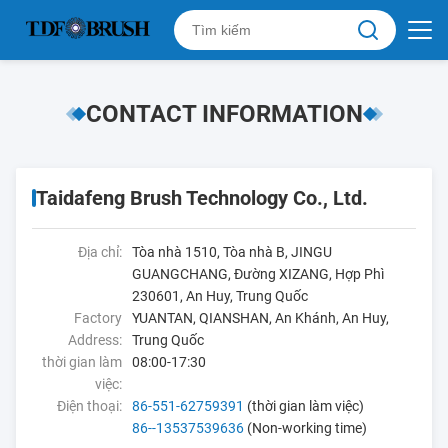
CONTACT INFORMATION
Taidafeng Brush Technology Co., Ltd.
Địa chỉ:
Tòa nhà 1510, Tòa nhà B, JINGU
GUANGCHANG, Đường XIZANG, Hợp Phì
230601, An Huy, Trung Quốc
Factory
YUANTAN, QIANSHAN, An Khánh, An Huy,
Address:
Trung Quốc
thời gian làm
08:00-17:30
việc:
Điện thoại:
86-551-62759391
(thời gian làm việc)
86--13537539636
(Non-working time)