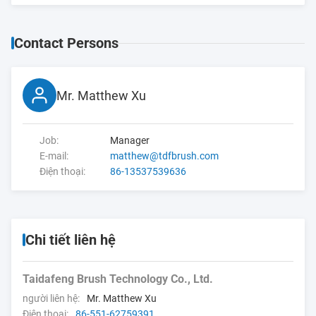
Contact Persons
Mr. Matthew Xu
Job:
Manager
E-mail:
matthew@tdfbrush.com
Điện thoại:
86-13537539636
Chi tiết liên hệ
Taidafeng Brush Technology Co., Ltd.
người liên hệ:
Mr. Matthew Xu
Điện thoại:
86-551-62759391