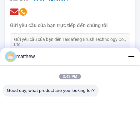
Gửi yêu cầu của bạn trực tiếp đến chúng tôi
matthew
(
0
/3000)
3:43 PM
Liên hệ ngay bây giờ
Good day, what product are you looking for?
Tòa nhà 1510, Tòa nhà B, JINGU GUANGCHANG, Đường XIZANG,
Hợp Phì 230601, An Huy, Trung Quốc