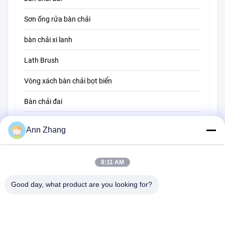
Sơn ống rửa bàn chải
Bàn chải làm sạch rơm
bàn chải xi lanh
Lath Brush
Vòng xách bàn chải bọt biển
Bàn chải đai
Bàn chải làm sạch dây
Ann Zhang
Bàn chải quét
8:11 AM
Hạt chải cốc
Bàn chải đầu dây
Good day, what product are you looking for?