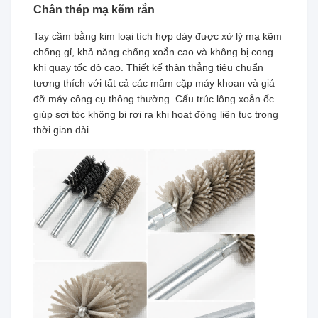
Chân thép mạ kẽm rắn
Tay cầm bằng kim loại tích hợp dày được xử lý mạ kẽm
chống gỉ, khả năng chống xoắn cao và không bị cong
khi quay tốc độ cao. Thiết kế thân thẳng tiêu chuẩn
tương thích với tất cả các mâm cặp máy khoan và giá
đỡ máy công cụ thông thường. Cấu trúc lông xoắn ốc
giúp sợi tóc không bị rơi ra khi hoạt động liên tục trong
thời gian dài.