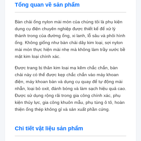
Tổng quan về sản phẩm
Bàn chải ống nylon mài mòn của chúng tôi là phụ kiện
dụng cụ điện chuyên nghiệp được thiết kế để xử lý
thành trong của đường ống, xi lanh, lỗ sâu và phôi hình
ống. Không giống như bàn chải dây kim loại, sợi nylon
mài mòn thực hiện mài nhẹ mà không làm trầy xước bề
mặt kim loại chính xác.
Được trang bị thân kim loại mạ kẽm chắc chắn, bàn
chải này có thể được kẹp chắc chắn vào máy khoan
điện, máy khoan bàn và dụng cụ quay để tự động mài
nhẵn, loại bỏ oxit, đánh bóng và làm sạch hiệu quả cao.
Được sử dụng rộng rãi trong gia công chính xác, phụ
kiện thủy lực, gia công khuôn mẫu, phụ tùng ô tô, hoàn
thiện ống thép không gỉ và sản xuất phần cứng.
Chi tiết vật liệu sản phẩm