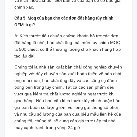
và kích thước chuôi. Gửi bản vẽ của bạn để có báo giá
chính xác.
Câu 5: Moq của bạn cho các đơn đặt hàng tùy chỉnh
OEM là gì?
A: Kích thước tiêu chuẩn chứng khoán hỗ trợ các đơn
đặt hàng lô nhỏ; bàn chải ống mài mòn tùy chỉnh MOQ
là 500 chiếc, có thể thương lượng cho khách hàng hợp
tác lâu dài.
Chúng tôi là nhà sản xuất bàn chải công nghiệp chuyên
nghiệp với dây chuyền sản xuất hoàn thiện về bàn chải
ống mài mòn, bàn chải ống dây và các công cụ đánh
bóng bên trong tùy chỉnh. Tất cả các sản phẩm đều
vượt qua kiểm tra chất lượng nghiêm ngặt trước khi
giao hàng. Nếu bạn cần kích thước tùy chỉnh hoặc báo
giá bán buôn số lượng lớn, vui lòng gửi thông số phôi
và nhu cầu số lượng của bạn qua biểu mẫu liên hệ của
chúng tôi, chúng tôi sẽ cung cấp giá trực tiếp tại nhà
máy cạnh tranh trong vòng 24 giờ.