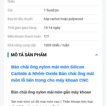
thiểu
Giá
1-5usd/pc
Bao bì tiêu chuẩn
hộp carton hoặc polywood
Thời gian giao hàng
10-14 ngày
Điều khoản thanh toán
T/T
Khả năng cung cấp
1000 chiếc / tuần
MÔ TẢ SẢN PHẨM
Bàn chải ống nylon mài mòn Silicon
Carbide & Nhôm Oxide Bàn chải ống mài
mòn lỗ bên trong cho máy khoan CNC
Bàn chải ống nylon mài mòn gắn máy khoan
Sợi mài mòn có độ mài mòn cao | Thân khoan kim loại