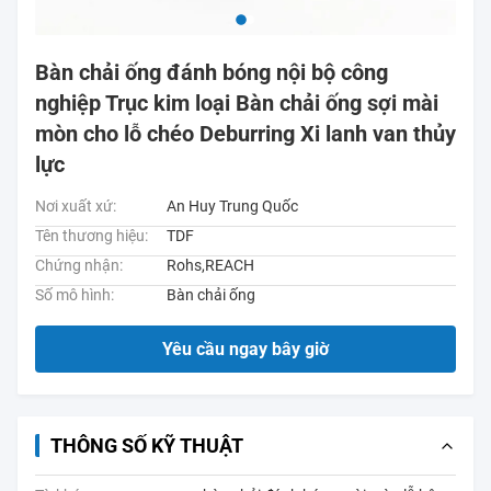
Bàn chải ống đánh bóng nội bộ công
nghiệp Trục kim loại Bàn chải ống sợi mài
mòn cho lỗ chéo Deburring Xi lanh van thủy
lực
Nơi xuất xứ:
An Huy Trung Quốc
Tên thương hiệu:
TDF
Chứng nhận:
Rohs,REACH
Số mô hình:
Bàn chải ống
Yêu cầu ngay bây giờ
THÔNG SỐ KỸ THUẬT