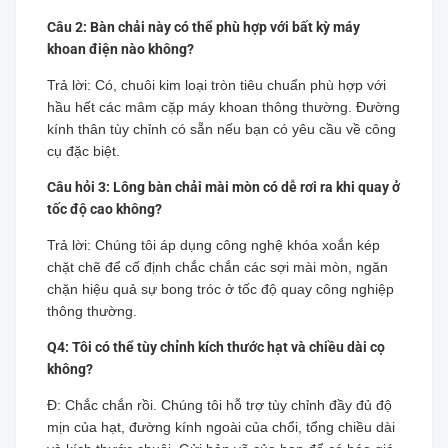
Câu 2: Bàn chải này có thể phù hợp với bất kỳ máy
khoan điện nào không?
Trả lời: Có, chuôi kim loại tròn tiêu chuẩn phù hợp với
hầu hết các mâm cặp máy khoan thông thường. Đường
kính thân tùy chỉnh có sẵn nếu bạn có yêu cầu về công
cụ đặc biệt.
Câu hỏi 3: Lông bàn chải mài mòn có dễ rơi ra khi quay ở
tốc độ cao không?
Trả lời: Chúng tôi áp dụng công nghệ khóa xoắn kép
chặt chẽ để cố định chắc chắn các sợi mài mòn, ngăn
chặn hiệu quả sự bong tróc ở tốc độ quay công nghiệp
thông thường.
Q4: Tôi có thể tùy chỉnh kích thước hạt và chiều dài cọ
không?
Đ: Chắc chắn rồi. Chúng tôi hỗ trợ tùy chỉnh đầy đủ độ
mịn của hạt, đường kính ngoài của chổi, tổng chiều dài