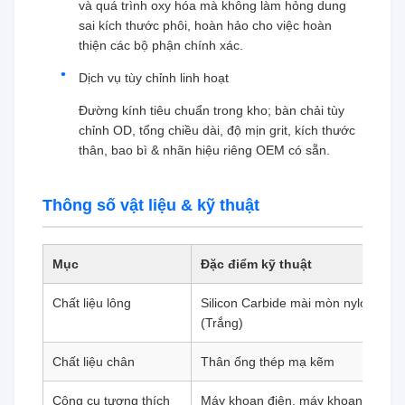
và quá trình oxy hóa mà không làm hỏng dung
sai kích thước phôi, hoàn hảo cho việc hoàn
thiện các bộ phận chính xác.
Dịch vụ tùy chỉnh linh hoạt
Đường kính tiêu chuẩn trong kho; bàn chải tùy
chỉnh OD, tổng chiều dài, độ mịn grit, kích thước
thân, bao bì & nhãn hiệu riêng OEM có sẵn.
Thông số vật liệu & kỹ thuật
Mục
Đặc điểm kỹ thuật
Chất liệu lông
Silicon Carbide mài mòn nylon (Đen
(Trắng)
Chất liệu chân
Thân ống thép mạ kẽm
Công cụ tương thích
Máy khoan điện, máy khoan không 