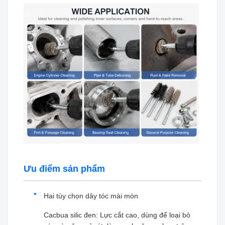
Ưu điểm sản phẩm
Hai tùy chọn dây tóc mài mòn
Cacbua silic đen: Lực cắt cao, dùng để loại bỏ