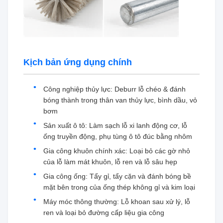
Kịch bản ứng dụng chính
Công nghiệp thủy lực: Deburr lỗ chéo & đánh
bóng thành trong thân van thủy lực, bình dầu, vỏ
bơm
Sản xuất ô tô: Làm sạch lỗ xi ​​lanh động cơ, lỗ
ống truyền động, phụ tùng ô tô đúc bằng nhôm
Gia công khuôn chính xác: Loại bỏ các gờ nhỏ
của lỗ làm mát khuôn, lỗ ren và lỗ sâu hẹp
Gia công ống: Tẩy gỉ, tẩy cặn và đánh bóng bề
mặt bên trong của ống thép không gỉ và kim loại
Máy móc thông thường: Lỗ khoan sau xử lý, lỗ
ren và loại bỏ đường cấp liệu gia công