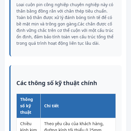
Loại cuộn pin công nghiệp chuyên nghiệp này có
thân bằng đồng rắn với chân thép tiêu chuẩn.
Toàn bộ thân được xử lý đánh bóng tinh tế để có
bề mặt mịn và trông gọn gàng.Các chân được cố
định vững chắc trên cơ thể cuộn với một cấu trúc
ổn định, đảm bảo tính toàn vẹn cấu trúc tổng thể
trong quá trình hoạt động liên tục lâu dài.
Các thông số kỹ thuật chính
Thông
số kỹ
Chi tiết
thuật
Chiều
Theo yêu cầu của khách hàng,
kính kim
đường kính tối thiểu 0,25mm