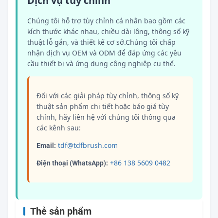
Dịch vụ tùy chỉnh
Chúng tôi hỗ trợ tùy chỉnh cá nhân bao gồm các
kích thước khác nhau, chiều dài lông, thông số kỹ
thuật lỗ gắn, và thiết kế cơ sở.Chúng tôi chấp
nhận dịch vụ OEM và ODM để đáp ứng các yêu
cầu thiết bị và ứng dụng công nghiệp cụ thể.
Đối với các giải pháp tùy chỉnh, thông số kỹ
thuật sản phẩm chi tiết hoặc báo giá tùy
chỉnh, hãy liên hệ với chúng tôi thông qua
các kênh sau:
tdf@tdfbrush.com
Email:
+86 138 5609 0482
Điện thoại (WhatsApp):
Thẻ sản phẩm