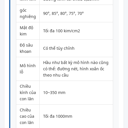
góc
90°, 85°, 80°, 75°, 70°
nghiêng
Mật độ
Tối đa 100 kim/cm2
kim
Độ sâu
Có thể tùy chỉnh
khoan
Hầu như bất kỳ mô hình nào cũng
Mô hình
có thể: đường nét, hình xoắn ốc
lỗ
theo nhu cầu
Chiều
kính của
10~350 mm
con lăn
Chiều
cao của
Tối đa 1000mm
con lăn