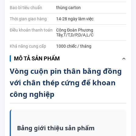
Bao bì tiêu chuẩn
thùng carton
Thời gian giao hàng
14-28 ngày làm việc
Điều khoản thanh toán
Công Đoàn Phương
Tây,T/T,D/P,D/A,L/C
Khả năng cung cấp
1000 chiếc / tháng
MÔ TẢ SẢN PHẨM
Vòng cuộn pin thân bằng đồng
với chân thép cứng để khoan
công nghiệp
Bảng giới thiệu sản phẩm