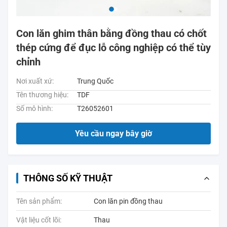
Con lăn ghim thân bằng đồng thau có chốt
thép cứng để đục lỗ công nghiệp có thể tùy
chỉnh
Nơi xuất xứ:
Trung Quốc
Tên thương hiệu:
TDF
Số mô hình:
T26052601
Yêu cầu ngay bây giờ
THÔNG SỐ KỸ THUẬT
Tên sản phẩm:
Con lăn pin đồng thau
Vật liệu cốt lõi:
Thau