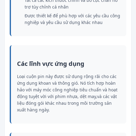
Tất cả các kích thước chính và bố cục chân hỗ
trợ tùy chỉnh cá nhân
Được thiết kế để phù hợp với các yêu cầu công
nghiệp và yêu cầu sử dụng khác nhau
Các lĩnh vực ứng dụng
Loại cuộn pin này được sử dụng rộng rãi cho các
ứng dụng khoan và thông gió. Nó tích hợp hoàn
hảo với máy móc công nghiệp tiêu chuẩn và hoạt
động tuyệt vời với phim nhựa, dệt may,và các vật
liệu đóng gói khác nhau trong môi trường sản
xuất hàng ngày.