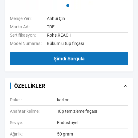
Menşe Yeri:
Anhui Çin
Marka Adı:
TDF
Sertifikasyon:
Rohs,REACH
Model Numarası:
Bükümlü tüp fırçası
Şimdi Sorgula
ÖZELLIKLER
Paket:
karton
Anahtar kelime:
Tüp temizleme fırçası
Seviye:
Endüstriyel
Ağırlık:
50 gram