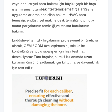
veya endüstriyel boru bakımı için büyük çaplı bir fırça
ister misiniz, bizim
bakır tel temizleme fırçaları
Genel
uygulamalar arasında silah bakımı, HVAC boru
temizliği, endüstriyel makine delik temizliği, otomotiv
motor parçalarının temizliği,ve tesisat borularının
bakımı.
Endüstriyel temizlik fırçalarının profesyonel bir üreticisi
olarak, OEM / ODM özelleştirmesini, sıkı kalite
kontrolünü ve toplu siparişler için hızlı teslimatı
destekliyoruz.Tüm fırçalar, sürekli kullanımda uzun
kullanım ömrünü sağlamak için kıl tutma ve dayanıklılık
için test edilir..