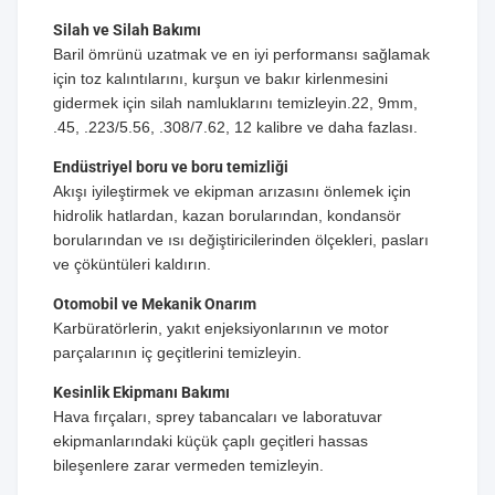
Silah ve Silah Bakımı
Baril ömrünü uzatmak ve en iyi performansı sağlamak
için toz kalıntılarını, kurşun ve bakır kirlenmesini
gidermek için silah namluklarını temizleyin.22, 9mm,
.45, .223/5.56, .308/7.62, 12 kalibre ve daha fazlası.
Endüstriyel boru ve boru temizliği
Akışı iyileştirmek ve ekipman arızasını önlemek için
hidrolik hatlardan, kazan borularından, kondansör
borularından ve ısı değiştiricilerinden ölçekleri, pasları
ve çöküntüleri kaldırın.
Otomobil ve Mekanik Onarım
Karbüratörlerin, yakıt enjeksiyonlarının ve motor
parçalarının iç geçitlerini temizleyin.
Kesinlik Ekipmanı Bakımı
Hava fırçaları, sprey tabancaları ve laboratuvar
ekipmanlarındaki küçük çaplı geçitleri hassas
bileşenlere zarar vermeden temizleyin.