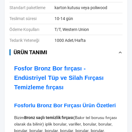
Standart paketleme
karton kutusu veya poliwood
Teslimat süresi
10-14 gün
Ödeme Koşulları
T/T, Western Union
Tedarik Yeteneği
1000 Adet/Hafta
ÜRÜN TANIMI
Fosfor Bronz Bor fırçası -
Endüstriyel Tüp ve Silah Fırçası
Temizleme fırçası
Fosforlu Bronz Bor Fırçası Ürün Özetleri
Bizim
Bronz saçlı temizlik fırçası
(Bakır tel borusu fırçası
olarak da bilinir) iplik borular, variller, borular, borular,
borular, borular, borular, borular, borular, borular,