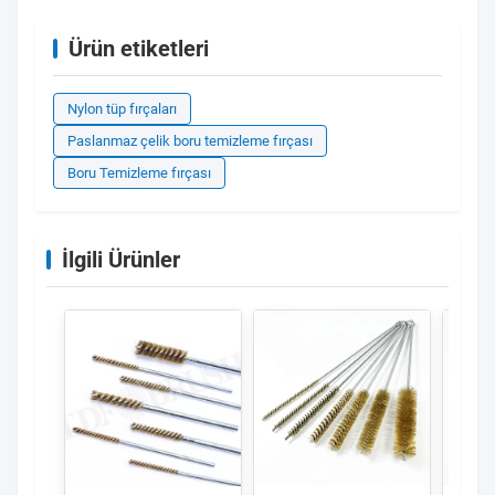
Ürün etiketleri
Nylon tüp fırçaları
Paslanmaz çelik boru temizleme fırçası
Boru Temizleme fırçası
İlgili Ürünler