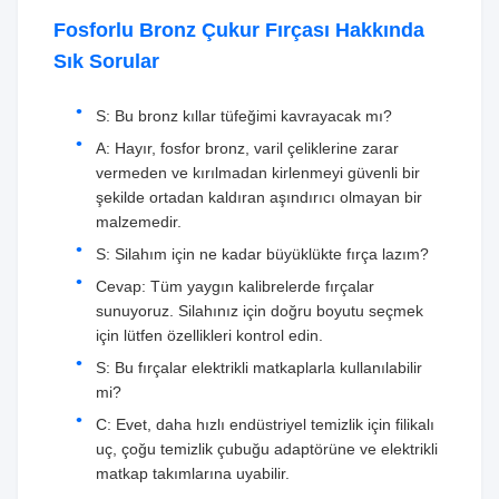
Fosforlu Bronz Çukur Fırçası Hakkında
Sık Sorular
S: Bu bronz kıllar tüfeğimi kavrayacak mı?
A: Hayır, fosfor bronz, varil çeliklerine zarar
vermeden ve kırılmadan kirlenmeyi güvenli bir
şekilde ortadan kaldıran aşındırıcı olmayan bir
malzemedir.
S: Silahım için ne kadar büyüklükte fırça lazım?
Cevap: Tüm yaygın kalibrelerde fırçalar
sunuyoruz. Silahınız için doğru boyutu seçmek
için lütfen özellikleri kontrol edin.
S: Bu fırçalar elektrikli matkaplarla kullanılabilir
mi?
C: Evet, daha hızlı endüstriyel temizlik için filikalı
uç, çoğu temizlik çubuğu adaptörüne ve elektrikli
matkap takımlarına uyabilir.