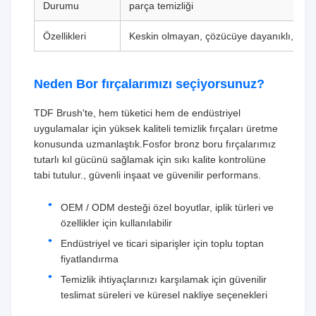
Durumu
parça temizliği
Özellikleri
Keskin olmayan, çözücüye dayanıklı, tekrar
Neden Bor fırçalarımızı seçiyorsunuz?
TDF Brush'te, hem tüketici hem de endüstriyel
uygulamalar için yüksek kaliteli temizlik fırçaları üretme
konusunda uzmanlaştık.Fosfor bronz boru fırçalarımız
tutarlı kıl gücünü sağlamak için sıkı kalite kontrolüne
tabi tutulur., güvenli inşaat ve güvenilir performans.
OEM / ODM desteği özel boyutlar, iplik türleri ve
özellikler için kullanılabilir
Endüstriyel ve ticari siparişler için toplu toptan
fiyatlandırma
Temizlik ihtiyaçlarınızı karşılamak için güvenilir
teslimat süreleri ve küresel nakliye seçenekleri