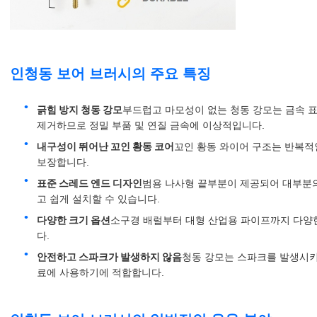
인청동 보어 브러시의 주요 특징
긁힘 방지 청동 강모
부드럽고 마모성이 없는 청동 강모는 금속 
제거하므로 정밀 부품 및 연질 금속에 이상적입니다.
내구성이 뛰어난 꼬인 황동 코어
꼬인 황동 와이어 구조는 반복적
보장합니다.
표준 스레드 엔드 디자인
범용 나사형 끝부분이 제공되어 대부분의
고 쉽게 설치할 수 있습니다.
다양한 크기 옵션
소구경 배럴부터 대형 산업용 파이프까지 다양
다.
안전하고 스파크가 발생하지 않음
청동 강모는 스파크를 발생시키
료에 사용하기에 적합합니다.