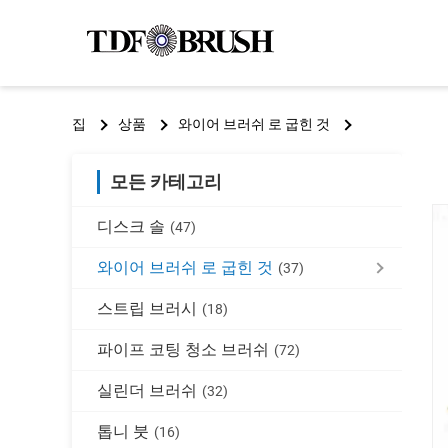
집
상품
와이어 브러쉬 로 굽힌 것
모든 카테고리
디스크 솔
(47)
와이어 브러쉬 로 굽힌 것
(37)
스트립 브러시
(18)
파이프 코팅 청소 브러쉬
(72)
실린더 브러쉬
(32)
톱니 붓
(16)