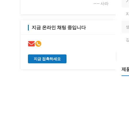
기
—— 사라
지
생
지금 온라인 채팅 중입니다
지금 접촉하세요
제