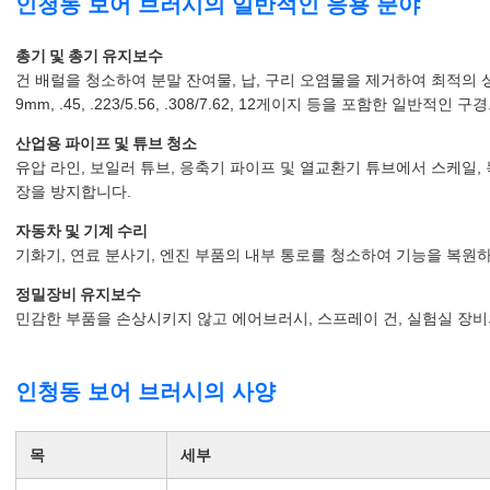
인청동 보어 브러시의 일반적인 응용 분야
총기 및 총기 유지보수
건 배럴을 청소하여 분말 잔여물, 납, 구리 오염물을 제거하여 최적의 성
9mm, .45, .223/5.56, .308/7.62, 12게이지 등을 포함한 일반적인
산업용 파이프 및 튜브 청소
유압 라인, 보일러 튜브, 응축기 파이프 및 열교환기 튜브에서 스케일,
장을 방지합니다.
자동차 및 기계 수리
기화기, 연료 분사기, 엔진 부품의 내부 통로를 청소하여 기능을 복원
정밀장비 유지보수
민감한 부품을 손상시키지 않고 에어브러시, 스프레이 건, 실험실 장비
인청동 보어 브러시의 사양
목
세부