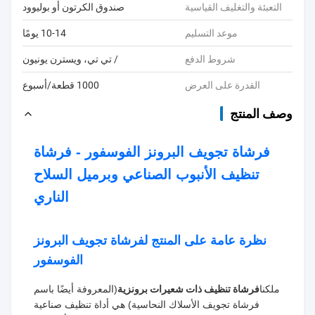
التعبئة والتغليف القياسية
صندوق الكرتون أو بوليوود
موعد التسليم
10-14 يومًا
شروط الدفع
/ تي تي، ويسترن يونيون
القدرة على العرض
1000 قطعة/أسبوع
وصف المنتج
فرشاة تجويف البرونز الفوسفور - فرشاة
تنظيف الأنبوب الصناعي وبرميل السلاح
الناري
نظرة عامة على المنتج لفرشاة تجويف البرونز
الفوسفور
ملكنا
فرشاة تنظيف ذات شعيرات برونزية
(المعروفة أيضًا باسم
فرشاة تجويف الأسلاك النحاسية) هي أداة تنظيف صناعية