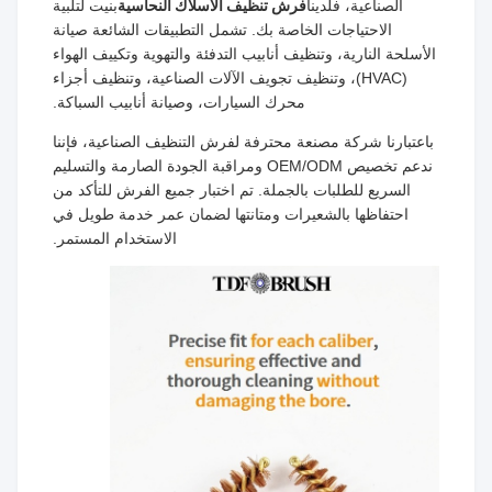
الصناعية، فلدينا
فرش تنظيف الأسلاك النحاسية
بنيت لتلبية
الاحتياجات الخاصة بك. تشمل التطبيقات الشائعة صيانة
الأسلحة النارية، وتنظيف أنابيب التدفئة والتهوية وتكييف الهواء
(HVAC)، وتنظيف تجويف الآلات الصناعية، وتنظيف أجزاء
محرك السيارات، وصيانة أنابيب السباكة.
باعتبارنا شركة مصنعة محترفة لفرش التنظيف الصناعية، فإننا
ندعم تخصيص OEM/ODM ومراقبة الجودة الصارمة والتسليم
السريع للطلبات بالجملة. تم اختبار جميع الفرش للتأكد من
احتفاظها بالشعيرات ومتانتها لضمان عمر خدمة طويل في
الاستخدام المستمر.