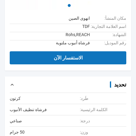
مكان المنشأ:
انهوى الصين
اسم العلامة التجارية:
TDF
الشهادة:
Rohs,REACH
رقم الموديل:
فرشاة أنبوب ملتوية
الاستفسار الآن
تحديد
طَرد:
كرتون
الكلمة الرئيسية:
فرشاة تنظيف الأنبوب
درجة:
صناعي
وزن:
50 جرام