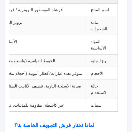
اسم المنتج
فرشاة الفوسفور البرونزية / فرشاة
مادة
برونز الفوسفو
الشعيرات
المواد
الأسلاك ال
الأساسية
نوع النهاية
الخيوط القياسية (يناسب معظم ق
الأحجام
متوفر بعدة عيارات/أقطار أنبوبية (أحجام مخص
حالة
صيانة الأسلحة النارية، تنظيف الأنابيب الصناعية، 
الاستخدام
سمات
غير كاشطة، مقاومة للمذيبات، قابلة لإ
لماذا تختار فرش التجويف الخاصة بنا؟