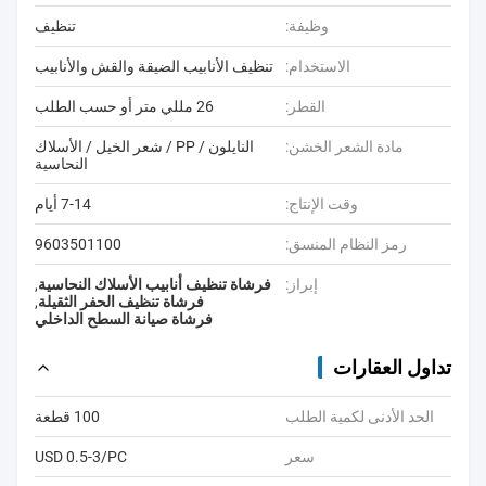
وظيفة:
تنظيف
الاستخدام:
تنظيف الأنابيب الضيقة والقش والأنابيب
القطر:
26 مللي متر أو حسب الطلب
مادة الشعر الخشن:
النايلون / PP / شعر الخيل / الأسلاك
النحاسية
وقت الإنتاج:
7-14 أيام
رمز النظام المنسق:
9603501100
إبراز:
فرشاة تنظيف أنابيب الأسلاك النحاسية
,
فرشاة تنظيف الحفر الثقيلة
,
فرشاة صيانة السطح الداخلي
تداول العقارات
الحد الأدنى لكمية الطلب
100 قطعة
سعر
USD 0.5-3/PC