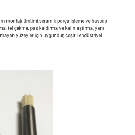
anım montajı üretimi,seramik parça işleme ve hassas
ma, tel çekme, pas kaldırma ve kalınlaştırma, yanı
lmayan yüzeyler için uygundur, çeşitli endüstriyel