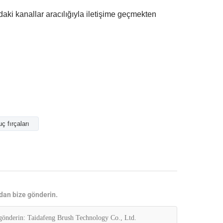
ğıdaki kanallar aracılığıyla iletişime geçmekten
ç fırçaları
dan bize gönderin.