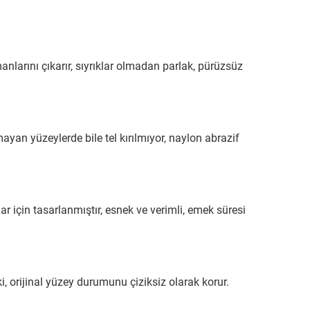
tmanlarını çıkarır, sıyrıklar olmadan parlak, pürüzsüz
ayan yüzeylerde bile tel kırılmıyor, naylon abrazif
r için tasarlanmıştır, esnek ve verimli, emek süresi
 orijinal yüzey durumunu çiziksiz olarak korur.