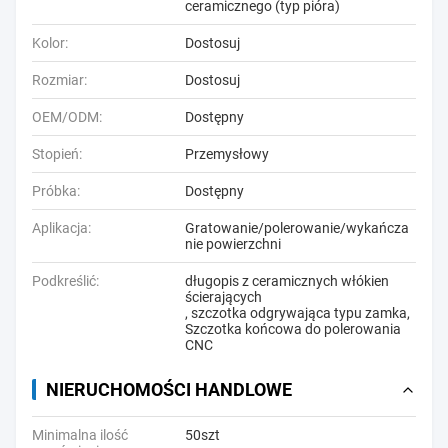
ceramicznego (typ pióra)
Kolor:
Dostosuj
Rozmiar:
Dostosuj
OEM/ODM:
Dostępny
Stopień:
Przemysłowy
Próbka:
Dostępny
Aplikacja:
Gratowanie/polerowanie/wykańcza
nie powierzchni
Podkreślić:
długopis z ceramicznych włókien
ścierających
,
szczotka odgrywająca typu zamka
,
Szczotka końcowa do polerowania
CNC
NIERUCHOMOŚCI HANDLOWE
Minimalna ilość
50szt