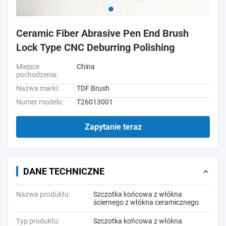
Ceramic Fiber Abrasive Pen End Brush
Lock Type CNC Deburring Polishing
Miejsce
China
pochodzenia:
Nazwa marki:
TDF Brush
Numer modelu:
T26013001
Zapytanie teraz
DANE TECHNICZNE
Nazwa produktu:
Szczotka końcowa z włókna
ściernego z włókna ceramicznego
Typ produktu:
Szczotka końcowa z włókna