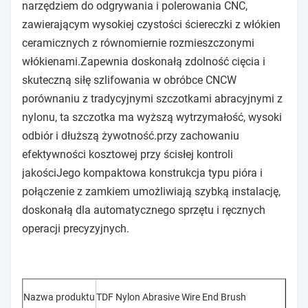
narzędziem do odgrywania i polerowania CNC,
zawierającym wysokiej czystości ściereczki z włókien
ceramicznych z równomiernie rozmieszczonymi
włókienami.Zapewnia doskonałą zdolność cięcia i
skuteczną siłę szlifowania w obróbce CNCW
porównaniu z tradycyjnymi szczotkami abracyjnymi z
nylonu, ta szczotka ma wyższą wytrzymałość, wysoki
odbiór i dłuższą żywotność.przy zachowaniu
efektywności kosztowej przy ścisłej kontroli
jakościJego kompaktowa konstrukcja typu pióra i
połączenie z zamkiem umożliwiają szybką instalację,
doskonałą dla automatycznego sprzętu i ręcznych
operacji precyzyjnych.
Nazwa produktu
TDF Nylon Abrasive Wire End Brush