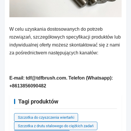
W celu uzyskania dostosowanych do potrzeb
rozwiązań, szczegółowych specyfikacji produktów lub
indywidualnej oferty możesz skontaktować się z nami
za pośrednictwem następujących kanałów:
E-mail: tdf@tdfbrush.com. Telefon (Whatsapp):
+8613856090482
Tagi produktów
Szczotka do czyszczenia wiertarki
Szczotka z drutu stalowego do ciężkich zadań