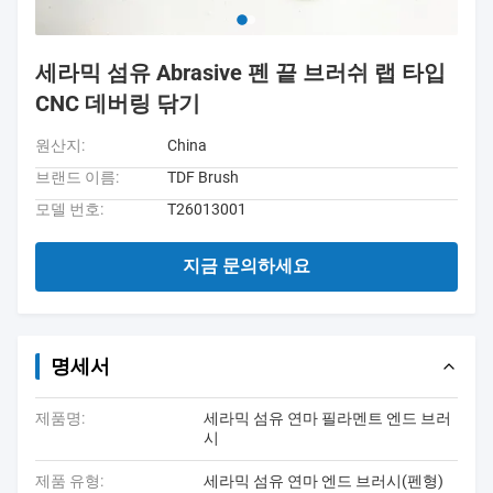
세라믹 섬유 Abrasive 펜 끝 브러쉬 랩 타입
CNC 데버링 닦기
원산지:
China
브랜드 이름:
TDF Brush
모델 번호:
T26013001
지금 문의하세요
명세서
제품명:
세라믹 섬유 연마 필라멘트 엔드 브러
시
제품 유형:
세라믹 섬유 연마 엔드 브러시(펜형)