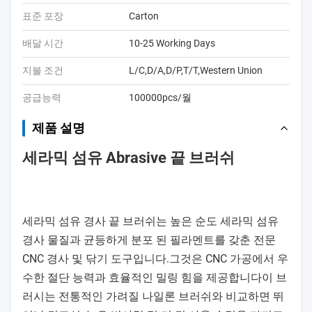
표준 포장
Carton
배달 시간
10-25 Working Days
지불 조건
L/C,D/A,D/P,T/T,Western Union
공급능력
100000pcs/월
제품 설명
세라믹 섬유 Abrasive 끝 브러쉬
세라믹 섬유 경사 끝 브러쉬는 높은 순도 세라믹 섬유
경사 물질과 균등하게 분포 된 필라멘트를 갖춘 전문
CNC 경사 및 닦기 도구입니다.그것은 CNC 가공에서 우
수한 절단 능력과 효율적인 밀링 힘을 제공합니다이 브
러시는 전통적인 가려질 나일론 브러쉬와 비교하면 뛰