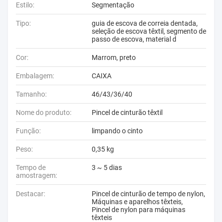
Estilo:
Segmentação
Tipo:
guia de escova de correia dentada,
seleção de escova têxtil, segmento de
passo de escova, material d
Cor:
Marrom, preto
Embalagem:
CAIXA
Tamanho:
46/43/36/40
Nome do produto:
Pincel de cinturão têxtil
Função:
limpando o cinto
Peso:
0,35 kg
Tempo de
3 ~ 5 dias
amostragem:
Destacar:
Pincel de cinturão de tempo de nylon
,
Máquinas e aparelhos têxteis
,
Pincel de nylon para máquinas
têxteis