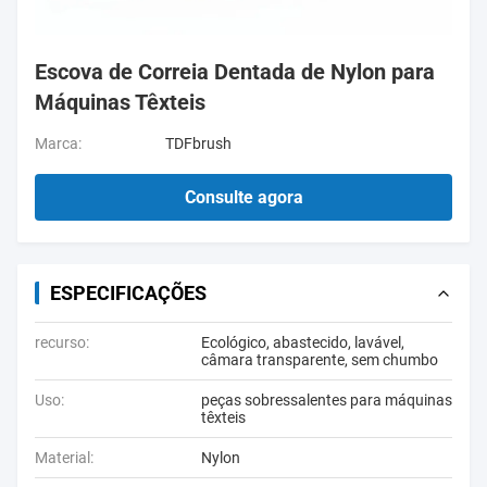
Escova de Correia Dentada de Nylon para
Máquinas Têxteis
Marca:
TDFbrush
Consulte agora
ESPECIFICAÇÕES
recurso:
Ecológico, abastecido, lavável,
câmara transparente, sem chumbo
Uso:
peças sobressalentes para máquinas
têxteis
Material:
Nylon