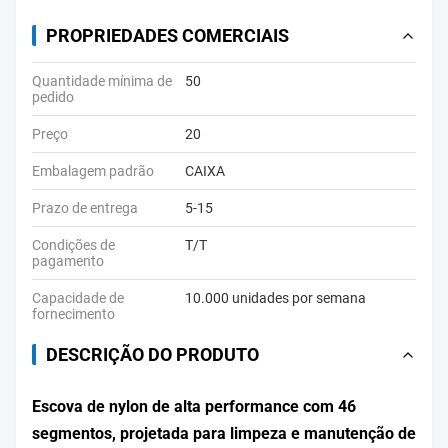
PROPRIEDADES COMERCIAIS
Quantidade mínima de
50
pedido
Preço
20
Embalagem padrão
CAIXA
Prazo de entrega
5-15
Condições de
T/T
pagamento
Capacidade de
10.000 unidades por semana
fornecimento
DESCRIÇÃO DO PRODUTO
Escova de nylon de alta performance com 46
segmentos, projetada para limpeza e manutenção de