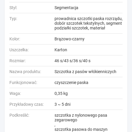
Styl:
Segmentacja
Typ:
prowadnica szczotki paska rozrządu,
dobór szczotek tekstylnych, segment
podziałki szczotek, materiał
Kolor:
Brązowo-czarny
Uszczelka:
Karton
Rozmiar:
46 s/43 s/36 s/40 s
Nazwa produktu:
Szczotka z pasów włókienniczych
Funkcjonować:
czyszczenie paska
Waga:
0,35 kg
Przykładowy czas:
3 ~ 5 dni
Podkreślić:
szczotka z nylonowego pasa
zegarowego
,
szczotka pasowa do maszyn