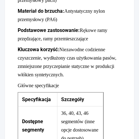
przemysłowy pitch)
Materiał do brzucha:
Antystatyczny nylon
przemysłowy (PA6)
Podstawowe zastosowanie:
Rękowe ramy
przędzające, ramy przemieszczające
Kluczowa korzyść:
Niezawodne codzienne
czyszczenie, wydłużony czas użytkowania pasów,
zmniejszone przyczepianie statyczne w produkcji
włókien syntetycznych.
Główne specyfikacje
Specyfikacja
Szczegóły
36, 40, 43, 46
Dostępne
segmentów (inne
segmenty
opcje dostosowane
do potrzeb)