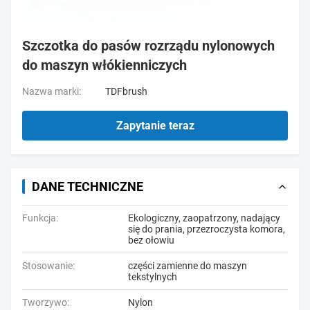
Szczotka do pasów rozrządu nylonowych
do maszyn włókienniczych
Nazwa marki:
TDFbrush
Zapytanie teraz
DANE TECHNICZNE
Funkcja:
Ekologiczny, zaopatrzony, nadający
się do prania, przezroczysta komora,
bez ołowiu
Stosowanie:
części zamienne do maszyn
tekstylnych
Tworzywo:
Nylon