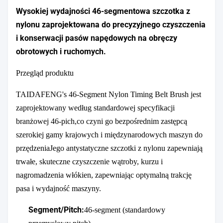
Wysokiej wydajności 46-segmentowa szczotka z
nylonu zaprojektowana do precyzyjnego czyszczenia
i konserwacji pasów napędowych na obręczy
obrotowych i ruchomych.
Przegląd produktu
TAIDAFENG's 46-Segment Nylon Timing Belt Brush jest
zaprojektowany według standardowej specyfikacji
branżowej 46-pich,co czyni go bezpośrednim zastępcą
szerokiej gamy krajowych i międzynarodowych maszyn do
przędzeniaJego antystatyczne szczotki z nylonu zapewniają
trwałe, skuteczne czyszczenie wątroby, kurzu i
nagromadzenia włókien, zapewniając optymalną trakcję
pasa i wydajność maszyny.
Segment/Pitch:
46-segment (standardowy