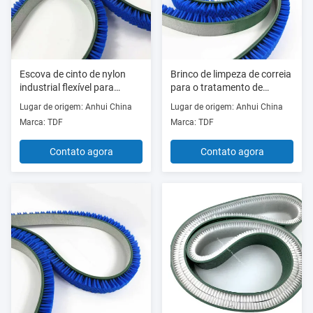
Escova de cinto de nylon
Brinco de limpeza de correia
industrial flexível para
para o tratamento de
aplicações de
superfícies delicadas
Lugar de origem: Anhui China
Lugar de origem: Anhui China
arredondamento de bordas
Marca: TDF
Marca: TDF
Contato agora
Contato agora