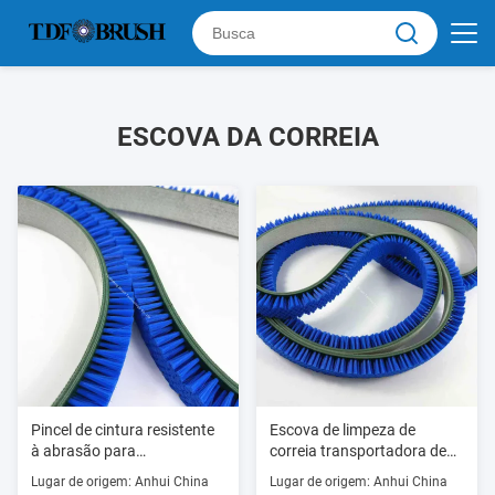
ESCOVA DA CORREIA
Pincel de cintura resistente
Escova de limpeza de
à abrasão para
correia transportadora de
acabamento de superfície
nylon resistente ao
Lugar de origem: Anhui China
Lugar de origem: Anhui China
Pincel de limpeza de cintura
desgaste com base de