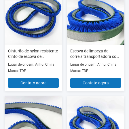
Cinturão de nylon resistente
Escova de limpeza da
Cinto de escova de
correia transportadora com
transporte de alimentos
cerdas de nylon para esteira
Lugar de origem: Anhui China
Lugar de origem: Anhui China
Cinturão de limpeza
Marca: TDF
Marca: TDF
personalizado
Contato agora
Contato agora