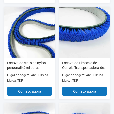
Escova de cinto de nylon
Escova de Limpeza de
personalizável para
Correia Transportadora de
impressão e manuseio de
Nylon Resistente à Corrosão
Lugar de origem: Anhui China
Lugar de origem: Anhui China
papel
para Processamento de
Marca: TDF
Marca: TDF
Alimentos
Contato agora
Contato agora