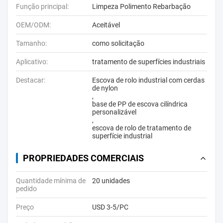
Função principal:
Limpeza Polimento Rebarbação
OEM/ODM:
Aceitável
Tamanho:
como solicitação
Aplicativo:
tratamento de superfícies industriais
Destacar:
Escova de rolo industrial com cerdas
de nylon
,
base de PP de escova cilíndrica
personalizável
,
escova de rolo de tratamento de
superfície industrial
PROPRIEDADES COMERCIAIS
Quantidade mínima de
20 unidades
pedido
Preço
USD 3-5/PC