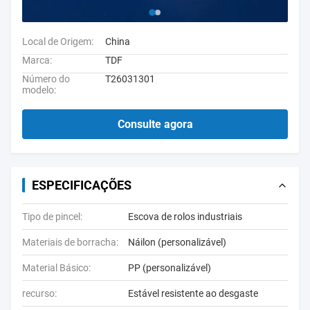
Local de Origem:
China
Marca:
TDF
Número do
T26031301
modelo:
Consulte agora
ESPECIFICAÇÕES
Tipo de pincel:
Escova de rolos industriais
Materiais de borracha:
Náilon (personalizável)
Material Básico:
PP (personalizável)
recurso:
Estável resistente ao desgaste