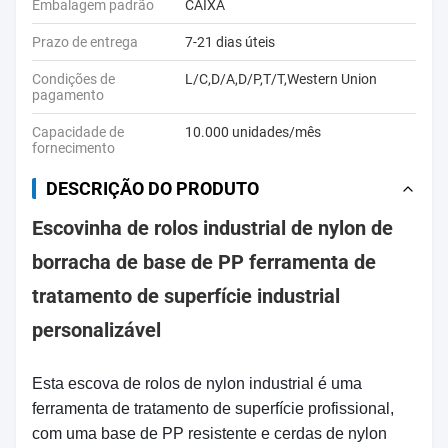
Embalagem padrão
CAIXA
Prazo de entrega
7-21 dias úteis
Condições de
L/C,D/A,D/P,T/T,Western Union
pagamento
Capacidade de
10.000 unidades/mês
fornecimento
DESCRIÇÃO DO PRODUTO
Escovinha de rolos industrial de nylon de
borracha de base de PP ferramenta de
tratamento de superfície industrial
personalizável
Esta escova de rolos de nylon industrial é uma
ferramenta de tratamento de superfície profissional,
com uma base de PP resistente e cerdas de nylon