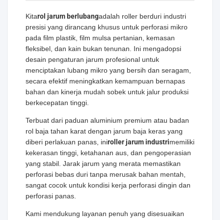
Kita
rol jarum berlubang
adalah roller berduri industri
presisi yang dirancang khusus untuk perforasi mikro
pada film plastik, film mulsa pertanian, kemasan
fleksibel, dan kain bukan tenunan. Ini mengadopsi
desain pengaturan jarum profesional untuk
menciptakan lubang mikro yang bersih dan seragam,
secara efektif meningkatkan kemampuan bernapas
bahan dan kinerja mudah sobek untuk jalur produksi
berkecepatan tinggi.
Terbuat dari paduan aluminium premium atau badan
rol baja tahan karat dengan jarum baja keras yang
diberi perlakuan panas, ini
roller jarum industri
memiliki
kekerasan tinggi, ketahanan aus, dan pengoperasian
yang stabil. Jarak jarum yang merata memastikan
perforasi bebas duri tanpa merusak bahan mentah,
sangat cocok untuk kondisi kerja perforasi dingin dan
perforasi panas.
Kami mendukung layanan penuh yang disesuaikan