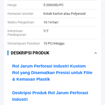
Harga
5-200USD/PC
Kemasan standar
Kotak Karton atau Polywood
Waktu Pengiriman
10-14 hari
Ketentuan
T/T
Pembayaran
Kemampuan Pasokan
10 PC/minggu
DESKRIPSI PRODUK
Rol Jarum Perforasi Industri Kustom
Rol yang Disematkan Presisi untuk Film
& Kemasan Plastik
Deskripsi Produk Rol Jarum Perforasi
Industri