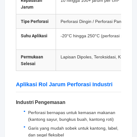
Kepadatan
10 hingga 100+ jarum per cm²
Jarum
Tipe Perforasi
Perforasi Dingin / Perforasi Panas
Suhu Aplikasi
-20°C hingga 250°C (perforasi panas)
Permukaan
Lapisan Dipoles, Teroksidasi, Kustom
Selesai
Aplikasi Rol Jarum Perforasi Industri
Industri Pengemasan
Perforasi bernapas untuk kemasan makanan
(kantong sayur, bungkus buah, kantong roti)
Garis yang mudah sobek untuk kantong, label,
dan segel fleksibel