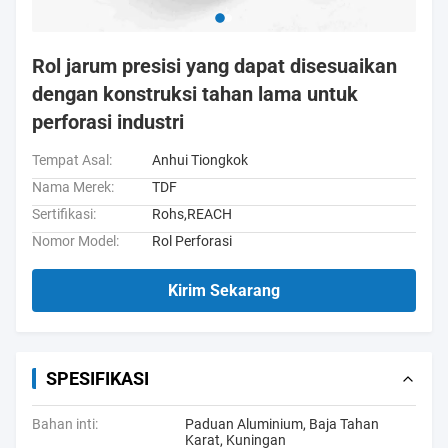
Rol jarum presisi yang dapat disesuaikan
dengan konstruksi tahan lama untuk
perforasi industri
Tempat Asal:
Anhui Tiongkok
Nama Merek:
TDF
Sertifikasi:
Rohs,REACH
Nomor Model:
Rol Perforasi
Kirim Sekarang
SPESIFIKASI
Bahan inti:
Paduan Aluminium, Baja Tahan
Karat, Kuningan