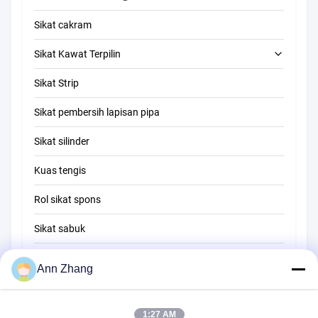
Sikat cakram
Sikat Kawat Terpilin
Sikat Strip
Sikat pembersih tabung
Sikat pembersih lapisan pipa
Sikat pembersih jerami
Sikat silinder
Kuas tengis
Rol sikat spons
Sikat sabuk
Sikat pembersih tali
Ann Zhang
Sikat penyapu
1:27 AM
sikat cangkir