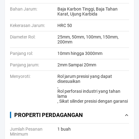
Bahan Jarum:
Baja Karbon Tinggi, Baja Tahan
Karat, Ujung Karbida
Kekerasan Jarum:
HRC 50
Diameter Rol:
25mm, 50mm, 100mm, 150mm,
200mm
Panjang rol:
10mm hingga 3000mm
Panjang jarum:
2mm Sampai 20mm
Menyoroti:
Rol jarum presisi yang dapat
disesuaikan
,
Rol perforasi industri yang tahan
lama
,
Sikat silinder presisi dengan garansi
PROPERTI PERDAGANGAN
Jumlah Pesanan
1 buah
Minimum