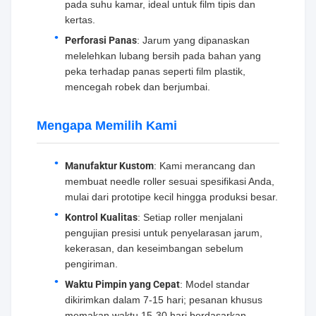
pada suhu kamar, ideal untuk film tipis dan
kertas.
Perforasi Panas
: Jarum yang dipanaskan
melelehkan lubang bersih pada bahan yang
peka terhadap panas seperti film plastik,
mencegah robek dan berjumbai.
Mengapa Memilih Kami
Manufaktur Kustom
: Kami merancang dan
membuat needle roller sesuai spesifikasi Anda,
mulai dari prototipe kecil hingga produksi besar.
Kontrol Kualitas
: Setiap roller menjalani
pengujian presisi untuk penyelarasan jarum,
kekerasan, dan keseimbangan sebelum
pengiriman.
Waktu Pimpin yang Cepat
: Model standar
dikirimkan dalam 7-15 hari; pesanan khusus
memakan waktu 15-30 hari berdasarkan