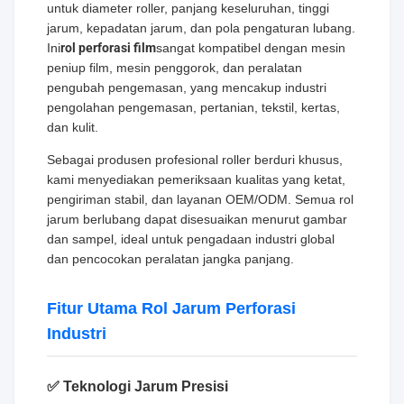
untuk diameter roller, panjang keseluruhan, tinggi
jarum, kepadatan jarum, dan pola pengaturan lubang.
Ini
rol perforasi film
sangat kompatibel dengan mesin
peniup film, mesin penggorok, dan peralatan
pengubah pengemasan, yang mencakup industri
pengolahan pengemasan, pertanian, tekstil, kertas,
dan kulit.
Sebagai produsen profesional roller berduri khusus,
kami menyediakan pemeriksaan kualitas yang ketat,
pengiriman stabil, dan layanan OEM/ODM. Semua rol
jarum berlubang dapat disesuaikan menurut gambar
dan sampel, ideal untuk pengadaan industri global
dan pencocokan peralatan jangka panjang.
Fitur Utama Rol Jarum Perforasi
Industri
✅ Teknologi Jarum Presisi