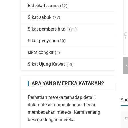
Rol sikat spons
(12)
Sikat sabuk
(27)
Sikat pembersih tali
(11)
Sikat penyapu
(10)
sikat cangkir
(6)
Sikat Ujung Kawat
(13)
APA YANG MEREKA KATAKAN?
Perhatian mereka terhadap detail
Spe
dalam desain produk benar-benar
membedakan mereka. Kami senang
B
bekerja dengan mereka!