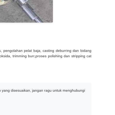
pengolahan pelat baja, casting deburring dan bidang
ksida, trimming burr,proses polishing dan stripping cat
ran yang disesuaikan, jangan ragu untuk menghubungi