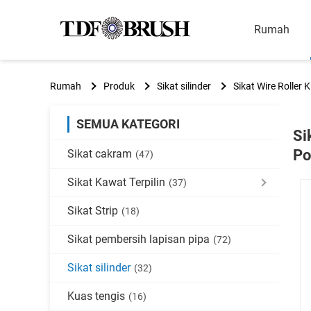
Rumah
Rumah
Produk
Sikat silinder
Sikat Wire Roller
SEMUA KATEGORI
Si
Po
Sikat cakram
(47)
Sikat Kawat Terpilin
(37)
Sikat Strip
(18)
Sikat pembersih lapisan pipa
(72)
Sikat silinder
(32)
Kuas tengis
(16)