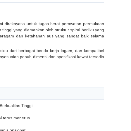
kami direkayasa untuk tugas berat perawatan permukaan
 tinggi yang diamankan oleh struktur spiral berliku yang
g seragam dan ketahanan aus yang sangat baik selama
 residu dari berbagai benda kerja logam, dan kompatibel
nyesuaian penuh dimensi dan spesifikasi kawat tersedia
erkualitas Tinggi
al terus menerus
vanis opsional)