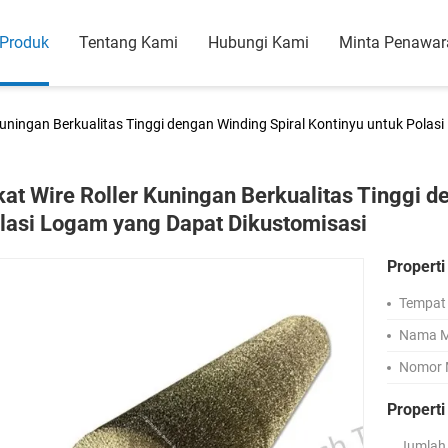
Produk
Tentang Kami
Hubungi Kami
Minta Penawar
 Kuningan Berkualitas Tinggi dengan Winding Spiral Kontinyu untuk Pola
kat Wire Roller Kuningan Berkualitas Tinggi d
lasi Logam yang Dapat Dikustomisasi
Properti
Tempat 
Nama M
Nomor 
Propert
Jumlah