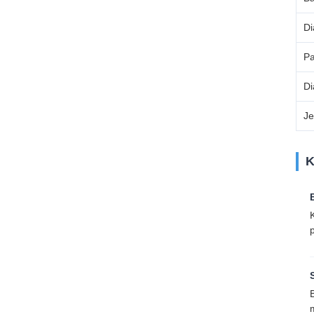
Di
Pa
Di
Je
K