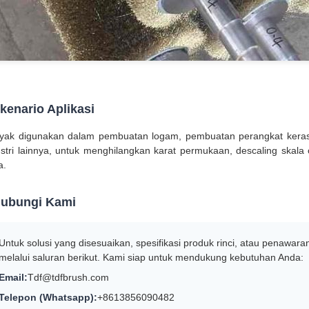
kenario Aplikasi
yak digunakan dalam pembuatan logam, pembuatan perangkat keras, 
ustri lainnya, untuk menghilangkan karat permukaan, descaling skala o
a.
ubungi Kami
Untuk solusi yang disesuaikan, spesifikasi produk rinci, atau penawa
melalui saluran berikut. Kami siap untuk mendukung kebutuhan Anda:
Email:
Tdf@tdfbrush.com
Telepon (Whatsapp):
+8613856090482