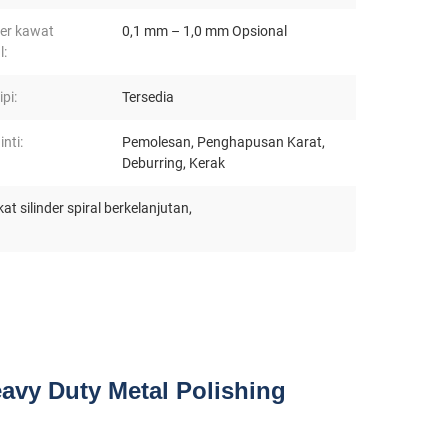
er kawat
0,1 mm – 1,0 mm Opsional
l:
pi:
Tersedia
inti:
Pemolesan, Penghapusan Karat,
Deburring, Kerak
kat silinder spiral berkelanjutan
,
avy Duty Metal Polishing