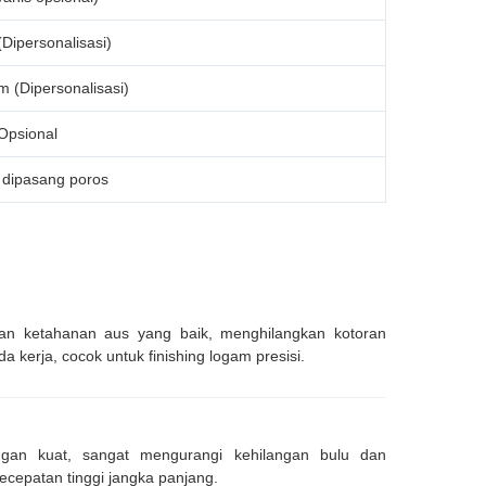
ipersonalisasi)
(Dipersonalisasi)
Opsional
 dipasang poros
an ketahanan aus yang baik, menghilangkan kotoran
kerja, cocok untuk finishing logam presisi.
ngan kuat, sangat mengurangi kehilangan bulu dan
ecepatan tinggi jangka panjang.