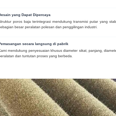
Desain yang Dapat Dipercaya
Struktur poros baja terintegrasi mendukung transmisi putar yang st
sebagian besar peralatan polesan dan penggilingan industri.
Pemasangan secara langsung di pabrik
Kami mendukung penyesuaian khusus diameter sikat, panjang, diamet
peralatan dan tuntutan proses yang berbeda.