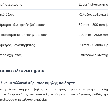
ομή στερέωσης
Συνεχή εξωτερική 
ικό άξονα
Χάλυβας άνθρακα (
άμετρος εξωτερικής βούρτσας
80 mm - 300 mm (
οτελεσματικό μήκος βούρτσας
200 mm - 2000 mm
άμετρος μονοσύρματος
0.1mm - 0.3mm Πρ
πος οχήματος
Επικεφαλής κινητή
ασικά πλεονεκτήματα
Υλικό μεταλλικού σύρματος υψηλής ποιότητας
Το χάλκινο σύρμα υψηλής καθαρότητας προσφέρει μέτρια σκλη
αποτελεσματικά τις επιφανειακές ακαθαρσίες αποφεύγοντας βαθιές γρα
επεξεργασία μετάλλων ακριβείας.