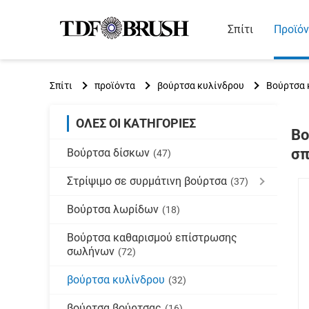
Σπίτι
Προϊόν
Σπίτι
προϊόντα
βούρτσα κυλίνδρου
Βούρτσα 
ΌΛΕΣ ΟΙ ΚΑΤΗΓΟΡΊΕΣ
Βο
σπ
Βούρτσα δίσκων
(47)
Στρίψιμο σε συρμάτινη βούρτσα
(37)
Βούρτσα λωρίδων
(18)
Βούρτσα καθαρισμού επίστρωσης
σωλήνων
(72)
βούρτσα κυλίνδρου
(32)
βούρτσα βούρτσας
(16)