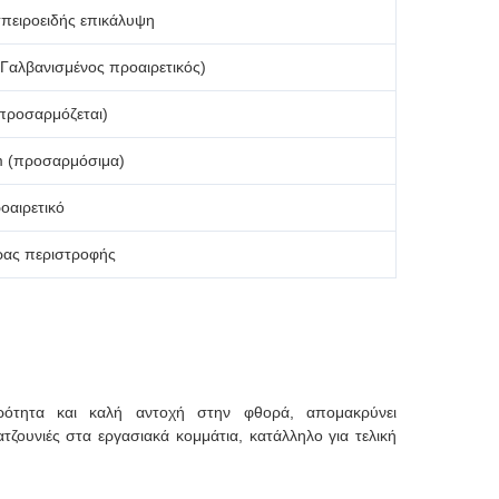
σπειροειδής επικάλυψη
Γαλβανισμένος προαιρετικός)
προσαρμόζεται)
 (προσαρμόσιμα)
οαιρετικό
ρας περιστροφής
ρότητα και καλή αντοχή στην φθορά, απομακρύνει
τζουνιές στα εργασιακά κομμάτια, κατάλληλο για τελική