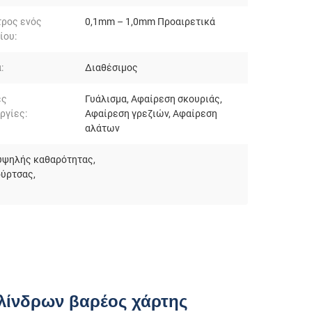
τρος ενός
0,1mm – 1,0mm Προαιρετικά
ίου:
:
Διαθέσιμος
ές
Γυάλισμα, Αφαίρεση σκουριάς,
ργίες:
Αφαίρεση γρεζιών, Αφαίρεση
αλάτων
 υψηλής καθαρότητας
,
ούρτσας
,
λίνδρων βαρέος χάρτης