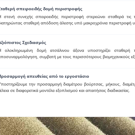
Σταθερή σπειροειδής δομή περιστροφής
Η στενή συνεχής σπειροειδής περιστροφή στερεώνει σταθερά τις τ
διατηρώντας σταθερή απόδοση άλεσης υπό μακροχρόνια περιστροφή υ
Αξιόπιστος Σχεδιασμός
Η ολοκληρωμένη δομή ατσάλινου άξονα υποστηρίζει σταθερή π
αποσυναρμολόγηση, συμβατή με τους περισσότερους βιομηχανικούς εξ
Προσαρμογή απευθείας από το εργοστάσιο
Υποστηρίζουμε την προσαρμογή διαμέτρου βούρτσας, μήκους, διαμέτρο
τέλεια σε διαφορετικά μοντέλα εξοπλισμού και απαιτήσεις διαδικασίας.