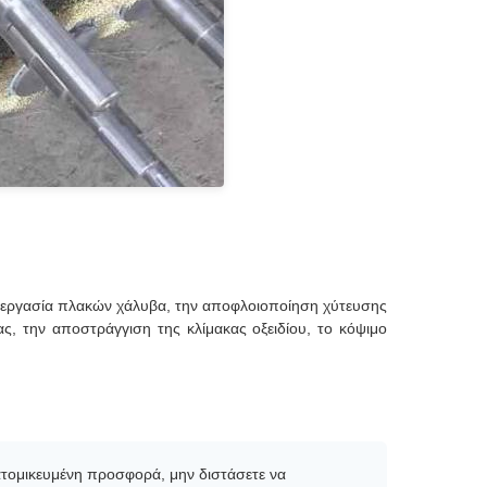
εξεργασία πλακών χάλυβα, την αποφλοιοποίηση χύτευσης
ας, την αποστράγγιση της κλίμακας οξειδίου, το κόψιμο
ξατομικευμένη προσφορά, μην διστάσετε να