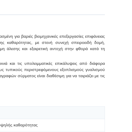
σμένη για βαριές βιομηχανικές επεξεργασίες επιφάνειας
νης καθαρότητας, με στενή συνεχή σπειροειδή δομή,
μη άλεσης και εξαιρετική αντοχή στην φθορά κατά τη
ινιά και τις υπολειμματικές επικάλυψεις από διάφορα
ρους τυπικούς περιστρεφόμενους εξοπλισμούς γυαλισμού
φών σύρματος είναι διαθέσιμη για να ταιριάζει με τις
υψηλής καθαρότητας