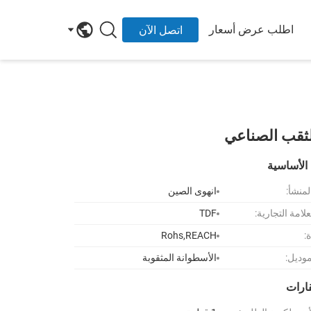
اطلب عرض أسعار
اتصل الآن
للثقب الصناعي
الأساسية
لمنشأ:
انهوى الصين
لامة التجارية:
TDF
:
Rohs,REACH
موديل:
الأسطوانة المثقوبة
قارات