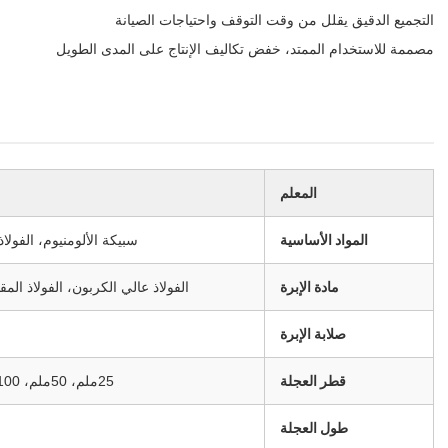
التجميع الدقيق يقلل من وقت التوقف واحتياجات الصيانة
مصممة للاستخدام الممتد، خفض تكاليف الإنتاج على المدى الطويل
المعلم
المواد الأساسية
سبيكة الألومنيوم، الفولا
مادة الإبرة
الفولاذ عالي الكربون، الفولاذ الم
صلابة الإبرة
قطر العجلة
25ملم، 50ملم، 100ملم، 150ملم، 200ملم
طول العجلة