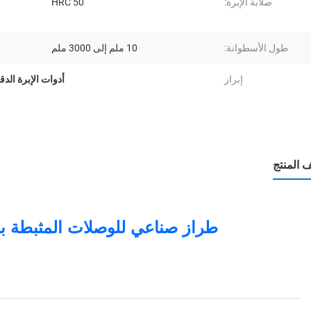
صلابة الإبرة:
HRC 50
طول الأسطوانة:
10 ملم إلى 3000 ملم
إبراز
أدوات الإبرة الدق
المنتج
طراز صناعي للوصلات المثبطة بال