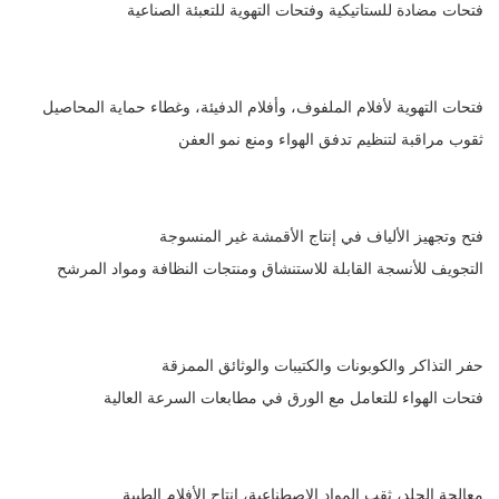
فتحات مضادة للستاتيكية وفتحات التهوية للتعبئة الصناعية
فتحات التهوية لأفلام الملفوف، وأفلام الدفيئة، وغطاء حماية المحاصيل
ثقوب مراقبة لتنظيم تدفق الهواء ومنع نمو العفن
فتح وتجهيز الألياف في إنتاج الأقمشة غير المنسوجة
التجويف للأنسجة القابلة للاستنشاق ومنتجات النظافة ومواد المرشح
حفر التذاكر والكوبونات والكتيبات والوثائق الممزقة
فتحات الهواء للتعامل مع الورق في مطابعات السرعة العالية
معالجة الجلد، ثقب المواد الاصطناعية، إنتاج الأفلام الطبية