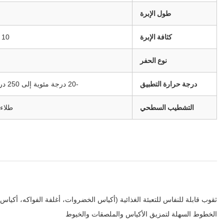
طول الإبرة
كثافة الإبرة
10 إلى 100 إبرة لكل سم2
نوع الحفر
درجة حرارة التطبيق
-20 درجة مئوية إلى 250 درجة مئوية (الخرق الحار)
التشطيب السطحي
طلاء
ثقوب قابلة للنفاس للتعبئة الغذائية (أكياس الخضروات، أغلفة الفواكه، أكياس 
الخطوط السهلة لتمزيق الأكياس والملصقات والخيوط