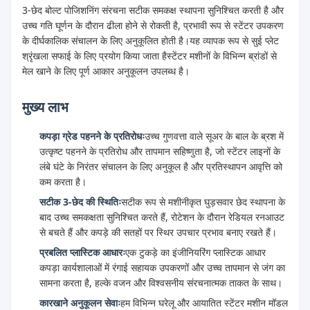
3-छेद बोल्ट पोजिशनिंग संरचना सटीक समकक्ष स्थापना सुनिश्चित करती है और
उच्च गति घूर्णन के दौरान ढीला होने से रोकती है, प्रभावी रूप से स्टेंटर उपकरण
के दीर्घकालिक संचालन के लिए अनुकूलित होती है।यह व्यापक रूप से सुई प्लेट
श्रृंखला सफाई के लिए प्रयोग किया जाता हैस्टेंटर मशीनों के विभिन्न ब्रांडों से
मेल खाने के लिए पूर्ण आकार अनुकूलन उपलब्ध है।
मुख्य लाभ
कपड़ा ग्रेड पहनने के प्रतिरोधः
उच्च गुणवत्ता वाले सूअर के बाल के ब्रश में
उत्कृष्ट पहनने के प्रतिरोध और तापमान सहिष्णुता है, जो स्टेंटर लाइनों के
लंबे घंटे के निरंतर संचालन के लिए अनुकूल है और प्रतिस्थापन आवृत्ति को
कम करता है।
सटीक 3-छेद की स्थितिः
सटीक रूप से मशीनीकृत घुड़सवार छेद स्थापना के
बाद उच्च समकक्षता सुनिश्चित करते हैं, रोटेशन के दौरान रेडियल रनआउट
से बचते हैं और कपड़े की सतहों पर स्थिर उपचार प्रभाव बनाए रखते हैं।
प्रबलित प्लास्टिक आधारः
एक टुकड़े का इंजीनियरिंग प्लास्टिक आधार
कपड़ा कार्यशालाओं में रंगाई सहायक उपकरणों और उच्च तापमान से जंग का
सामना करता है, हल्के वजन और विश्वसनीय संरचनात्मक ताकत के साथ।
कारखाने अनुकूलन सेवाः
हम विभिन्न घरेलू और आयातित स्टेंटर मशीन मॉडल