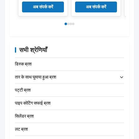
योग्य आकार के साथ डिबरिंग
प्रतिरोधी वस्त्र अनुप्रयोगों
अब संपर्क करें
अब संपर्क करें
के लिए
के लिए
सभी श्रेणियाँ
डिस्क ब्रश
तार के साथ घुमाया हुआ ब्रश
पट्टी ब्रश
ट्यूब सफाई ब्रश
पाइप कोटिंग सफाई ब्रश
पुआल सफाई ब्रश
सिलेंडर ब्रश
लट ब्रश