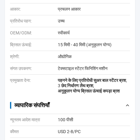
आकार:
प्रचलन आकार
प्रतिरोध पहन:
उच्च
OEM/ODM:
स्वीकार्य
ब्रिसल ऊंचाई:
15 मिमी - 40 मिमी (अनुकूलन योग्य)
श्रेणी:
औद्योगिक
संगत उपकरण:
टेक्सटाइल स्टेंटर फिनिशिंग मशीन
प्रमुखता देना:
पहनने के लिए प्रतिरोधी सुअर बाल स्टेंटर ब्रश
,
3 छेद निर्धारण लैथ ब्रश
,
अनुकूलन योग्य ब्रिसल ऊंचाई कपड़ा ब्रश
व्यापारिक संपत्तियाँ
न्यूनतम आदेश मात्रा
100 पीसी
कीमत
USD 2-8/PC