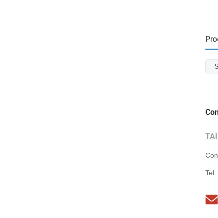
Pro
S
Con
TA
Con
Tel: