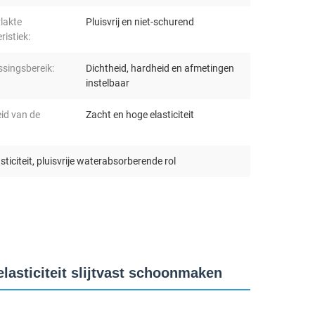
lakte
Pluisvrij en niet-schurend
ristiek:
singsbereik:
Dichtheid, hardheid en afmetingen
instelbaar
id van de
Zacht en hoge elasticiteit
ticiteit
,
pluisvrije waterabsorberende rol
lasticiteit slijtvast schoonmaken