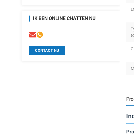
E
IK BEN ONLINE CHATTEN NU
T
t
Ci
CONTACT NU
M
Pro
In
Pro