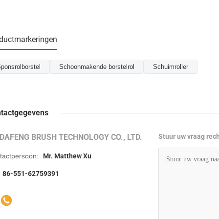
ductmarkeringen
ponsrolborstel
Schoonmakende borstelrol
Schuimroller
tactgegevens
IDAFENG BRUSH TECHNOLOGY CO., LTD.
Stuur uw vraag rec
tactpersoon:
Mr. Matthew Xu
86-551-62759391