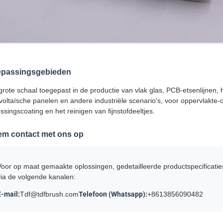
epassingsgebieden
rote schaal toegepast in de productie van vlak glas, PCB-etsenlijnen, h
voltaïsche panelen en andere industriële scenario's, voor oppervlakte
ssingscoating en het reinigen van fijnstofdeeltjes.
m contact met ons op
Voor op maat gemaakte oplossingen, gedetailleerde productspecificati
via de volgende kanalen:
E-mail:
Tdf@tdfbrush.com
Telefoon (Whatsapp):
+8613856090482