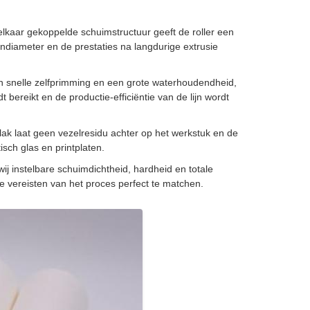
lkaar gekoppelde schuimstructuur geeft de roller een
ndiameter en de prestaties na langdurige extrusie
n snelle zelfprimming en een grote waterhoudendheid,
ereikt en de productie-efficiëntie van de lijn wordt
ak laat geen vezelresidu achter op het werkstuk en de
sch glas en printplaten.
ij instelbare schuimdichtheid, hardheid en totale
 vereisten van het proces perfect te matchen.