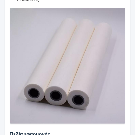
Πεδία εφαρμογής