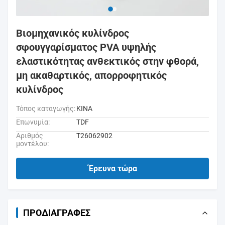
Βιομηχανικός κυλίνδρος
σφουγγαρίσματος PVA υψηλής
ελαστικότητας ανθεκτικός στην φθορά,
μη ακαθαρτικός, απορροφητικός
κυλίνδρος
Τόπος καταγωγής:
ΚΙΝΑ
Επωνυμία:
TDF
Αριθμός
T26062902
μοντέλου:
Έρευνα τώρα
ΠΡΟΔΙΑΓΡΑΦΈΣ