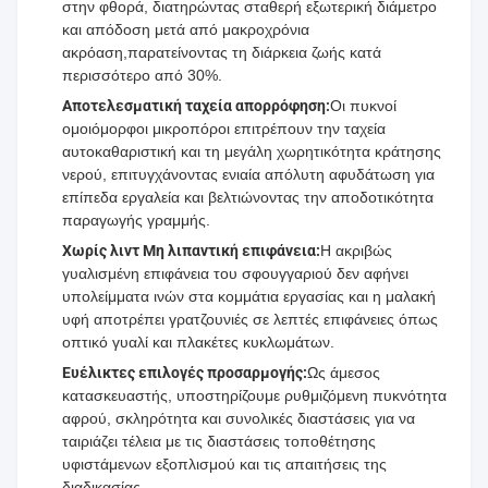
στην φθορά, διατηρώντας σταθερή εξωτερική διάμετρο
και απόδοση μετά από μακροχρόνια
ακρόαση,παρατείνοντας τη διάρκεια ζωής κατά
περισσότερο από 30%.
Αποτελεσματική ταχεία απορρόφηση:
Οι πυκνοί
ομοιόμορφοι μικροπόροι επιτρέπουν την ταχεία
αυτοκαθαριστική και τη μεγάλη χωρητικότητα κράτησης
νερού, επιτυγχάνοντας ενιαία απόλυτη αφυδάτωση για
επίπεδα εργαλεία και βελτιώνοντας την αποδοτικότητα
παραγωγής γραμμής.
Χωρίς λιντ Μη λιπαντική επιφάνεια:
Η ακριβώς
γυαλισμένη επιφάνεια του σφουγγαριού δεν αφήνει
υπολείμματα ινών στα κομμάτια εργασίας και η μαλακή
υφή αποτρέπει γρατζουνιές σε λεπτές επιφάνειες όπως
οπτικό γυαλί και πλακέτες κυκλωμάτων.
Ευέλικτες επιλογές προσαρμογής:
Ως άμεσος
κατασκευαστής, υποστηρίζουμε ρυθμιζόμενη πυκνότητα
αφρού, σκληρότητα και συνολικές διαστάσεις για να
ταιριάζει τέλεια με τις διαστάσεις τοποθέτησης
υφιστάμενων εξοπλισμού και τις απαιτήσεις της
διαδικασίας.