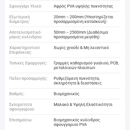
Σφουγγάρι Υλικό:
Αφρός PVA υψηλής πυκνότητας
Εξωτερική
20mm – 200mm (Υποστηρίζεται
διάμετρος:
προσαρμοσμένη κατασκευή)
Αποτελεσματικό
50mm – 2500mm (Διαθέσιμα
μήκος κυλίνδρου:
προσαρμοσμένα μεγέθη)
Χαρακτηριστικό
Χωρίς χνούδι & Μη λειαντικό
Επιφάνειας:
Τυπικές Εφαρμογές:
Γραμμές καθαρισμού γυαλιού, PCB,
μεταλλικών πλαισίων
Πεδίο προσαρμογής:
Ρυθμιζόμενη πυκνότητα,
σκληρότητα & διαστάσεις
Βαθμός:
Βιομηχανικός
Σκληρότητα
Μαλακό & Υψηλή Ελαστικότητα
σφουγγαριού:
Επισημαίνω:
Βιομηχανικός κυλίνδρος
σφουγγαριού PVA
,