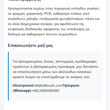
Χρησιμοποιείται ευρέως στην παραγωγή επίπεδου γυαλιού,
σε γραμμές χαρακτικής PCB, καθαρισμό πλάκας από
ανοξείδωτο χάλυβα, επεξεργασία φωτοβολταϊκών πάνελ και
σε άλλα βιομηχανικά σενάρια, για αφυδάτωση της
επιφάνειας,διαδικασίες αφαίρεσης της επικάλυψης με
διάλυμα και καθαρισμού λεπτών σωματιδίων.
Επικοινωνήστε μαζί μας
Για εξατομικευμένες λύσεις, λεπτομερείς προδιαγραφές
προϊόντων ή εξατομικευμένη προσφορά, μην διστάσετε
να επικοινωνήσετε μέσω των ακόλουθων καναλιών:
είμαστε έτοιμοι να υποστηρίξουμε τις ανάγκες σας:
Ηλεκτρονικό:
tdf@tdfbrush.com
Τηλέφωνο
(Whatsapp):
+8613856090482