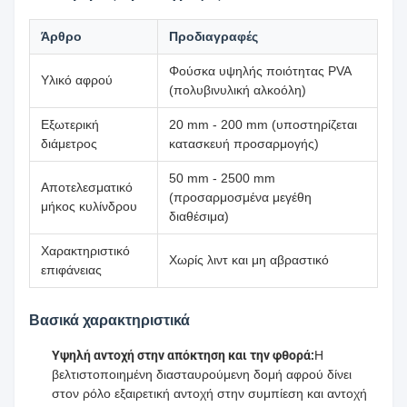
Άρθρο
Προδιαγραφές
Φούσκα υψηλής ποιότητας PVA
Υλικό αφρού
(πολυβινυλική αλκοόλη)
Εξωτερική
20 mm - 200 mm (υποστηρίζεται
διάμετρος
κατασκευή προσαρμογής)
50 mm - 2500 mm
Αποτελεσματικό
(προσαρμοσμένα μεγέθη
μήκος κυλίνδρου
διαθέσιμα)
Χαρακτηριστικό
Χωρίς λιντ και μη αβραστικό
επιφάνειας
Βασικά χαρακτηριστικά
Υψηλή αντοχή στην απόκτηση και την φθορά:
Η
βελτιστοποιημένη διασταυρούμενη δομή αφρού δίνει
στον ρόλο εξαιρετική αντοχή στην συμπίεση και αντοχή