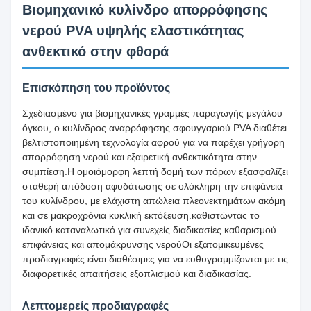
Βιομηχανικό κυλίνδρο απορρόφησης
νερού PVA υψηλής ελαστικότητας
ανθεκτικό στην φθορά
Επισκόπηση του προϊόντος
Σχεδιασμένο για βιομηχανικές γραμμές παραγωγής μεγάλου
όγκου, ο κυλίνδρος αναρρόφησης σφουγγαριού PVA διαθέτει
βελτιστοποιημένη τεχνολογία αφρού για να παρέχει γρήγορη
απορρόφηση νερού και εξαιρετική ανθεκτικότητα στην
συμπίεση.Η ομοιόμορφη λεπτή δομή των πόρων εξασφαλίζει
σταθερή απόδοση αφυδάτωσης σε ολόκληρη την επιφάνεια
του κυλίνδρου, με ελάχιστη απώλεια πλεονεκτημάτων ακόμη
και σε μακροχρόνια κυκλική εκτόξευση.καθιστώντας το
ιδανικό καταναλωτικό για συνεχείς διαδικασίες καθαρισμού
επιφάνειας και απομάκρυνσης νερούΟι εξατομικευμένες
προδιαγραφές είναι διαθέσιμες για να ευθυγραμμίζονται με τις
διαφορετικές απαιτήσεις εξοπλισμού και διαδικασίας.
Λεπτομερείς προδιαγραφές