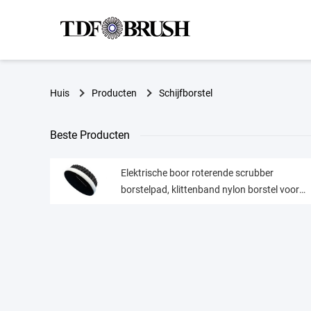
Huis
Producten
Schijfborstel
Beste Producten
Elektrische boor roterende scrubber
borstelpad, klittenband nylon borstel voor
autodetaillering van meubelreiniging