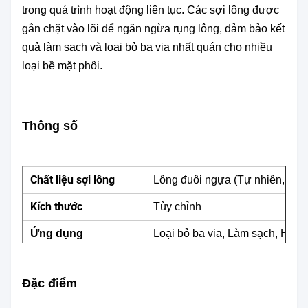
trong quá trình hoạt động liên tục. Các sợi lông được
gắn chặt vào lõi để ngăn ngừa rụng lông, đảm bảo kết
quả làm sạch và loại bỏ ba via nhất quán cho nhiều
loại bề mặt phôi.
Thông số
Chất liệu sợi lông
Lông đuôi ngựa (Tự nhiên, mềm
Kích thước
Tùy chỉnh
Ứng dụng
Loại bỏ ba via, Làm sạch, Hoàn
Đặc điểm