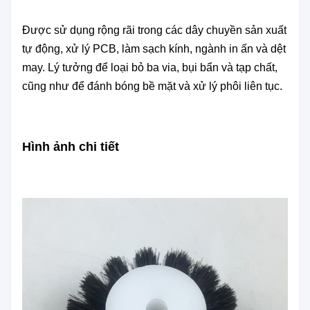
Được sử dụng rộng rãi trong các dây chuyền sản xuất
tự động, xử lý PCB, làm sạch kính, ngành in ấn và dệt
may. Lý tưởng để loại bỏ ba via, bụi bẩn và tạp chất,
cũng như để đánh bóng bề mặt và xử lý phôi liên tục.
Hình ảnh chi tiết