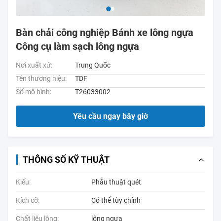
Bàn chải công nghiệp Bánh xe lông ngựa
Công cụ làm sạch lông ngựa
Nơi xuất xứ:
Trung Quốc
Tên thương hiệu:
TDF
Số mô hình:
T26033002
Yêu cầu ngay bây giờ
THÔNG SỐ KỸ THUẬT
Kiểu:
Phẫu thuật quét
Kích cỡ:
Có thể tùy chỉnh
Chất liệu lông:
lông ngựa