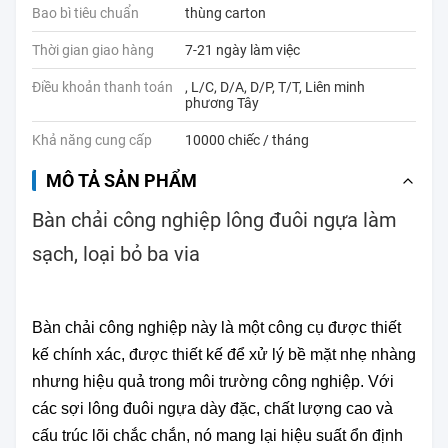
Bao bì tiêu chuẩn
thùng carton
Thời gian giao hàng
7-21 ngày làm việc
Điều khoản thanh toán
, L/C, D/A, D/P, T/T, Liên minh
phương Tây
Khả năng cung cấp
10000 chiếc / tháng
MÔ TẢ SẢN PHẨM
Bàn chải công nghiệp lông đuôi ngựa làm
sạch, loại bỏ ba via
Bàn chải công nghiệp này là một công cụ được thiết
kế chính xác, được thiết kế để xử lý bề mặt nhẹ nhàng
nhưng hiệu quả trong môi trường công nghiệp. Với
các sợi lông đuôi ngựa dày đặc, chất lượng cao và
cấu trúc lõi chắc chắn, nó mang lại hiệu suất ổn định