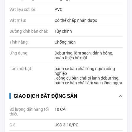
Vật liệu cốt lõi:
PVC
Vật mẫu:
Có thể chấp nhận được
Đường kính bàn chải:
Tùy chỉnh
Tính năng:
Chống mòn
Ứng dụng:
Deburring, làm sạch, đánh bóng,
hoàn thiện bề mặt
Làm nổi bật:
bánh xe bàn chải lông ngựa công
nghiệp
,
công cụ bàn chải xi lanh deburring
,
bánh xe bàn chải làm sạch lông ngựa
GIAO DỊCH BẤT ĐỘNG SẢN
Số lượng đặt hàng tối
10 CÁI
thiểu
Giá
USD 3-10/PC