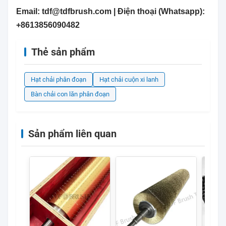
Email: tdf@tdfbrush.com | Điện thoại (Whatsapp):
+8613856090482
Thẻ sản phẩm
Hạt chải phân đoạn
Hạt chải cuộn xi lanh
Bàn chải con lăn phân đoạn
Sản phẩm liên quan