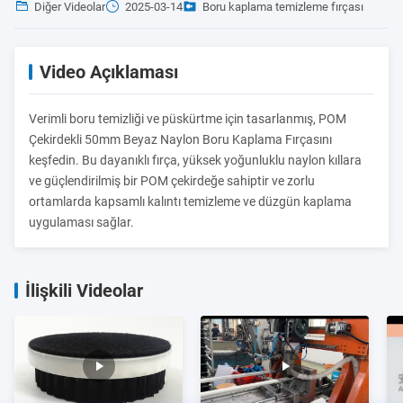
Diğer Videolar
2025-03-14
Boru kaplama temizleme fırçası
Video Açıklaması
Verimli boru temizliği ve püskürtme için tasarlanmış, POM
Çekirdekli 50mm Beyaz Naylon Boru Kaplama Fırçasını
keşfedin. Bu dayanıklı fırça, yüksek yoğunluklu naylon kıllara
ve güçlendirilmiş bir POM çekirdeğe sahiptir ve zorlu
ortamlarda kapsamlı kalıntı temizleme ve düzgün kaplama
uygulaması sağlar.
İlişkili Videolar