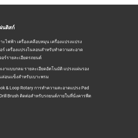
่นดิสก์
เจาะไฟฟ้า เครื่องเคลือบหมุน เครื่องแปรงแปรง
อร์ เครื่องแปรงไนลอนสําหรับทําความสะอาด
เจอร์รายละเอียดรถยนต์
ดเงาแบบกลม รายละเอียดอัตโนมัติ แปรงแผ่นรอง
ไนล่อนแข็งสำหรับเบาะพรม
Hook & Loop Rotary การทําความสะอาดแปรง Pad
rill Brush ติดต่อสําหรับรถยนต์ภายในที่นั่งคารพีต