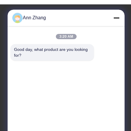
Ann Zhang
สับในสายแปรง
3:20 AM
สายทองแดง Tube การทําความสะอาดแปรง สับสติม ช่อง
ภายใน Deburrแปรงสําหรับท่อ, โมลด์, ท่าทางไฮดรอลิก, ไม่
Good day, what product are you looking 
ขีดข่วน ป้องกันกระเพาะแปรงขุดเล็ก
for?
เครื่องแปรงแปรงแปรงแปรงแปรงแปรงแปรงแปรงแปรง
แปรงแปรงแปรงแปรงแปรงแปรงแปรงแปรงแปรงแปรง
แปรงแปรงแปรงแปรงแปรงแปรงแปรงแปรงแปรงแปรง
แปรงแปรงแปรงแปรงแปรงแปรงแปรงแปรงแปรงแปรง
แปรงแปรงแปรงแปรงแปรงแปรงแปรงแปรงแปรงแปรง
แปรงแปรงแปรงแปรงแปรงแปรง
304 สแตนเลส ชิเมนนี่บรูชกับเส้นผ่าตัดที่สามารถปรับ
เปลี่ยนได้ สําหรับการทําความสะอาดควันในเครื่องเจาะ
ไฟฟ้า