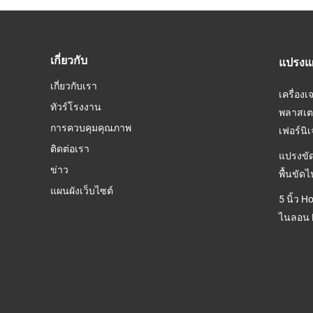
เกี่ยวกับ
แปรงแผ
เกี่ยวกับเรา
เครื่อง
ทัวร์โรงงาน
พลาสเต
การควบคุมคุณภาพ
เฟอร์นิ
ติดต่อเรา
แปรงขั
ข่าว
พื้นขัด
แผนผังเว็บไซต์
5 นิ้ว 
ไนลอน D