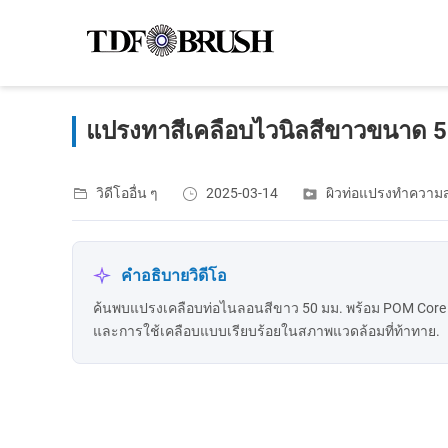
แปรงทาสีเคลือบไวนิลสีขาวขนาด 5
วิดีโออื่น ๆ
2025-03-14
ผิวท่อแปรงทําควา
คำอธิบายวิดีโอ
ค้นพบแปรงเคลือบท่อไนลอนสีขาว 50 มม. พร้อม POM Core 
และการใช้เคลือบแบบเรียบร้อยในสภาพแวดล้อมที่ท้าทาย.