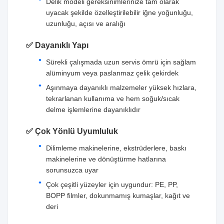
Delik modeli gereksinimlerinize tam olarak
uyacak şekilde özelleştirilebilir iğne yoğunluğu,
uzunluğu, açısı ve aralığı
✅ Dayanıklı Yapı
Sürekli çalışmada uzun servis ömrü için sağlam
alüminyum veya paslanmaz çelik çekirdek
Aşınmaya dayanıklı malzemeler yüksek hızlara,
tekrarlanan kullanıma ve hem soğuk/sıcak
delme işlemlerine dayanıklıdır
✅ Çok Yönlü Uyumluluk
Dilimleme makinelerine, ekstrüderlere, baskı
makinelerine ve dönüştürme hatlarına
sorunsuzca uyar
Çok çeşitli yüzeyler için uygundur: PE, PP,
BOPP filmler, dokunmamış kumaşlar, kağıt ve
deri