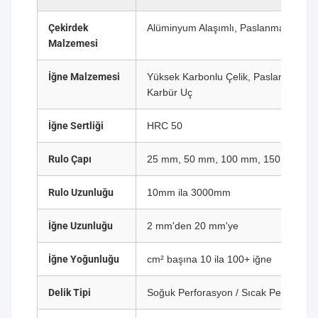
Çekirdek
Alüminyum Alaşımlı, Paslanmaz Çelik, 
Malzemesi
İğne Malzemesi
Yüksek Karbonlu Çelik, Paslanmaz Çel
Karbür Uç
İğne Sertliği
HRC 50
Rulo Çapı
25 mm, 50 mm, 100 mm, 150 mm, 2
Rulo Uzunluğu
10mm ila 3000mm
İğne Uzunluğu
2 mm'den 20 mm'ye
İğne Yoğunluğu
cm² başına 10 ila 100+ iğne
Delik Tipi
Soğuk Perforasyon / Sıcak Perforasy