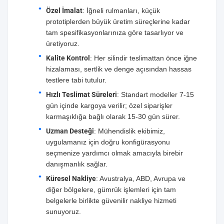
Özel İmalat
: İğneli rulmanları, küçük
prototiplerden büyük üretim süreçlerine kadar
tam spesifikasyonlarınıza göre tasarlıyor ve
üretiyoruz.
Kalite Kontrol
: Her silindir teslimattan önce iğne
hizalaması, sertlik ve denge açısından hassas
testlere tabi tutulur.
Hızlı Teslimat Süreleri
: Standart modeller 7-15
gün içinde kargoya verilir; özel siparişler
karmaşıklığa bağlı olarak 15-30 gün sürer.
Uzman Desteği
: Mühendislik ekibimiz,
uygulamanız için doğru konfigürasyonu
seçmenize yardımcı olmak amacıyla birebir
danışmanlık sağlar.
Küresel Nakliye
: Avustralya, ABD, Avrupa ve
diğer bölgelere, gümrük işlemleri için tam
belgelerle birlikte güvenilir nakliye hizmeti
sunuyoruz.