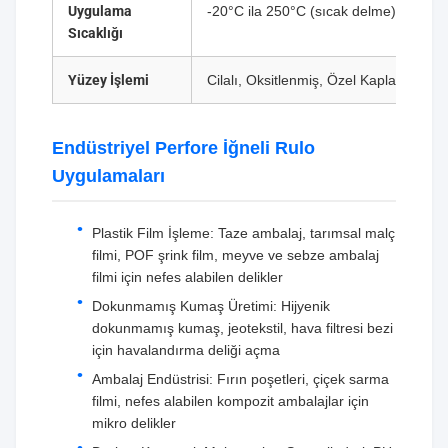
Uygulama
-20°C ila 250°C (sıcak delme)
Sıcaklığı
Yüzey İşlemi
Cilalı, Oksitlenmiş, Özel Kaplama
Endüstriyel Perfore İğneli Rulo
Uygulamaları
Plastik Film İşleme: Taze ambalaj, tarımsal malç
filmi, POF şrink film, meyve ve sebze ambalaj
filmi için nefes alabilen delikler
Dokunmamış Kumaş Üretimi: Hijyenik
dokunmamış kumaş, jeotekstil, hava filtresi bezi
için havalandırma deliği açma
Ambalaj Endüstrisi: Fırın poşetleri, çiçek sarma
filmi, nefes alabilen kompozit ambalajlar için
mikro delikler