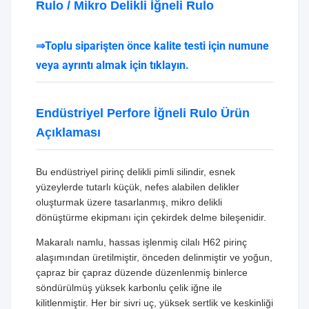
Rulo / Mikro Delikli İğneli Rulo
⇒Toplu siparişten önce kalite testi için numune
veya ayrıntı almak için tıklayın.
Endüstriyel Perfore İğneli Rulo Ürün
Açıklaması
Bu endüstriyel pirinç delikli pimli silindir, esnek
yüzeylerde tutarlı küçük, nefes alabilen delikler
oluşturmak üzere tasarlanmış, mikro delikli
dönüştürme ekipmanı için çekirdek delme bileşenidir.
Makaralı namlu, hassas işlenmiş cilalı H62 pirinç
alaşımından üretilmiştir, önceden delinmiştir ve yoğun,
çapraz bir çapraz düzende düzenlenmiş binlerce
söndürülmüş yüksek karbonlu çelik iğne ile
kilitlenmiştir. Her bir sivri uç, yüksek sertlik ve keskinliği