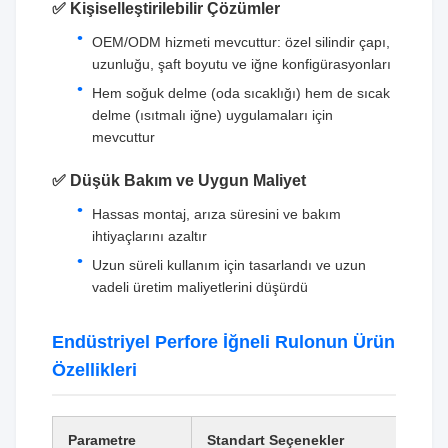
✅ Kişiselleştirilebilir Çözümler
OEM/ODM hizmeti mevcuttur: özel silindir çapı,
uzunluğu, şaft boyutu ve iğne konfigürasyonları
Hem soğuk delme (oda sıcaklığı) hem de sıcak
delme (ısıtmalı iğne) uygulamaları için
mevcuttur
✅ Düşük Bakım ve Uygun Maliyet
Hassas montaj, arıza süresini ve bakım
ihtiyaçlarını azaltır
Uzun süreli kullanım için tasarlandı ve uzun
vadeli üretim maliyetlerini düşürdü
Endüstriyel Perfore İğneli Rulonun Ürün
Özellikleri
Parametre
Standart Seçenekler