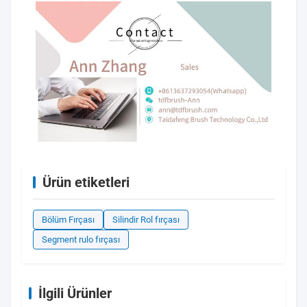
Ürün etiketleri
Bölüm Fırçası
Silindir Rol fırçası
Segment rulo fırçası
İlgili Ürünler