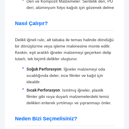
Deri ve Kompozit Malzemeler: Sentetik deri, PU
deri, alüminyum folyo kağıdı için gözenek delme
Nasıl Çalışır?
Delikli iğneli rulo, alt tabaka ile temas halinde döndüğü
bir dönüştürme veya işleme makinesine monte edilir.
Keskin, eşit aralıklı iğneler malzemeyi geçerken delip
tutarlı, tek biçimli delikler oluşturur.
Soğuk Perforasyon
: İğneler malzemeyi oda
sıcaklığında deler, ince filmler ve kağıt için
idealdir.
Sıcak Perforasyon
: Isıtılmış iğneler, plastik
filmler gibi ısıya duyarlı malzemelerdeki temiz
delikleri eriterek yırtılmayı ve yıpranmayı önler.
Neden Bizi Seçmelisiniz?