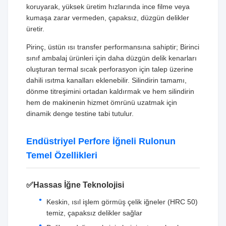
koruyarak, yüksek üretim hızlarında ince filme veya
kumaşa zarar vermeden, çapaksız, düzgün delikler
üretir.
Pirinç, üstün ısı transfer performansına sahiptir; Birinci
sınıf ambalaj ürünleri için daha düzgün delik kenarları
oluşturan termal sıcak perforasyon için talep üzerine
dahili ısıtma kanalları eklenebilir. Silindirin tamamı,
dönme titreşimini ortadan kaldırmak ve hem silindirin
hem de makinenin hizmet ömrünü uzatmak için
dinamik denge testine tabi tutulur.
Endüstriyel Perfore İğneli Rulonun
Temel Özellikleri
✅Hassas İğne Teknolojisi
Keskin, ısıl işlem görmüş çelik iğneler (HRC 50)
temiz, çapaksız delikler sağlar