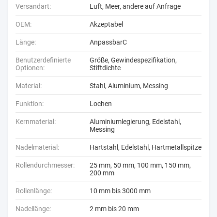
Versandart:
Luft, Meer, andere auf Anfrage
OEM:
Akzeptabel
Länge:
AnpassbarC
Benutzerdefinierte
Größe, Gewindespezifikation,
Optionen:
Stiftdichte
Material:
Stahl, Aluminium, Messing
Funktion:
Lochen
Kernmaterial:
Aluminiumlegierung, Edelstahl,
Messing
Nadelmaterial:
Hartstahl, Edelstahl, Hartmetallspitze
Rollendurchmesser:
25 mm, 50 mm, 100 mm, 150 mm,
200 mm
Rollenlänge:
10 mm bis 3000 mm
Nadellänge:
2 mm bis 20 mm