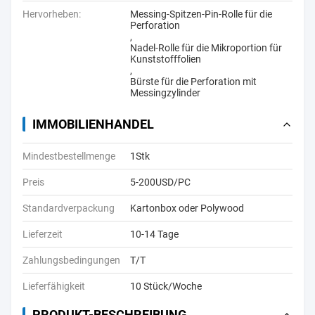
Hervorheben:
Messing-Spitzen-Pin-Rolle für die
Perforation
,
Nadel-Rolle für die Mikroportion für
Kunststofffolien
,
Bürste für die Perforation mit
Messingzylinder
IMMOBILIENHANDEL
Mindestbestellmenge
1Stk
Preis
5-200USD/PC
Standardverpackung
Kartonbox oder Polywood
Lieferzeit
10-14 Tage
Zahlungsbedingungen
T/T
Lieferfähigkeit
10 Stück/Woche
PRODUKT-BESCHREIBUNG