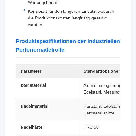
Wartungsbedarf
Konzipiert für den längeren Einsatz, wodurch
die Produktionskosten langfristig gesenkt
werden
Produktspezifikationen der industriellen
Perforiernadelrolle
Parameter
Standardoptionen
Kernmaterial
Aluminiumlegierung,
Edelstahl, Messing
Nadelmaterial
Hartstahl, Edelstahl,
Hartmetallspitze
Nadelhärte
HRC 50