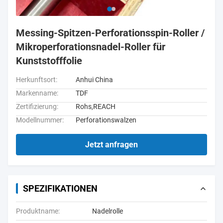
Messing-Spitzen-Perforationsspin-Roller /
Mikroperforationsnadel-Roller für
Kunststofffolie
Herkunftsort:
Anhui China
Markenname:
TDF
Zertifizierung:
Rohs,REACH
Modellnummer:
Perforationswalzen
Jetzt anfragen
SPEZIFIKATIONEN
Produktname:
Nadelrolle