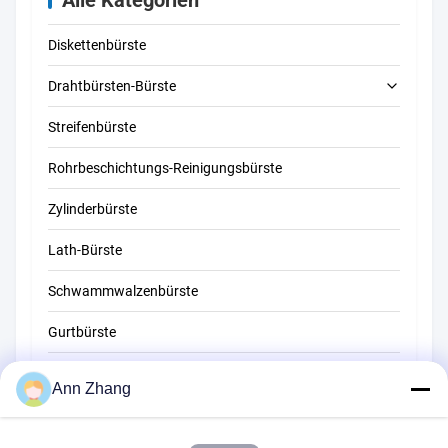
Diskettenbürste
Drahtbürsten-Bürste
Streifenbürste
Rohrreinigungsbürste
Rohrbeschichtungs-Reinigungsbürste
Strohreinigungsbürste
Zylinderbürste
Lath-Bürste
Schwammwalzenbürste
Gurtbürste
Seilreinigungsbürste
Ann Zhang
Kehrerpinsel