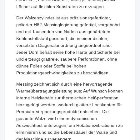
Löcher auf flexiblen Substraten zu erzeugen.
Der Walzenzylinder ist aus präzisionsgefertigter,
polierter H62-Messinglegierung gefertigt, vorgebohrt
und mit Tausenden von Nadeln aus gehärtetem
Kohlenstoffstahl gesichert, die in einer dichten,
versetzten Diagonalanordnung angeordnet sind.
Jeder Dorn behält seine hohe Härte und Schärfe bei
und erzeugt gratfreie, saubere Perforationen, ohne
dünne Folien oder Stoffe bei hohen
Produktionsgeschwindigkeiten zu beschädigen.
Messing zeichnet sich durch eine hervorragende
Wärmeübertragungsleistung aus; Auf Wunsch können
interne Heizkanäle zur thermischen Heißperforation
hinzugefügt werden, wodurch glattere Lochkanten für
Premium-Verpackungsprodukte entstehen. Die
gesamte Walze wird einem dynamischen
Auswuchttest unterzogen, um Rotationsvibrationen zu
eliminieren und so die Lebensdauer der Walze und
der Maschine zu verlängern.