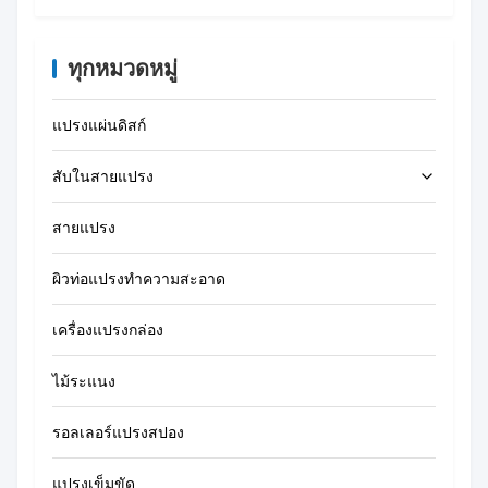
ทุกหมวดหมู่
แปรงแผ่นดิสก์
สับในสายแปรง
สายแปรง
แปรงทำความสะอาดหลอด
ผิวท่อแปรงทําความสะอาด
แปรงทำความสะอาดฟาง
เครื่องแปรงกล่อง
ไม้ระแนง
รอลเลอร์แปรงสปอง
แปรงเข็มขัด