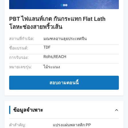
PBT ไฟแลนท์เกต กันกระแทก Flat Lath
โลหะช่องสายพริ้วเส้น
สถานที่กำเนิด:
มณฑลอานฮุยประเทศจีน
TDF
ชื่อแบรนด์:
Rohs,REACH
การรับรอง:
หมายเลขรุ่น:
ไม้ระแนง
สอบถามตอนนี้
ข้อมูลจำเพาะ
คำสำคัญ:
แปรงแผ่นพลาสติก PP