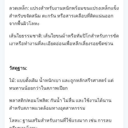
ลวดเหล็ก: แปรงสำหรับงานหนักพร้อมขนแปรงเหล็กแข็ง
สำหรับขจัดสนิม ตะกรัน หรือสารเคลือบที่ติดแน่นออก
จากพื้นผิวโลหะ
เส้นใยธรรมชาติ: เส้นใยขนม้าหรือทัมปิโกสำหรับการขัด
เงาหรือทำงานที่ละเอียดอ่อนเพื่อหลีกเลี่ยงรอยขีดข่วน
วัสดุฐาน:
ไม้: แบบดั้งเดิม น้ำหนักเบา และถูกหลักสรีรศาสตร์ แต่
ทนทานน้อยกว่าในสภาพเปียก
พลาสติก/คอมโพสิต: กันน้ำ ไม่ลื่น และใช้งานได้นาน
สำหรับสภาพแวดล้อมทางอุตสาหกรรม
โลหะ: ฐานเสริมสำหรับงานที่ใช้แรงมาก เช่น การลบ