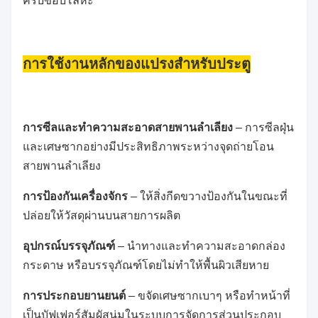
ครีบขอบโลหะ
การใช้งานหลักของแปรงสำหรับประตู
การซีลและทำความสะอาดสายพานลำเลียง
– การซีลฝุ่น
และเศษซากอย่างมีประสิทธิภาพระหว่างจุดถ่ายโอน
สายพานลำเลียง
การป้องกันเครื่องจักร
– ให้สิ่งกีดขวางป้องกันในขณะที่
ปล่อยให้วัสดุผ่านบนสายการผลิต
อุปกรณ์บรรจุภัณฑ์
– นำทางและทำความสะอาดกล่อง
กระดาษ หรือบรรจุภัณฑ์โดยไม่ทำให้พื้นผิวเสียหาย
การประกอบยานยนต์
– ขจัดเศษซากเบาๆ หรือทำหน้าที่
เป็นบัฟเฟอร์สัมผัสนุ่มในระบบการจัดการส่วนประกอบ