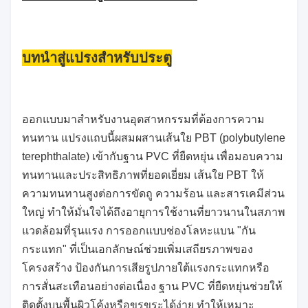
บทนำสู่แปรงสำหรับประตู
ออกแบบมาสำหรับงานอุตสาหกรรมที่ต้องการความ
ทนทาน แปรงแถบนี้ผสมผสานเส้นใย PBT (polybutylene
terephthalate) เข้ากับฐาน PVC ที่ยืดหยุ่น เพื่อมอบความ
ทนทานและประสิทธิภาพที่ยอดเยี่ยม เส้นใย PBT ให้
ความทนทานสูงต่อการขัดถู ความร้อน และสารเคมีส่วน
ใหญ่ ทำให้มั่นใจได้ถึงอายุการใช้งานที่ยาวนานในสภาพ
แวดล้อมที่รุนแรง การออกแบบช่องโลหะแบน "กัน
กระแทก" ที่เป็นเอกลักษณ์ช่วยเพิ่มเสถียรภาพของ
โครงสร้าง ป้องกันการเสียรูปภายใต้แรงกระแทกหรือ
การสั่นสะเทือนอย่างต่อเนื่อง ฐาน PVC ที่ยืดหยุ่นช่วยให้
ติดตั้งบนพื้นผิวโค้งหรือขรุขระได้ง่าย ทำให้เหมาะ