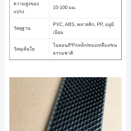
ความสูงของ
10-100 มม.
แปรง
PVC, ABS, พลาสติก, PP, อลูมิ
วัสดุฐาน
เนียม
ไนลอน/PP/เหล็ก/ทองเหลือง/ขน
วัสดุเส้นใย
ธรรมชาติ