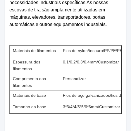
necessidades industriais específicas.As nossas
escovas de tira são amplamente utilizadas em
máquinas, elevadores, transportadores, portas
automáticas e outros equipamentos industriais.
Materiais de filamentos
Fios de nylon/tesouro/PP/PE/PBT
Espessura dos
0.1/0.2/0.3/0.4mm/Customizar
filamentos
Comprimento dos
Personalizar
filamentos
Materiais de base
Fios de aço galvanizados/fios de aç
Tamanho da base
3*3/4*4/5*5/6*6mm/Customizar