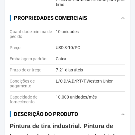
tiras
PROPRIEDADES COMERCIAIS
Quantidade mínima de
10 unidades
pedido
Preço
USD 3-10/PC
Embalagem padrão
Caixa
Prazo de entrega
7-21 dias úteis
Condições de
L/C,D/A,D/P,T/T,Western Union
pagamento
Capacidade de
10.000 unidades/mês
fornecimento
DESCRIÇÃO DO PRODUTO
Pintura de tira industrial. Pintura de