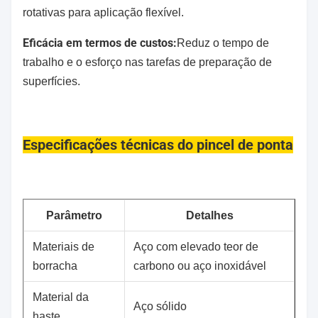
rotativas para aplicação flexível.
Eficácia em termos de custos:
Reduz o tempo de
trabalho e o esforço nas tarefas de preparação de
superfícies.
Especificações técnicas do pincel de ponta
Parâmetro
Detalhes
Materiais de
Aço com elevado teor de
borracha
carbono ou aço inoxidável
Material da
Aço sólido
haste