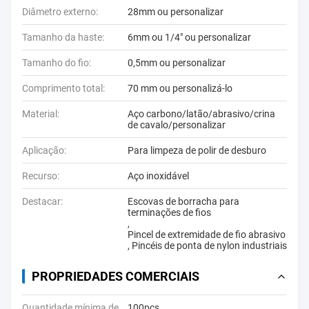
Diâmetro externo:
28mm ou personalizar
Tamanho da haste:
6mm ou 1/4" ou personalizar
Tamanho do fio:
0,5mm ou personalizar
Comprimento total:
70 mm ou personalizá-lo
Material:
Aço carbono/latão/abrasivo/crina
de cavalo/personalizar
Aplicação:
Para limpeza de polir de desburo
Recurso:
Aço inoxidável
Destacar:
Escovas de borracha para
terminações de fios
,
Pincel de extremidade de fio abrasivo
,
Pincéis de ponta de nylon industriais
PROPRIEDADES COMERCIAIS
Quantidade mínima de
100pcs