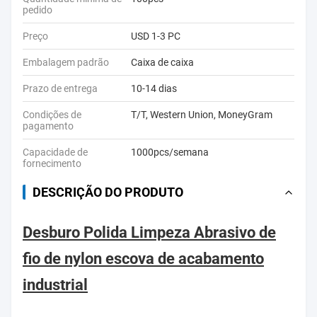
pedido
Preço
USD 1-3 PC
Embalagem padrão
Caixa de caixa
Prazo de entrega
10-14 dias
Condições de
T/T, Western Union, MoneyGram
pagamento
Capacidade de
1000pcs/semana
fornecimento
DESCRIÇÃO DO PRODUTO
Desburo Polida Limpeza Abrasivo de
fio de nylon escova de acabamento
industrial