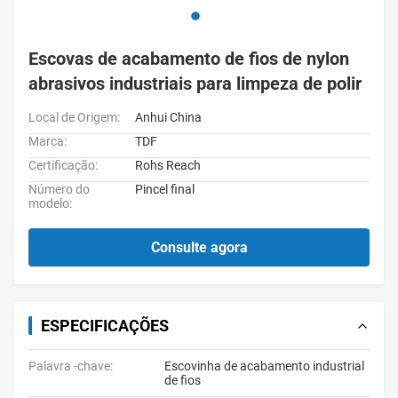
Escovas de acabamento de fios de nylon
abrasivos industriais para limpeza de polir
Local de Origem:
Anhui China
Marca:
TDF
Certificação:
Rohs Reach
Número do
Pincel final
modelo:
Consulte agora
ESPECIFICAÇÕES
Palavra -chave:
Escovinha de acabamento industrial
de fios