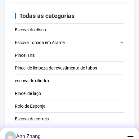
hexadecimal
Todas as categorias
Escova do disco
Escova Torcida em Arame
Pincel Tira
escova de limpeza do tubo
Pincel de limpeza de revestimento de tubos
escova de limpeza da palha
escova de cilindro
Pincel de laço
Rolo de Esponja
Escova da correia
Escova de limpeza de corda
Ann Zhang