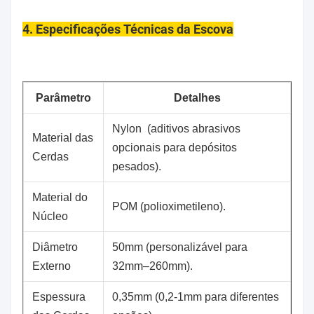
4. Especificações Técnicas da Escova
Parâmetro
Detalhes
Nylon (aditivos abrasivos
Material das
opcionais para depósitos
Cerdas
pesados).
Material do
POM (polioximetileno).
Núcleo
Diâmetro
50mm (personalizável para
Externo
32mm–260mm).
Espessura
0,35mm (0,2-1mm para diferentes