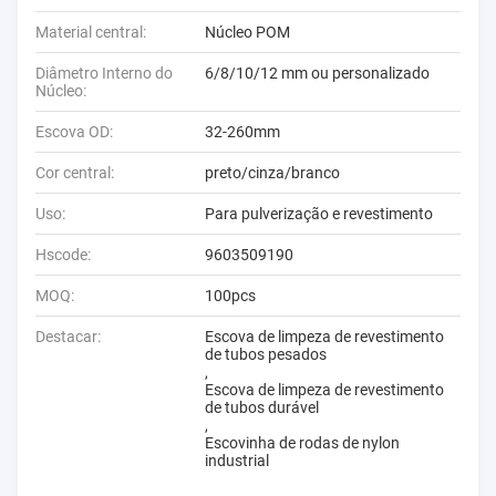
Material central:
Núcleo POM
Diâmetro Interno do
6/8/10/12 mm ou personalizado
Núcleo:
Escova OD:
32-260mm
Cor central:
preto/cinza/branco
Uso:
Para pulverização e revestimento
Hscode:
9603509190
MOQ:
100pcs
Destacar:
Escova de limpeza de revestimento
de tubos pesados
,
Escova de limpeza de revestimento
de tubos durável
,
Escovinha de rodas de nylon
industrial