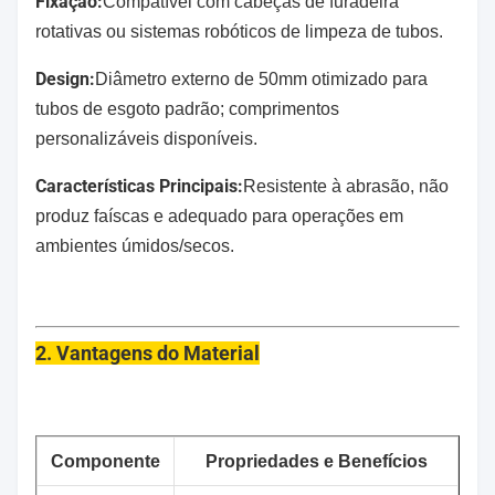
Fixação:
Compatível com cabeças de furadeira
rotativas ou sistemas robóticos de limpeza de tubos.
Design:
Diâmetro externo de 50mm otimizado para
tubos de esgoto padrão; comprimentos
personalizáveis disponíveis.
Características Principais:
Resistente à abrasão, não
produz faíscas e adequado para operações em
ambientes úmidos/secos.
2. Vantagens do Material
Componente
Propriedades e Benefícios