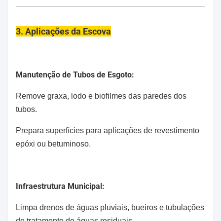
3. Aplicações da Escova
Manutenção de Tubos de Esgoto:
Remove graxa, lodo e biofilmes das paredes dos
tubos.
Prepara superfícies para aplicações de revestimento
epóxi ou betuminoso.
Infraestrutura Municipal:
Limpa drenos de águas pluviais, bueiros e tubulações
de tratamento de águas residuais.