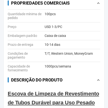
PROPRIEDADES COMERCIAIS
Quantidade mínima de
100pcs
pedido
Preço
USD 1-3/PC
Embalagem padrão
Caixa de caixa
Prazo de entrega
10-14 dias
Condições de
T/T, Western Union, MoneyGram
pagamento
Capacidade de
1000pcs/semana
fornecimento
DESCRIÇÃO DO PRODUTO
Escova de Limpeza de Revestimento
de Tubos Durável para Uso Pesado