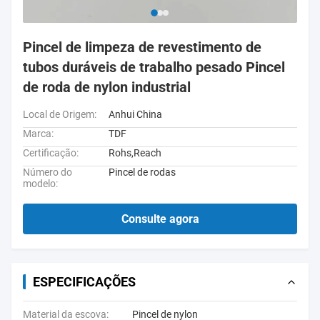
Pincel de limpeza de revestimento de
tubos duráveis de trabalho pesado Pincel
de roda de nylon industrial
Local de Origem:
Anhui China
Marca:
TDF
Certificação:
Rohs,Reach
Número do
Pincel de rodas
modelo:
Consulte agora
ESPECIFICAÇÕES
Material da escova:
Pincel de nylon