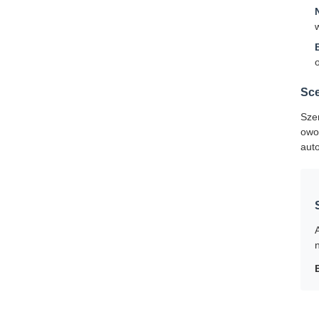
Sce
Sze
owo
aut