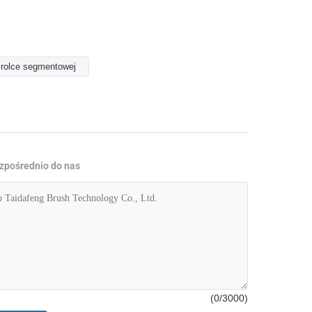
 rolce segmentowej
ezpośrednio do nas
(
0
/3000)