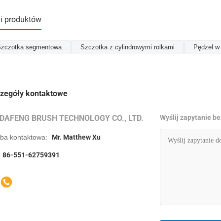
i produktów
zczotka segmentowa
Szczotka z cylindrowymi rolkami
Pędzel w
zegóły kontaktowe
IDAFENG BRUSH TECHNOLOGY CO., LTD.
Wyślij zapytanie b
ba kontaktowa:
Mr. Matthew Xu
86-551-62759391