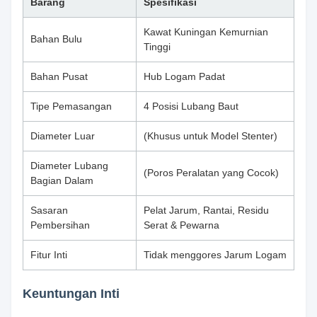
Barang
Spesifikasi
Kawat Kuningan Kemurnian
Bahan Bulu
Tinggi
Bahan Pusat
Hub Logam Padat
Tipe Pemasangan
4 Posisi Lubang Baut
Diameter Luar
(Khusus untuk Model Stenter)
Diameter Lubang
(Poros Peralatan yang Cocok)
Bagian Dalam
Sasaran
Pelat Jarum, Rantai, Residu
Pembersihan
Serat & Pewarna
Fitur Inti
Tidak menggores Jarum Logam
Keuntungan Inti