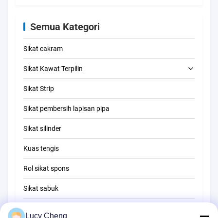
Semua Kategori
Sikat cakram
Sikat Kawat Terpilin
Sikat Strip
Sikat pembersih tabung
Sikat pembersih lapisan pipa
Sikat pembersih jerami
Sikat silinder
Kuas tengis
Rol sikat spons
Sikat sabuk
Sikat pembersih tali
Lucy Cheng