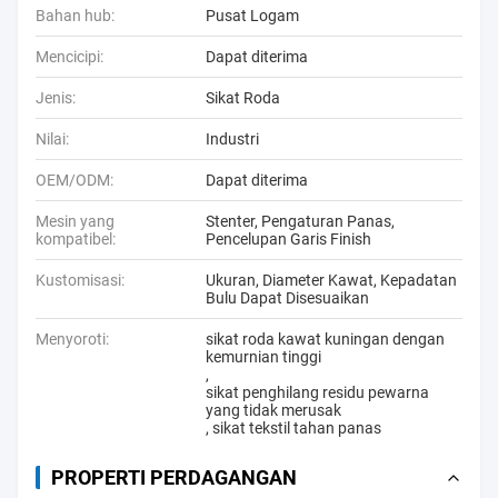
Bahan hub:
Pusat Logam
Mencicipi:
Dapat diterima
Jenis:
Sikat Roda
Nilai:
Industri
OEM/ODM:
Dapat diterima
Mesin yang
Stenter, Pengaturan Panas,
kompatibel:
Pencelupan Garis Finish
Kustomisasi:
Ukuran, Diameter Kawat, Kepadatan
Bulu Dapat Disesuaikan
Menyoroti:
sikat roda kawat kuningan dengan
kemurnian tinggi
,
sikat penghilang residu pewarna
yang tidak merusak
,
sikat tekstil tahan panas
PROPERTI PERDAGANGAN