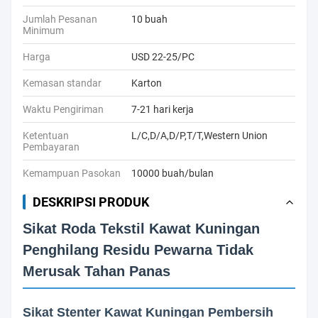
Jumlah Pesanan
10 buah
Minimum
Harga
USD 22-25/PC
Kemasan standar
Karton
Waktu Pengiriman
7-21 hari kerja
Ketentuan
L/C,D/A,D/P,T/T,Western Union
Pembayaran
Kemampuan Pasokan
10000 buah/bulan
DESKRIPSI PRODUK
Sikat Roda Tekstil Kawat Kuningan
Penghilang Residu Pewarna Tidak
Merusak Tahan Panas
Sikat Stenter Kawat Kuningan Pembersih