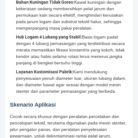
Bahan Kuningan Tidak Gores:
Kawat kuningan dengan
kekerasan sedang membersihkan pelat jarum dan
permukaan kain secara efektif, menghindari kerusakan
pada jarum logam dan substrat tekstil halus, sehingga
memperpanjang masa pakai peralatan.
Hub Logam 4 Lubang yang Stabil:
Basis logam padat
dengan 4 lubang pemasangan yang terdistribusi secara
merata memastikan fiksasi konsentris yang kokoh, tidak
kendor atau habis selama rotasi terus menerus jangka
panjang di bengkel bersuhu tinggi.
Layanan Kustomisasi Pabrik:
Kami mendukung
penyesuaian penuh diameter luar, ukuran lubang dalam,
dan diameter kawat agar sesuai dengan model mesin
stenter dan parameter pemasangan yang berbeda.
Skenario Aplikasi
Cocok secara khusus dengan peralatan percetakan dan
pencelupan tekstil, terutama digunakan pada mesin stenter,
jalur pengatur panas, dan peralatan penyelesaian
pewarnaan, untuk dekontaminasi rantai pelat jarum,