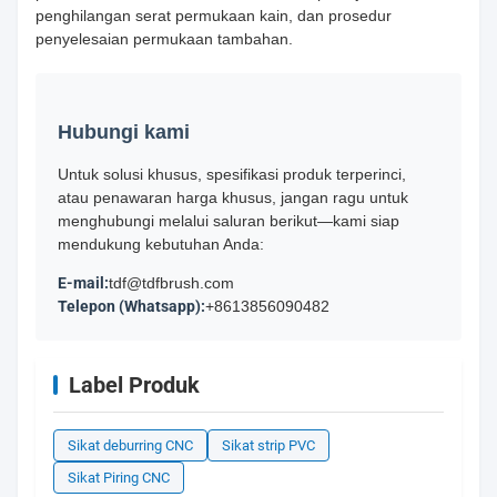
penghilangan serat permukaan kain, dan prosedur
penyelesaian permukaan tambahan.
Hubungi kami
Untuk solusi khusus, spesifikasi produk terperinci,
atau penawaran harga khusus, jangan ragu untuk
menghubungi melalui saluran berikut—kami siap
mendukung kebutuhan Anda:
E-mail:
tdf@tdfbrush.com
Telepon (Whatsapp):
+8613856090482
Label Produk
Sikat deburring CNC
Sikat strip PVC
Sikat Piring CNC