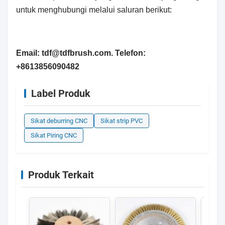
untuk menghubungi melalui saluran berikut:
Email: tdf@tdfbrush.com. Telefon:
+8613856090482
Label Produk
Sikat deburring CNC
Sikat strip PVC
Sikat Piring CNC
Produk Terkait