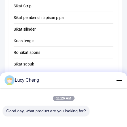
Sikat Strip
Sikat pembersih tabung
Sikat pembersih lapisan pipa
Sikat pembersih jerami
Sikat silinder
Kuas tengis
Rol sikat spons
Sikat sabuk
Sikat pembersih tali
Lucy Cheng
Sikat penyapu
11:26 AM
sikat cangkir
Sikat Ujung Kawat
Good day, what product are you looking for?