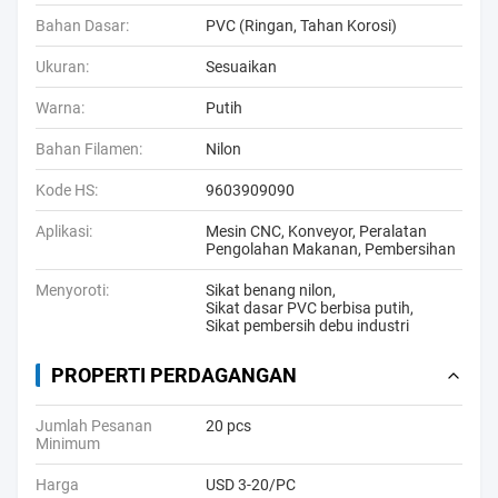
Bahan Dasar:
PVC (Ringan, Tahan Korosi)
Ukuran:
Sesuaikan
Warna:
Putih
Bahan Filamen:
Nilon
Kode HS:
9603909090
Aplikasi:
Mesin CNC, Konveyor, Peralatan
Pengolahan Makanan, Pembersihan
Menyoroti:
Sikat benang nilon
,
Sikat dasar PVC berbisa putih
,
Sikat pembersih debu industri
PROPERTI PERDAGANGAN
Jumlah Pesanan
20 pcs
Minimum
Harga
USD 3-20/PC