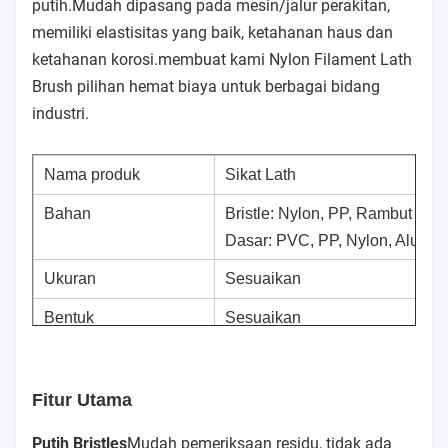
putih.Mudah dipasang pada mesin/jalur perakitan,
memiliki elastisitas yang baik, ketahanan haus dan
ketahanan korosi.membuat kami Nylon Filament Lath
Brush pilihan hemat biaya untuk berbagai bidang
industri.
Nama produk
Sikat Lath
Bahan
Bristle: Nylon, PP, Rambut Ku
Dasar: PVC, PP, Nylon, Alumini
Ukuran
Sesuaikan
Bentuk
Sesuaikan
Fitur Utama
Putih Bristles
Mudah pemeriksaan residu, tidak ada