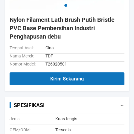
Nylon Filament Lath Brush Putih Bristle
PVC Base Pembersihan Industri
Penghapusan debu
Tempat Asal:
Cina
Nama Merek:
TDF
Nomor Model:
T26020501
Kirim Sekarang
SPESIFIKASI
Jenis:
Kuas tengis
OEM/ODM:
Tersedia