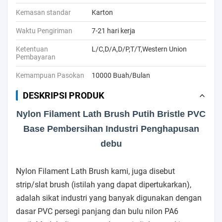
Kemasan standar
Karton
Waktu Pengiriman
7-21 hari kerja
Ketentuan
L/C,D/A,D/P,T/T,Western Union
Pembayaran
Kemampuan Pasokan
10000 Buah/Bulan
DESKRIPSI PRODUK
Nylon Filament Lath Brush Putih Bristle PVC
Base Pembersihan Industri Penghapusan
debu
Nylon Filament Lath Brush kami, juga disebut
strip/slat brush (istilah yang dapat dipertukarkan),
adalah sikat industri yang banyak digunakan dengan
dasar PVC persegi panjang dan bulu nilon PA6