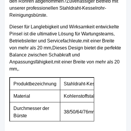
den Rohren abgenommen?Zuverlässiger Betrieb mit
unserer professionellen Stahldraht-Kesselrohr-
Reinigungsbürste.
Dieser für Langlebigkeit und Wirksamkeit entwickelte
Pinsel ist die ultimative Lösung für Wartungsteams,
Betriebsleiter und Servicefachleute.mit einer Breite
von mehr als 20 mm,Dieses Design bietet die perfekte
Balance zwischen Schabkraft und
Anpassungsfähigkeit.mit einer Breite von mehr als 20
mm,.
Produktbezeichnung
Stahldraht-Kesselrohrreinigungs
Material
Kohlenstoffstahldraht/Edelstah
Durchmesser der
38/50/64/76mm/anpassen
Bürste
Entfernen von Kalkschale, Rost