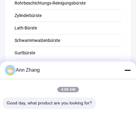
Rohrbeschichtungs-Reinigungsbürste
Strohreinigungsbürste
Zylinderbürste
Lath-Bürste
Schwammwalzenbürste
Gurtbürste
Seilreinigungsbürste
Ann Zhang
Kehrerpinsel
4:09 AM
Schalenbürste
Wire End Brush
Good day, what product are you looking for?