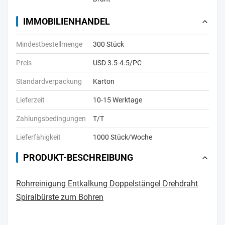
IMMOBILIENHANDEL
Mindestbestellmenge
300 Stück
Preis
USD 3.5-4.5/PC
Standardverpackung
Karton
Lieferzeit
10-15 Werktage
Zahlungsbedingungen
T/T
Lieferfähigkeit
1000 Stück/Woche
PRODUKT-BESCHREIBUNG
Rohrreinigung Entkalkung Doppelstängel Drehdraht
Spiralbürste zum Bohren