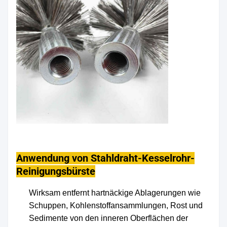
Anwendung von Stahldraht-Kesselrohr-
Reinigungsbürste
Wirksam entfernt hartnäckige Ablagerungen wie
Schuppen, Kohlenstoffansammlungen, Rost und
Sedimente von den inneren Oberflächen der