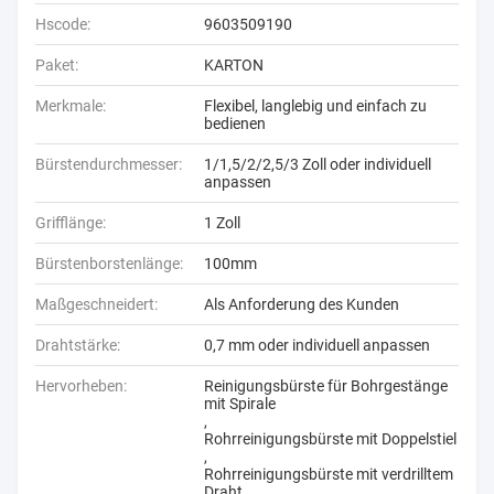
Hscode:
9603509190
Paket:
KARTON
Merkmale:
Flexibel, langlebig und einfach zu
bedienen
Bürstendurchmesser:
1/1,5/2/2,5/3 Zoll oder individuell
anpassen
Grifflänge:
1 Zoll
Bürstenborstenlänge:
100mm
Maßgeschneidert:
Als Anforderung des Kunden
Drahtstärke:
0,7 mm oder individuell anpassen
Hervorheben:
Reinigungsbürste für Bohrgestänge
mit Spirale
,
Rohrreinigungsbürste mit Doppelstiel
,
Rohrreinigungsbürste mit verdrilltem
Draht