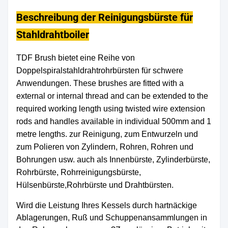
Beschreibung der Reinigungsbürste für
Stahldrahtboiler
TDF Brush bietet eine Reihe von
Doppelspiralstahldrahtrohrbürsten für schwere
Anwendungen. These brushes are fitted with a
external or internal thread and can be extended to the
required working length using twisted wire extension
rods and handles available in individual 500mm and 1
metre lengths. zur Reinigung, zum Entwurzeln und
zum Polieren von Zylindern, Rohren, Rohren und
Bohrungen usw. auch als Innenbürste, Zylinderbürste,
Rohrbürste, Rohrreinigungsbürste,
Hülsenbürste,Rohrbürste und Drahtbürsten.
Wird die Leistung Ihres Kessels durch hartnäckige
Ablagerungen, Ruß und Schuppenansammlungen in