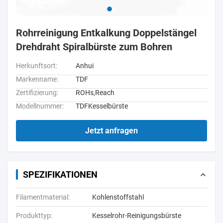
Rohrreinigung Entkalkung Doppelstängel
Drehdraht Spiralbürste zum Bohren
Herkunftsort:
Anhui
Markenname:
TDF
Zertifizierung:
ROHs,Reach
Modellnummer:
TDFKesselbürste
Jetzt anfragen
SPEZIFIKATIONEN
Filamentmaterial:
Kohlenstoffstahl
Produkttyp:
Kesselrohr-Reinigungsbürste