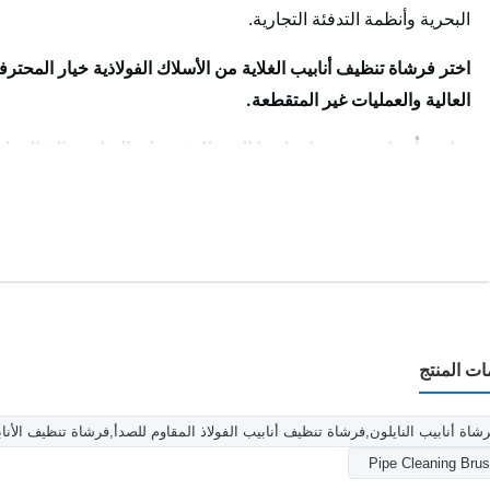
البحرية وأنظمة التدفئة التجارية.
اختر فرشاة تنظيف أنابيب الغلاية من الأسلاك الفولاذية خيار المحترف
العالية والعمليات غير المتقطعة.
متاحة بأحجام متعددة، اتصل بنا اليوم للعثور على المناسبة المثالية ل
ات المنتج
شاة أنابيب النايلون,فرشاة تنظيف أنابيب الفولاذ المقاوم للصدأ,فرشاة تنظيف الأنا
Pipe Cleaning Bru