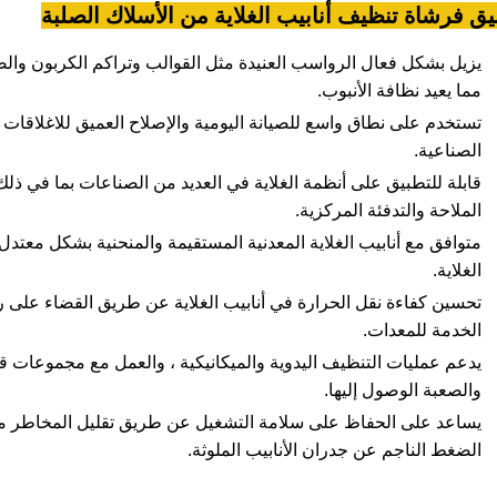
يق فرشاة تنظيف أنابيب الغلاية من الأسلاك الصلبة
يزيل بشكل فعال الرواسب العنيدة مثل القوالب وتراكم الكربون والص
مما يعيد نظافة الأنبوب.
تستخدم على نطاق واسع للصيانة اليومية والإصلاح العميق للاغلاقات الم
الصناعية.
قابلة للتطبيق على أنظمة الغلاية في العديد من الصناعات بما في ذلك
الملاحة والتدفئة المركزية.
متوافق مع أنابيب الغلاية المعدنية المستقيمة والمنحنية بشكل معتد
الغلاية.
تحسين كفاءة نقل الحرارة في أنابيب الغلاية عن طريق القضاء على
الخدمة للمعدات.
يدعم عمليات التنظيف اليدوية والميكانيكية ، والعمل مع مجموعات ق
والصعبة الوصول إليها.
يساعد على الحفاظ على سلامة التشغيل عن طريق تقليل المخاطر مثل
الضغط الناجم عن جدران الأنابيب الملوثة.