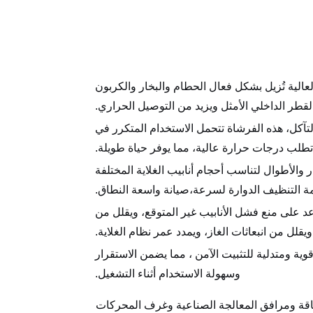
لعالية تُزيل بشكل فعال الحطام والبخار والكربون
لقطر الداخلي الأمثل ويزيد من التوصيل الحراري.
تآكل، هذه الفرشاة تتحمل الاستخدام المتكرر في
تطلب درجات حرارة عالية، مما يوفر حياة طويلة.
الأطوال لتناسب أحجام أنابيب الغلاية المختلفة
ظمة التنظيف الدوارة لسرعة،صيانة واسعة النطاق.
د على منع فشل الأنابيب غير المتوقع، ويقلل من
ويقلل من انبعاثات الغاز، ويمدد عمر نظام الغلاية.
وية ومتدلية للتثبيت الآمن ، مما يضمن الاستقرار
وسهولة الاستخدام أثناء التشغيل.
طاقة ومرافق المعالجة الصناعية وغرف المحركات