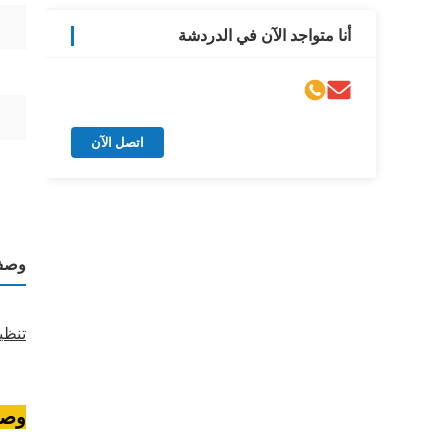
أنا متواجد الآن في الدردشة
اتصل الآن
وصف 
تنظي
وصف