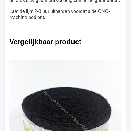
en druk stevig aan om volledig contact te garanderen.
Laat de lijm 2-3 uur uitharden voordat u de CNC-
machine bedient.
Vergelijkbaar product