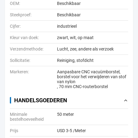
OEM:
Beschikbaar
Steekproef:
Beschikbaar
Cijfer:
industrieel
Kleur van doek:
zwart, wit, op maat
Verzendmethode:
Lucht, zee, andere als verzoek
Sollicitatie:
Reiniging, stofdicht
Markeren:
Aanpasbare CNC vacuümborstel
,
borstel voor het verwijderen van stof
van nylon
,
70 mm CNC-routerborstel
HANDELSGOEDEREN
Minimale
50 meter
bestelhoeveelheid
Prijs
USD 3-5 /Meter