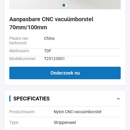
Aanpasbare CNC vacuümborstel
70mm/100mm
Plaats van
China
herkomst:
Merknaam:
TDF
Modelnummer:
T25123001
Onderzoek nu
SPECIFICATIES
Productnaam:
Nylon CNC-vacuümborstel
Type:
Strippenseel